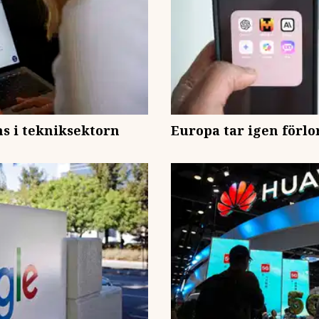
s i tekniksektorn
Europa tar igen förlo