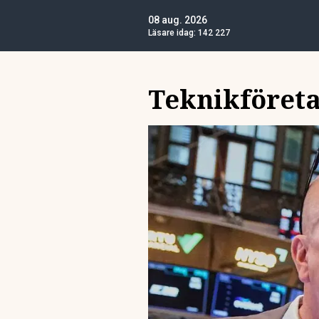
08 aug. 2026
Läsare idag:
142 227
Teknikföret