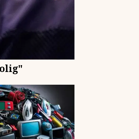
olig"