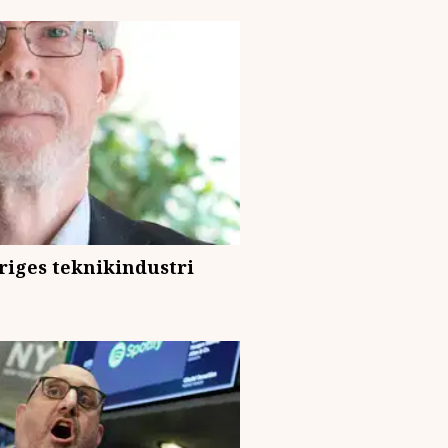
eriges teknikindustri