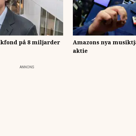
kfond på 8 miljarder
Amazons nya musiktjä
aktie
ANNONS