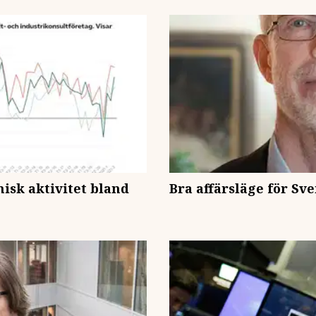
isk aktivitet bland
Bra affärsläge för Sv