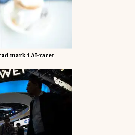
rad mark i AI-racet