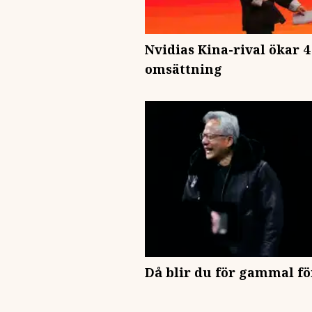
Nvidias Kina-rival ökar 4
omsättning
Då blir du för gammal fö