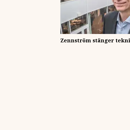
Zennström stänger tekni