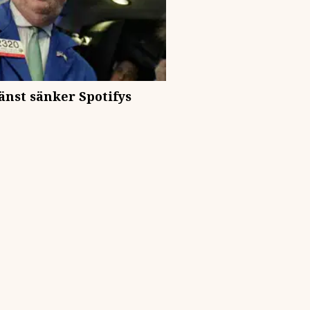
nst sänker Spotifys