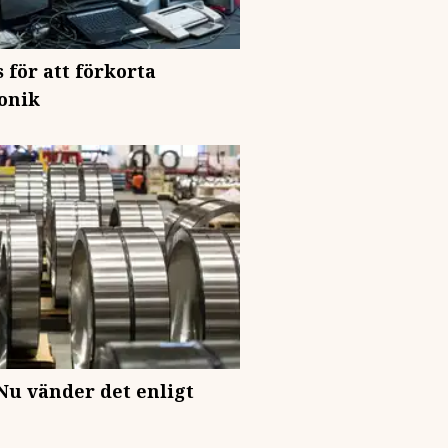
 för att förkorta
ronik
Nu vänder det enligt