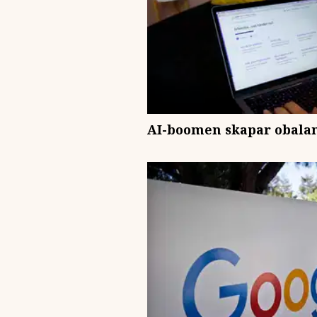
AI-boomen skapar obalan