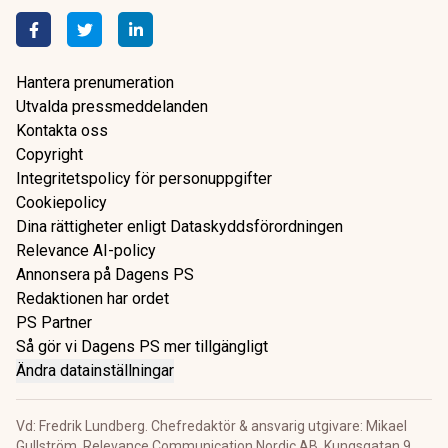
Hantera prenumeration
Utvalda pressmeddelanden
Kontakta oss
Copyright
Integritetspolicy för personuppgifter
Cookiepolicy
Dina rättigheter enligt Dataskyddsförordningen
Relevance AI-policy
Annonsera på Dagens PS
Redaktionen har ordet
PS Partner
Så gör vi Dagens PS mer tillgängligt
Ändra datainställningar
Vd: Fredrik Lundberg. Chefredaktör & ansvarig utgivare: Mikael
Gullström. Relevance Communication Nordic AB. Kungsgatan 9,