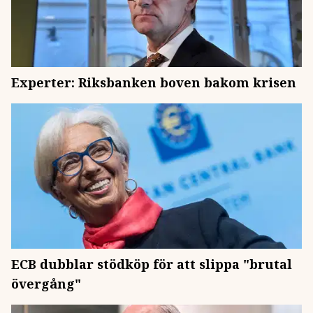
Experter: Riksbanken boven bakom krisen
ECB dubblar stödköp för att slippa "brutal
övergång"