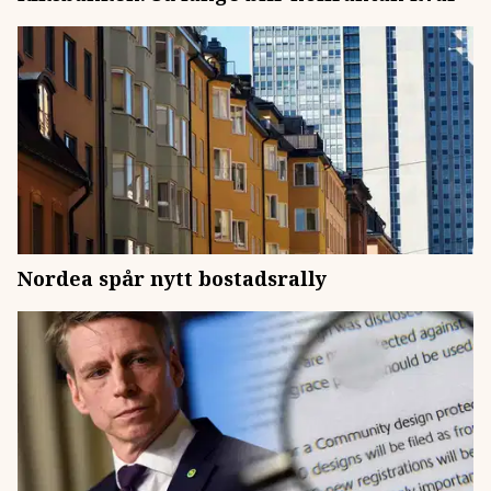
Nordea spår nytt bostadsrally