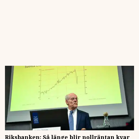
Riksbanken: Så länge blir nollräntan kvar