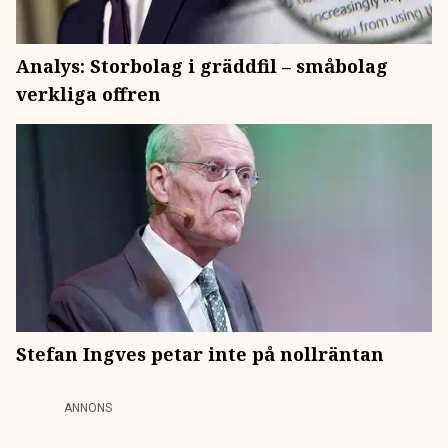
Analys: Storbolag i gräddfil – småbolag
verkliga offren
Stefan Ingves petar inte på nollräntan
ANNONS