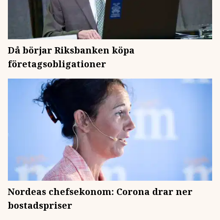
Då börjar Riksbanken köpa
företagsobligationer
Nordeas chefsekonom: Corona drar ner
bostadspriser