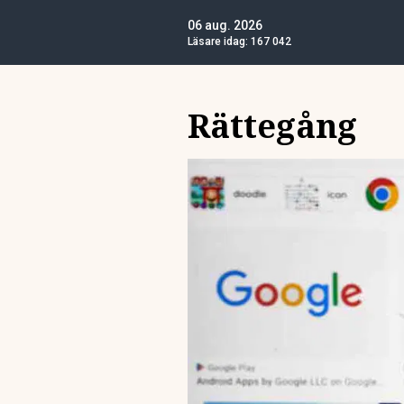
06 aug. 2026
Läsare idag:
167 042
Rättegång