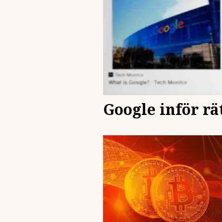
Google inför rä