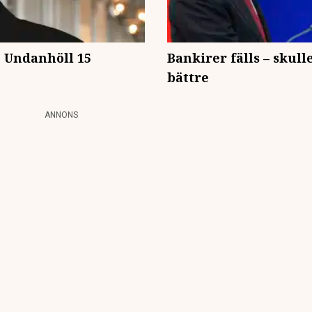
: Undanhöll 15
Bankirer fälls – skull
bättre
ANNONS