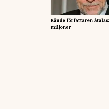
Kände författaren åtalas
miljoner