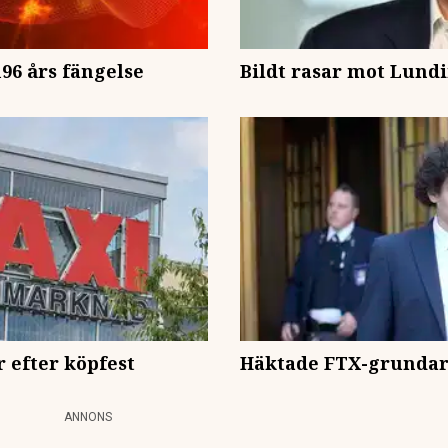
196 års fängelse
Bildt rasar mot Lundi
r efter köpfest
Häktade FTX-grundare
ANNONS