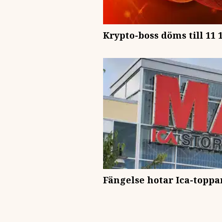
Krypto-boss döms till 11 
Fängelse hotar Ica-toppa