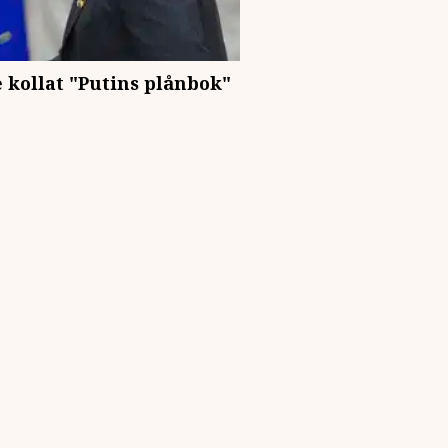
e kollat "Putins plånbok"