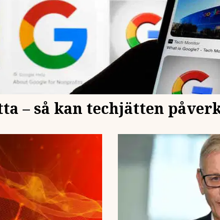
tta – så kan techjätten påver