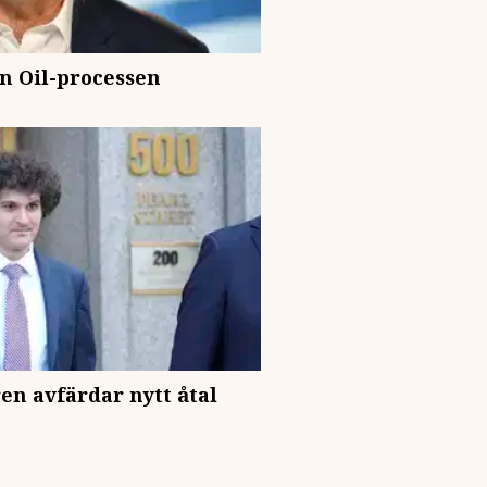
n Oil-processen
n avfärdar nytt åtal