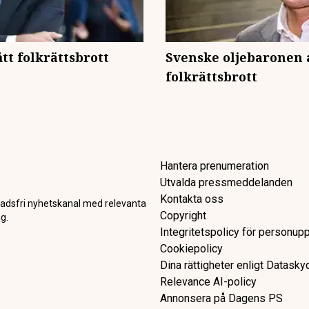
tt folkrättsbrott
Svenske oljebaronen 
folkrättsbrott
Hantera prenumeration
Utvalda pressmeddelanden
Kontakta oss
adsfri nyhetskanal med relevanta
Copyright
g.
Integritetspolicy för personupp
Cookiepolicy
Dina rättigheter enligt Datask
Relevance AI-policy
Annonsera på Dagens PS