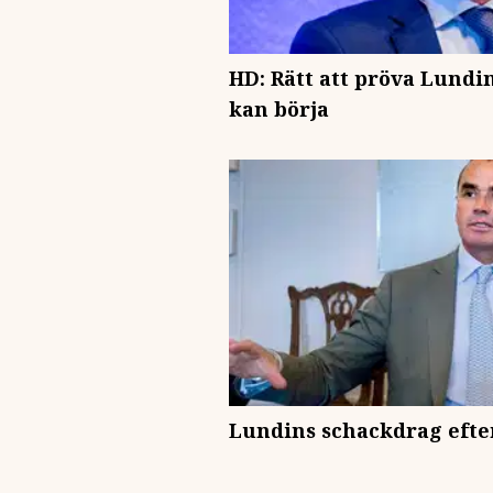
HD: Rätt att pröva Lundi
kan börja
Lundins schackdrag efter