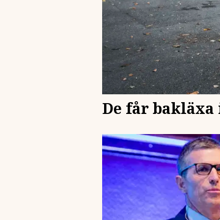
De får bakläxa i