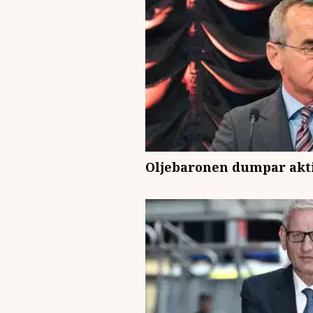
Oljebaronen dumpar akti