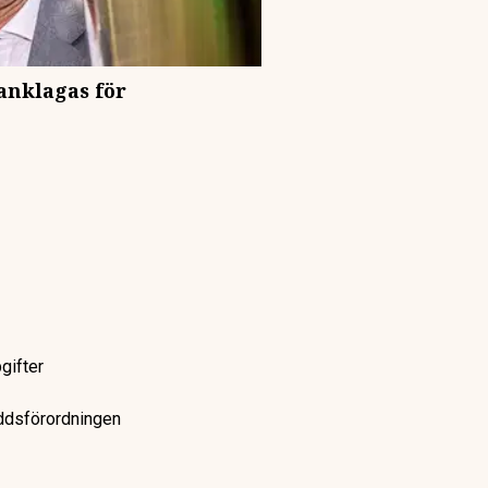
anklagas för
gifter
yddsförordningen