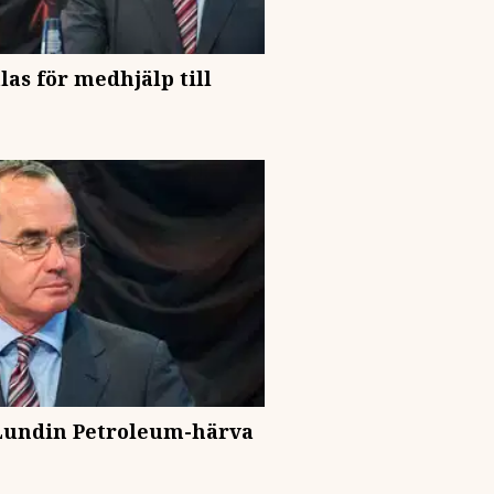
las för medhjälp till
 Lundin Petroleum-härva