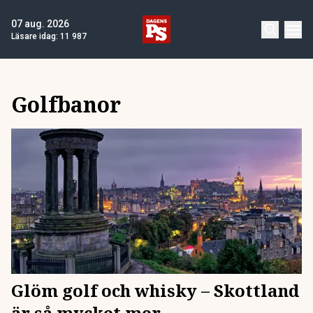
07 aug. 2026
Läsare idag:
11 987
Golfbanor
Glöm golf och whisky – Skottland
är så mycket mer