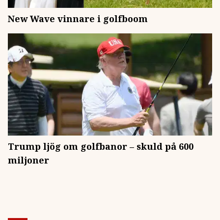
New Wave vinnare i golfboom
Trump ljög om golfbanor – skuld på 600
miljoner