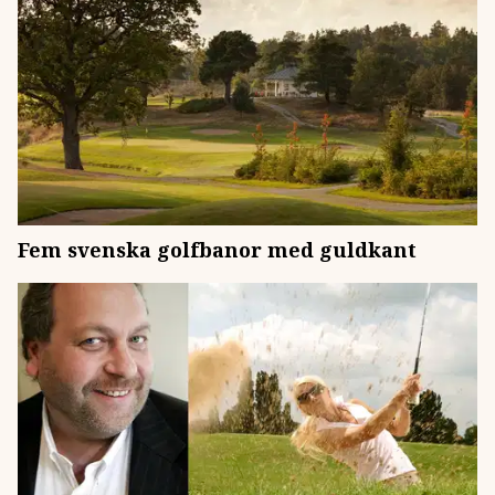
Fem svenska golfbanor med guldkant