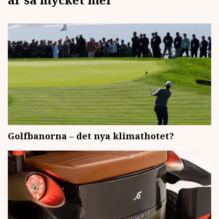
Golfbanorna – det nya klimathotet?