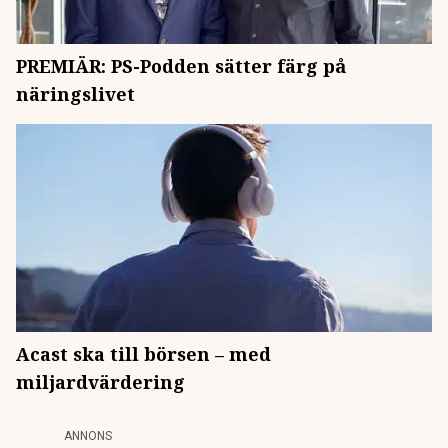
PREMIÄR: PS-Podden sätter färg på
näringslivet
Acast ska till börsen – med
miljardvärdering
ANNONS