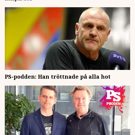
PS-podden: Han tröttnade på alla hot