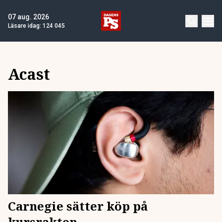
07 aug. 2026
Läsare idag:
124 045
Acast
Carnegie sätter köp på
kursrakten