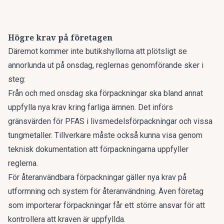
Högre krav på företagen
Däremot kommer inte butikshyllorna att plötsligt se
annorlunda ut på onsdag, reglernas genomförande sker i
steg:
Från och med onsdag ska förpackningar ska bland annat
uppfylla nya krav kring farliga ämnen. Det införs
gränsvärden för PFAS i livsmedelsförpackningar och vissa
tungmetaller. Tillverkare måste också kunna visa genom
teknisk dokumentation att förpackningarna uppfyller
reglerna.
För återanvändbara förpackningar gäller nya krav på
utformning och system för återanvändning. Även företag
som importerar förpackningar får ett större ansvar för att
kontrollera att kraven är uppfyllda.