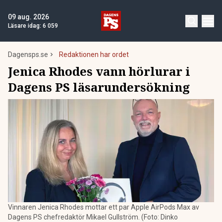
09 aug. 2026
Läsare idag:
6 059
Dagensps.se
Redaktionen har ordet
Jenica Rhodes vann hörlurar i
Dagens PS läsarundersökning
Vinnaren Jenica Rhodes mottar ett par Apple AirPods Max av
Dagens PS chefredaktör Mikael Gullström. (Foto: Dinko