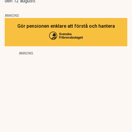
den 12 augusti.
ANNONS
Gör pensionen enklare att förstå och hantera
ANNONS