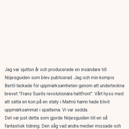
Jag var sjutton år och producerade en insändare till
Nöjesguiden som blev publicerad. Jag och min kompis
Bertil tackade för uppmärksamheten genom att underteckna
brevet ”Frans Suells revolutionära hattfront”. Vårt hyss med
att sätta en kon på en staty i Malmö hamn hade blivit
uppmärksammat i spalterna. Vi var sedda.
Det var just detta som gjorde Nöjesguiden till en så
fantastisk tidning. Den såg vad andra medier missade och