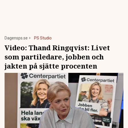
Dagensps.se
PS Studio
Video:
Thand Ringqvist: Livet
som partiledare, jobben och
jakten på sjätte procenten