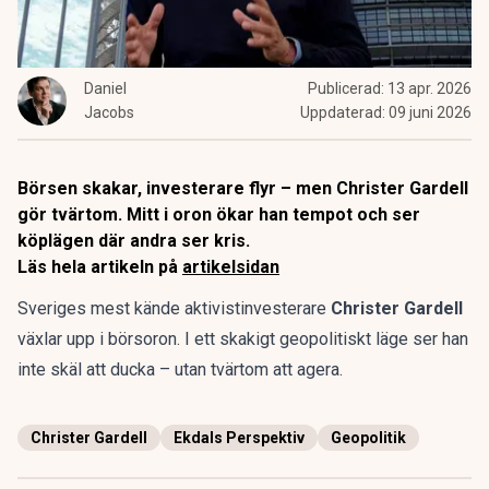
Daniel
Publicerad:
13 apr. 2026
Jacobs
Uppdaterad:
09 juni 2026
Börsen skakar, investerare flyr – men Christer Gardell
gör tvärtom. Mitt i oron ökar han tempot och ser
köplägen där andra ser kris.
Läs hela artikeln på
artikelsidan
Sveriges mest kände aktivistinvesterare
Christer Gardell
växlar upp i börsoron. I ett skakigt geopolitiskt läge ser han
inte skäl att ducka – utan tvärtom att agera.
Christer Gardell
Ekdals Perspektiv
Geopolitik