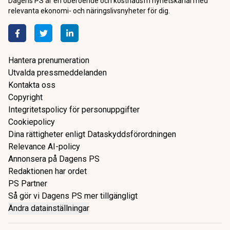
Dagens PS är en oberoende och kostnadsfri nyhetskanal med
relevanta ekonomi- och näringslivsnyheter för dig.
Hantera prenumeration
Utvalda pressmeddelanden
Kontakta oss
Copyright
Integritetspolicy för personuppgifter
Cookiepolicy
Dina rättigheter enligt Dataskyddsförordningen
Relevance AI-policy
Annonsera på Dagens PS
Redaktionen har ordet
PS Partner
Så gör vi Dagens PS mer tillgängligt
Ändra datainställningar