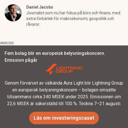
Daniel Jacobs
Journalist som nu har fokus på börs och finans, med
extra förkärlek för makroekonomi, geopolitik och
råvaror.
ANNONS
Fem bolag blir en europeisk belysningskoncern.
Emission pågår
Genom förvärvet av välkända Aura Light blir Lightning Group
en europeisk belysningskoncern – bolagen omsatte
tillsammans cirka 340 MSEK under 2025. Emissionen om
22,6 MSEK är säkerställd till 100 %. Teckna 7–21 augusti.
Läs om investeringscaset