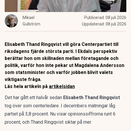
Mikael
Publicerad:
08 juli 2026
Gullström
Uppdaterad:
08 juli 2026
Elisabeth Thand Ringqvist vill göra Centerpartiet till
riksdagens fjärde största parti. I Ekdals perspektiv
berättar hon om skillnaden mellan företagande och
politik, varför hon inte pekar ut Magdalena Andersson
som statsminister och varför jobben blivit valets
viktigaste fråga.
Läs hela artikeln på
artikelsidan
Det har gått ett halvår sedan
Elisabeth Thand Ringqvist
tog över som centerledare. I decembers mätningar låg
partiet på 3,8 procent. Nu visar opinionssiffrorna runt 6
procent, och Thand Ringqvist siktar på mer.