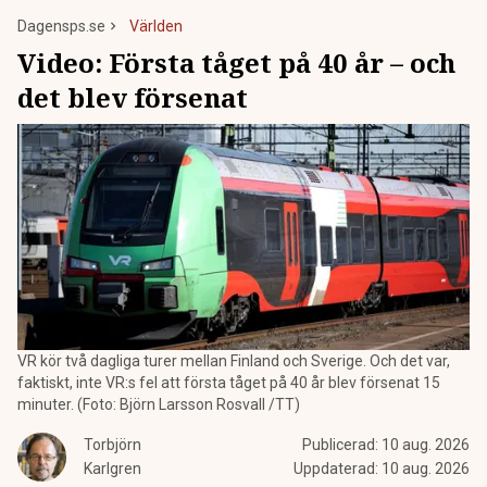
Dagensps.se
Världen
Video:
Första tåget på 40 år – och
det blev försenat
VR kör två dagliga turer mellan Finland och Sverige. Och det var,
faktiskt, inte VR:s fel att första tåget på 40 år blev försenat 15
minuter. (Foto: Björn Larsson Rosvall /TT)
Torbjörn
Publicerad:
10 aug. 2026
Karlgren
Uppdaterad:
10 aug. 2026