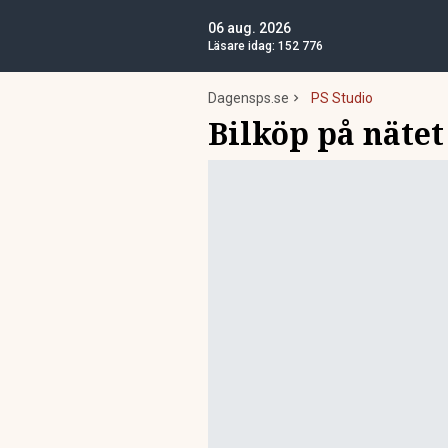
06 aug. 2026
Läsare idag:
152 776
Dagensps.se
PS Studio
Bilköp på näte