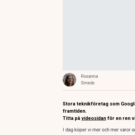
Rosanna
Smeds
Stora teknikföretag som Google,
framtiden.
Titta på
videosidan
för en ren 
I dag köper vi mer och mer varor onl