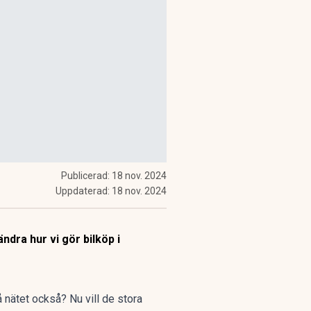
Publicerad:
18 nov. 2024
Uppdaterad:
18 nov. 2024
dra hur vi gör bilköp i
å nätet också? Nu vill de stora