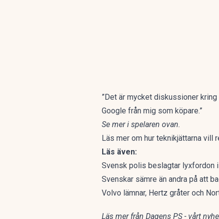
”Det är mycket diskussioner kring
Google från mig som köpare.”
Se mer i spelaren ovan.
Läs mer om hur teknikjättarna vill 
Läs även:
Svensk polis beslagtar lyxfordon
Svenskar sämre än andra på att b
Volvo lämnar, Hertz gråter och Nor
Läs mer från Dagens PS - vårt nyhet