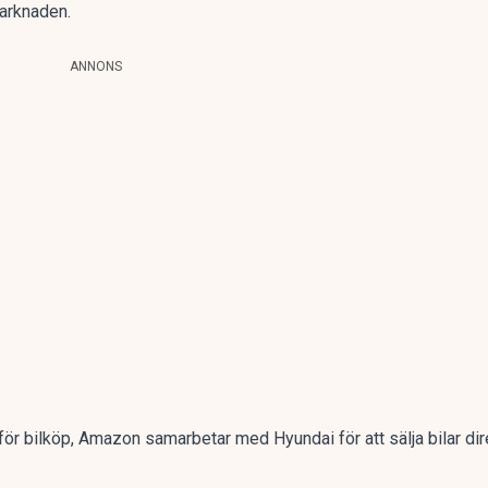
marknaden.
ANNONS
ör bilköp, Amazon samarbetar med Hyundai för att sälja bilar dir