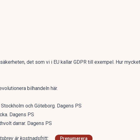
 säkerheten, det som vi i EU kallar GDPR till exempel. Hur mycke
revolutionera bilhandeln
här.
 i Stockholm och Göteborg. Dagens PS
acka. Dagens PS
thvolt darrar. Dagens PS
sbrev är kostnadsfritt:
Prenumerera