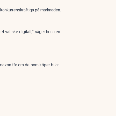
a konkurrenskraftiga på marknaden.
t väl ske digitalt,” säger hon i en
Amazon får om de som köper bilar.