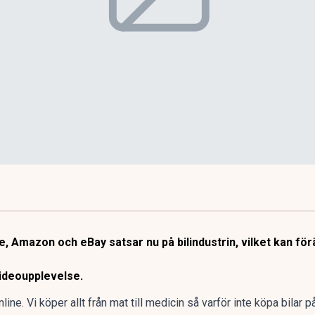
 Amazon och eBay satsar nu på bilindustrin, vilket kan förän
videoupplevelse.
ine. Vi köper allt från mat till medicin så varför inte köpa bilar p