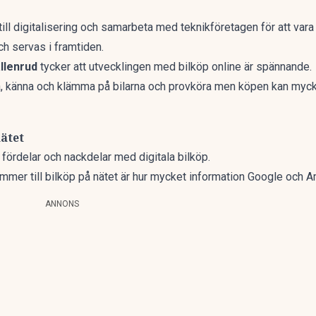
ill digitalisering och samarbeta med teknikföretagen för att var
och servas i framtiden.
llenrud
tycker att utvecklingen med bilköp online är spännande.
rna, känna och klämma på bilarna och provköra men köpen kan mycke
ätet
 fördelar och nackdelar med digitala bilköp.
mmer till bilköp på nätet är hur mycket information Google och 
ANNONS