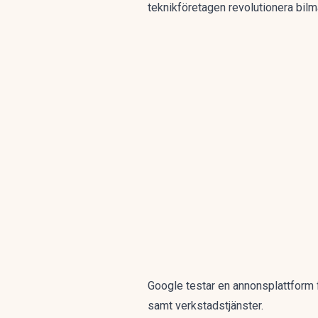
teknikföretagen revolutionera bil
Google testar en annonsplattform f
samt verkstadstjänster.