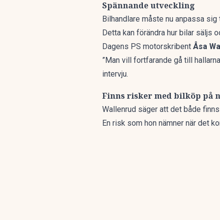
Spännande utveckling
Bilhandlare måste nu anpassa sig t
Detta kan förändra hur bilar säljs 
Dagens PS motorskribent
Åsa Wa
”Man vill fortfarande gå till halla
intervju.
Finns risker med bilköp på n
Wallenrud säger att det både finns
En risk som hon nämner när det ko