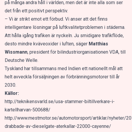
på många andra håll i världen, men det är inte alla som ser
det från ett positivt perspektiv.
– Vi är strikt emot ett förbud. Vi anser att det finns
intelligentare lösningar på luftkvalitetproblemen i städerna.
Att hålla igång trafiken är nyckeln. Ju smidigare trafikflöde,
desto mindre kväveoxider i luften, säger
Matthias
Wissmann
, president för bilindustriorganisationen VDA, till
Deutsche Welle.
Tyskland har tillsammans med Indien ett nationellt mål att
helt avveckla försäljningen av förbränningsmotorer till år
2030.
Källor:
http://teknikensvarld.se/usa-stammer-biltillverkare-i-
kartellharvan-500688/
http://www.mestmotor.se/automotorsport/artiklar/nyheter/
drabbade-av-dieselgate-aterkallar-22000-cayenne/