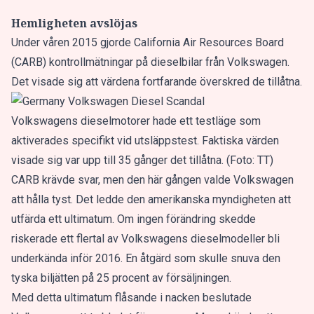
Hemligheten avslöjas
Under våren 2015 gjorde California Air Resources Board
(CARB) kontrollmätningar på dieselbilar från Volkswagen.
Det visade sig att värdena fortfarande överskred de tillåtna.
Volkswagens dieselmotorer hade ett testläge som
aktiverades specifikt vid utsläppstest. Faktiska värden
visade sig var upp till 35 gånger det tillåtna. (Foto: TT)
CARB krävde svar, men den här gången valde Volkswagen
att hålla tyst. Det ledde den amerikanska myndigheten att
utfärda ett ultimatum. Om ingen förändring skedde
riskerade ett flertal av Volkswagens dieselmodeller bli
underkända inför 2016. En åtgärd som skulle snuva den
tyska biljätten på 25 procent av försäljningen.
Med detta ultimatum flåsande i nacken beslutade