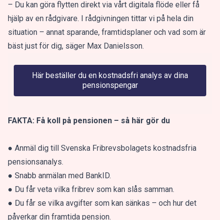
– Du kan göra flytten direkt via vårt digitala flöde eller få
hjälp av en rådgivare. I rådgivningen tittar vi på hela din
situation – annat sparande, framtidsplaner och vad som är
bäst just för dig, säger Max Danielsson.
Här beställer du en kostnadsfri analys av dina
pensionspengar
FAKTA: Få koll på pensionen – så här gör du
● Anmäl dig till Svenska Fribrevsbolagets kostnadsfria
pensionsanalys.
● Snabb anmälan med BankID.
● Du får veta vilka fribrev som kan slås samman.
● Du får se vilka avgifter som kan sänkas – och hur det
påverkar din framtida pension.