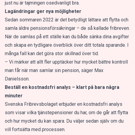
just nu är tajmingen osedvanligt bra.
Lagändringar ger nya möjligheter
Sedan sommaren 2022 är det betydligt lättare att flytta och
samla äldre pensionsförsäkringar – de så kallade fribreven.
När de samlas på ett ställe kan du både sänka dina avgifter
och skapa en tydligare överblick över ditt totala sparande. I
många fall kan det göra stor skillnad över tid.
– Vi märker att allt fler upptäcker hur mycket bättre kontroll
man får när man samlar sin pension, säger Max
Danielsson.
Beställ en kostnadsfri analys – klart på bara några
minuter
Svenska Fribrevsbolaget erbjuder en kostnadsfri analys
som visar vilka tjänstepensioner du har, om de går att flytta
och hur mycket du kan spara. Du väljer sedan själv om du
vill fortsätta med processen.