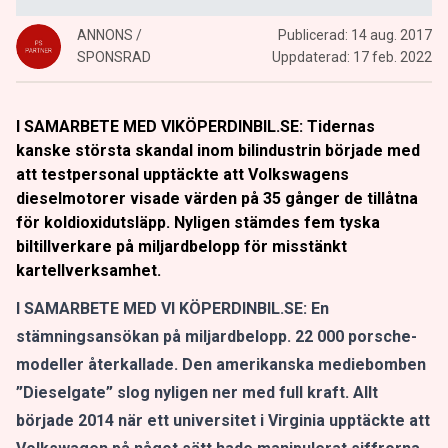
ANNONS /
Publicerad:
14 aug. 2017
SPONSRAD
Uppdaterad:
17 feb. 2022
I SAMARBETE MED VIKÖPERDINBIL.SE: Tidernas
kanske största skandal inom bilindustrin började med
att testpersonal upptäckte att Volkswagens
dieselmotorer visade värden på 35 gånger de tillåtna
för koldioxidutsläpp. Nyligen stämdes fem tyska
biltillverkare på miljardbelopp för misstänkt
kartellverksamhet.
I SAMARBETE MED VI KÖPERDINBIL.SE: En
stämningsansökan på miljardbelopp. 22 000 porsche-
modeller återkallade. Den amerikanska mediebomben
”Dieselgate” slog nyligen ner med full kraft. Allt
började 2014 när ett universitet i Virginia upptäckte att