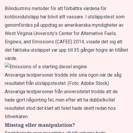
Bilindustrins metoder för att förbättra värdena för
koldioxidutsläpp har blivit allt vassare. I utsläppstest som
genomfördes på uppdrag av amerikanska myndigheter av
West Virginia University’s Center for Alternative Fuels,
Engines, and Emissions (CAFEE) 2014, visade det sig att
det faktiska utsläppet var upp till 35 gånger högre än tillåtet
värde.
Ansvariga testpersoner trodde inte sina ögon när de såg
resultatet från utsläppstestet. (Foto: Adobe Stock)
Ansvariga testpersoner från universitetet trodde att de
hade gjort någonting fel, men efter att ha dubbelkollat
resultatet stod det klart att felet hade skett redan hos
tillverkaren.
Misstag eller manipulation?