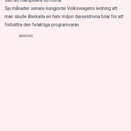
sätt att manipulera siffrorna.
Sju månader senare kungjorde Volkswagens ledning att
man skulle återkalla en halv miljon dieseldrivna bilar för att
förbättra den felaktiga programvaran.
ANNONS