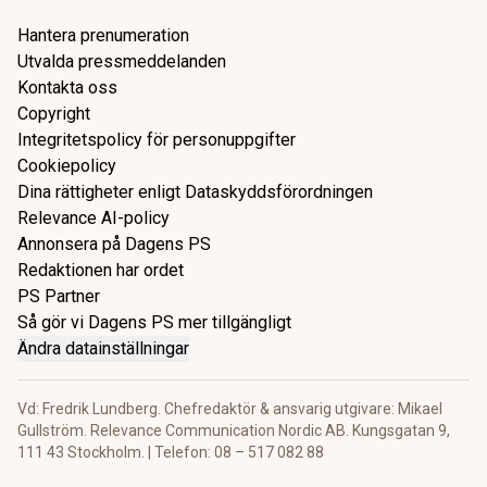
Hantera prenumeration
Utvalda pressmeddelanden
Kontakta oss
Copyright
Integritetspolicy för personuppgifter
Cookiepolicy
Dina rättigheter enligt Dataskyddsförordningen
Relevance AI-policy
Annonsera på Dagens PS
Redaktionen har ordet
PS Partner
Så gör vi Dagens PS mer tillgängligt
Ändra datainställningar
Vd: Fredrik Lundberg. Chefredaktör & ansvarig utgivare: Mikael
Gullström. Relevance Communication Nordic AB. Kungsgatan 9,
111 43 Stockholm. | Telefon: 08 – 517 082 88