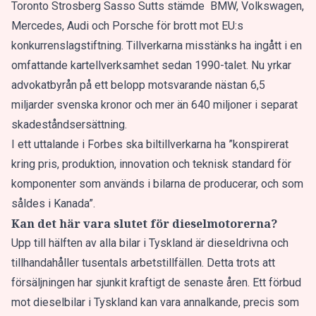
Toronto Strosberg Sasso Sutts stämde BMW, Volkswagen,
Mercedes, Audi och Porsche för brott mot EU:s
konkurrenslagstiftning. Tillverkarna misstänks ha ingått i en
omfattande kartellverksamhet sedan 1990-talet. Nu yrkar
advokatbyrån på ett belopp motsvarande nästan 6,5
miljarder svenska kronor och mer än 640 miljoner i separat
skadeståndsersättning.
I ett uttalande i
Forbes
ska biltillverkarna ha ”konspirerat
kring pris, produktion, innovation och teknisk standard för
komponenter som används i bilarna de producerar, och som
såldes i Kanada”.
Kan det här vara slutet för dieselmotorerna?
Upp till hälften av alla bilar i Tyskland är dieseldrivna och
tillhandahåller tusentals arbetstillfällen. Detta trots att
försäljningen har sjunkit kraftigt de senaste åren.
Ett förbud
mot dieselbilar i Tyskland kan vara annalkande, precis som