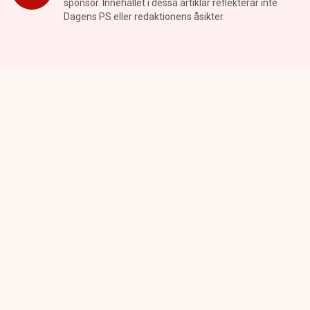
sponsor. Innehållet i dessa artiklar reflekterar inte
Dagens PS eller redaktionens åsikter.