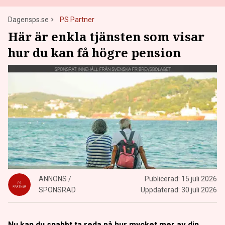
Dagensps.se
PS Partner
Här är enkla tjänsten som visar
hur du kan få högre pension
ANNONS /
Publicerad:
15 juli 2026
SPONSRAD
Uppdaterad:
30 juli 2026
Nu kan du snabbt ta reda på hur mycket mer av din