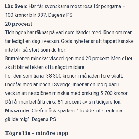
Läs även:
Här får svenskarna mest resa för pengarna –
100 kronor blir 337. Dagens PS
20 procent
Tidningen har räknat på vad som händer med lönen om man
tar ledigt en dag i veckan. Goda nyheter är att tappet kanske
inte blir så stort som du tror.
Bruttolönen minskar visserligen med 20 procent. Men efter
skatt blir effekten ofta något mildare.
För den som tjänar 38 300 kronor i månaden före skatt,
ungefär medianlönen i Sverige, innebär en ledig dag i
veckan att nettolönen minskar med omkring 5 700 kronor.
Då får man behålla cirka 81 procent av sin tidigare lön.
Missa inte:
Chefen fick sparken: ”Trodde inte reglerna
gällde mig”. Dagens PS
Högre lön – mindre tapp