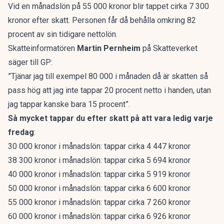
Vid en månadslön på 55 000 kronor blir tappet cirka 7 300
kronor efter skatt. Personen får då behålla omkring 82
procent av sin tidigare nettolön.
Skatteinformatören
Martin Pernheim
på Skatteverket
säger till GP:
”Tjänar jag till exempel 80 000 i månaden då är skatten så
pass hög att jag inte tappar 20 procent netto i handen, utan
jag tappar kanske bara 15 procent”.
Så mycket tappar du efter skatt på att vara ledig varje
fredag
:
30 000 kronor i månadslön: tappar cirka 4 447 kronor
38 300 kronor i månadslön: tappar cirka 5 694 kronor
40 000 kronor i månadslön: tappar cirka 5 919 kronor
50 000 kronor i månadslön: tappar cirka 6 600 kronor
55 000 kronor i månadslön: tappar cirka 7 260 kronor
60 000 kronor i månadslön: tappar cirka 6 926 kronor