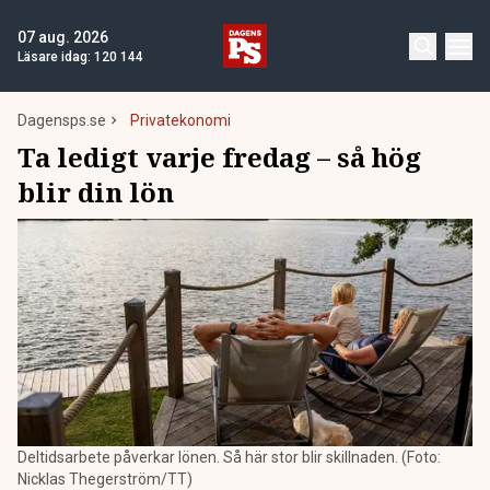
07 aug. 2026
Läsare idag:
120 144
Dagensps.se
Privatekonomi
Ta ledigt varje fredag – så hög
blir din lön
Deltidsarbete påverkar lönen. Så här stor blir skillnaden. (Foto:
Nicklas Thegerström/TT)