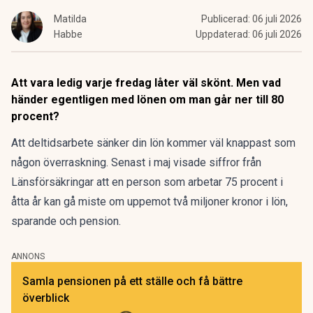
Matilda
Publicerad:
06 juli 2026
Habbe
Uppdaterad:
06 juli 2026
Att vara ledig varje fredag låter väl skönt. Men vad
händer egentligen med lönen om man går ner till 80
procent?
Att deltidsarbete sänker din lön kommer väl knappast som
någon överraskning.
Senast i maj visade siffror
från
Länsförsäkringar att en person som arbetar 75 procent i
åtta år kan gå miste om uppemot två miljoner kronor i lön,
sparande och pension.
ANNONS
Samla pensionen på ett ställe och få bättre
överblick