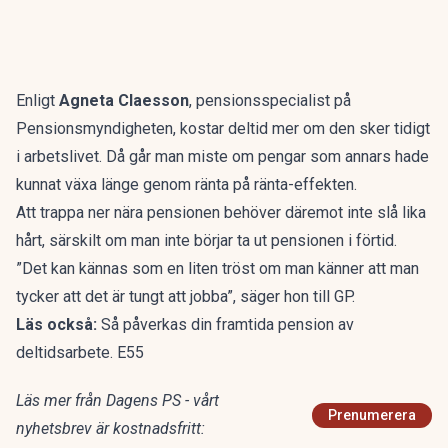
Enligt
Agneta Claesson
, pensionsspecialist på
Pensionsmyndigheten, kostar deltid mer om den sker tidigt
i arbetslivet. Då går man miste om pengar som annars hade
kunnat växa länge genom ränta på ränta-effekten.
Att trappa ner nära pensionen behöver däremot inte slå lika
hårt, särskilt om man inte börjar ta ut pensionen i förtid.
”Det kan kännas som en liten tröst om man känner att man
tycker att det är tungt att jobba”, säger hon till GP.
Läs också:
Så påverkas din framtida pension av
deltidsarbete. E55
Läs mer från Dagens PS - vårt
Prenumerera
nyhetsbrev är kostnadsfritt: