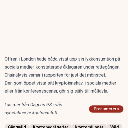
Offren i London hade båda visat upp sin lyxkonsumtion på
sociala medier, konstaterade åklagaren under rättegången.
Chainalysis varnar i rapporten för just det mönstret.
Den som öppet visar sitt kryptoinnehav, i sociala medier
eller från konferensscener, gör sig själv till måltavla.
Läs mer från Dagens PS - vårt
Prenumerera
nyhetsbrev är kostnadsfritt:
Gängvåld
Kryptobedrägerier
kryptomiljonär
Våld