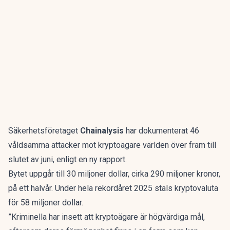
Säkerhetsföretaget
Chainalysis
har dokumenterat 46
våldsamma attacker mot kryptoägare världen över fram till
slutet av juni, enligt en
ny rapport
.
Bytet uppgår till 30 miljoner dollar, cirka 290 miljoner kronor,
på ett halvår. Under hela rekordåret 2025 stals kryptovaluta
för 58 miljoner dollar.
”Kriminella har insett att kryptoägare är högvärdiga mål,