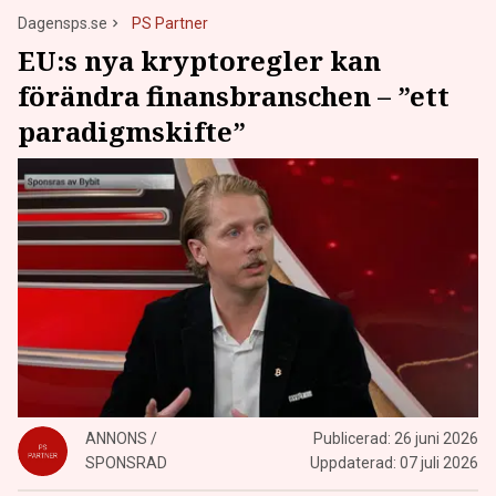
Dagensps.se
PS Partner
EU:s nya kryptoregler kan
förändra finansbranschen – ”ett
paradigmskifte”
ANNONS /
Publicerad:
26 juni 2026
SPONSRAD
Uppdaterad:
07 juli 2026