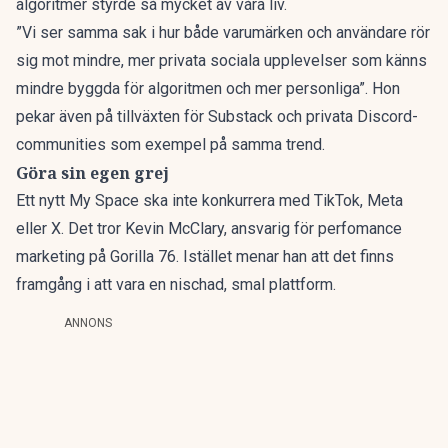
algoritmer styrde så mycket av våra liv.
”Vi ser samma sak i hur både varumärken och användare rör
sig mot mindre, mer privata sociala upplevelser som känns
mindre byggda för algoritmen och mer personliga”. Hon
pekar även på tillväxten för Substack och privata Discord-
communities som exempel på samma trend.
Göra sin egen grej
Ett nytt My Space ska inte konkurrera med TikTok, Meta
eller X.
Det tror Kevin McClary, ansvarig för perfomance
marketing på Gorilla 76
. Istället menar han att det finns
framgång i att vara en nischad, smal plattform.
ANNONS