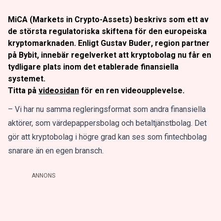
MiCA (Markets in Crypto-Assets) beskrivs som ett av
de största regulatoriska skiftena för den europeiska
kryptomarknaden. Enligt
Gustav Buder
, region partner
på Bybit, innebär regelverket att kryptobolag nu får en
tydligare plats inom det etablerade finansiella
systemet.
Titta på
videosidan
för en ren videoupplevelse.
– Vi har nu samma regleringsformat som andra finansiella
aktörer, som värdepappersbolag och betaltjänstbolag. Det
gör att kryptobolag i högre grad kan ses som fintechbolag
snarare än en egen bransch.
ANNONS