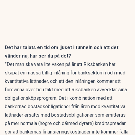
Det har talats en tid om ljuset i tunneln och att det
vänder nu, hur ser du på det?
”Det man ska vara lite vaken på är att Riksbanken har
skapat en massa billig inlåning för banksektorn i och med
kvantitativa lättnader, och att den inlåningen kommer att
försvinna över tid i takt med att Riksbanken avvecklar sina
obligationsköpsprogram. Det i kombination med att
bankernas bostadsobligationer från åren med kvantitativa
lättnader ersätts med bostadsobligationer som emitteras
på mer normala (högre och därmed dyrare) kreditspreadar
gör att bankernas finansieringskostnader inte kommer falla