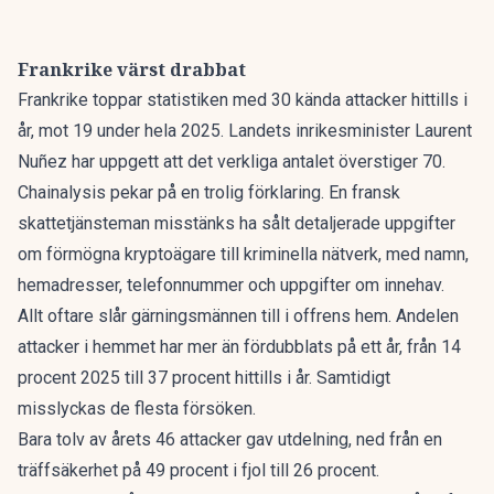
Frankrike värst drabbat
Frankrike toppar statistiken med 30 kända attacker hittills i
år, mot 19 under hela 2025. Landets inrikesminister Laurent
Nuñez har uppgett att det verkliga antalet överstiger 70.
Chainalysis pekar på en trolig förklaring. En fransk
skattetjänsteman misstänks ha sålt detaljerade uppgifter
om förmögna kryptoägare till kriminella nätverk, med namn,
hemadresser, telefonnummer och uppgifter om innehav.
Allt oftare slår gärningsmännen till i offrens hem. Andelen
attacker i hemmet har mer än fördubblats på ett år, från 14
procent 2025 till 37 procent hittills i år. Samtidigt
misslyckas de flesta försöken.
Bara tolv av årets 46 attacker gav utdelning, ned från en
träffsäkerhet på 49 procent i fjol till 26 procent.