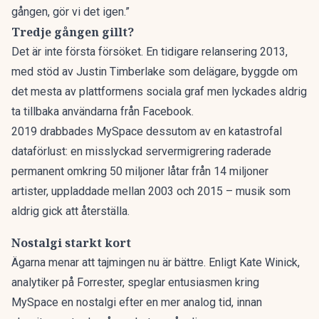
gången, gör vi det igen.”
Tredje gången gillt?
Det är inte första försöket. En tidigare relansering 2013,
med stöd av Justin Timberlake som delägare, byggde om
det mesta av plattformens sociala graf men lyckades aldrig
ta tillbaka användarna från Facebook.
2019 drabbades MySpace dessutom av en katastrofal
dataförlust: en misslyckad servermigrering raderade
permanent omkring 50 miljoner låtar från 14 miljoner
artister, uppladdade mellan 2003 och 2015 – musik som
aldrig gick att återställa.
Nostalgi starkt kort
Ägarna menar att tajmingen nu är bättre. Enligt Kate Winick,
analytiker på Forrester, speglar entusiasmen kring
MySpace en nostalgi efter en mer analog tid, innan