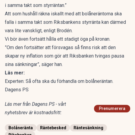
i samma takt som styrräntan.”
Att som hushåll räkna iskallt med att bolåneräntorna ska
falla i samma takt som Riksbankens styrränta kan därmed
vara lite vanskligt, enligt Brodén.
Vi bör även fortsätt hålla ett stadigt öga på kronan.
”Om den fortsätter att försvagas så finns risk att den
skapar ny inflation som gör att Riksbanken tvingas pausa
sina sänkningar”, säger han.
Läs mer:
Experten: Så ofta ska du förhandla om bolåneräntan.
Dagens PS
Läs mer från Dagens PS - vårt
Prenumerera
nyhetsbrev är kostnadsfritt:
Bolåneränta
Räntebesked
Räntesänkning