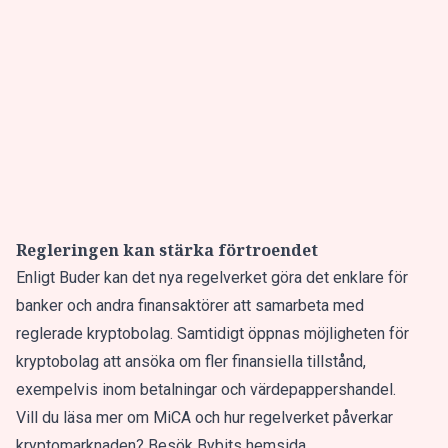
Regleringen kan stärka förtroendet
Enligt Buder kan det nya regelverket göra det enklare för
banker och andra finansaktörer att samarbeta med
reglerade kryptobolag. Samtidigt öppnas möjligheten för
kryptobolag att ansöka om fler finansiella tillstånd,
exempelvis inom betalningar och värdepappershandel.
Vill du läsa mer om MiCA och hur regelverket påverkar
kryptomarknaden? Besök Bybits hemsida.