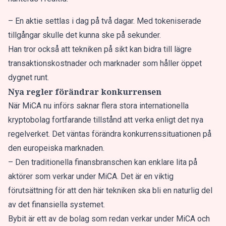
– En aktie settlas i dag på två dagar. Med tokeniserade
tillgångar skulle det kunna ske på sekunder.
Han tror också att tekniken på sikt kan bidra till lägre
transaktionskostnader och marknader som håller öppet
dygnet runt.
Nya regler förändrar konkurrensen
När MiCA nu införs saknar flera stora internationella
kryptobolag fortfarande tillstånd att verka enligt det nya
regelverket. Det väntas förändra konkurrenssituationen på
den europeiska marknaden.
– Den traditionella finansbranschen kan enklare lita på
aktörer som verkar under MiCA. Det är en viktig
förutsättning för att den här tekniken ska bli en naturlig del
av det finansiella systemet.
Bybit är ett av de bolag som redan verkar under MiCA och