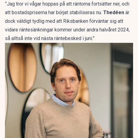
”Jag tror vi vågar hoppas på att räntorna fortsätter ner, och
att bostadspriserna har börjat stabiliseras nu.
Thedéen
är
dock väldigt tydlig med att Riksbanken förväntar sig att
vidare räntesänkningar kommer under andra halvåret 2024,
så alltså inte vid nästa räntebesked i juni.”