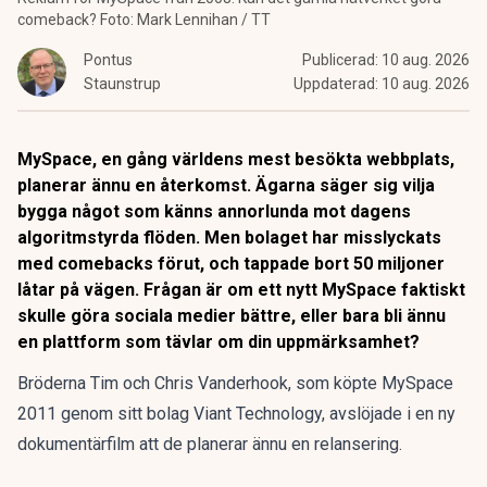
comeback? Foto: Mark Lennihan / TT
Pontus
Publicerad:
10 aug. 2026
Staunstrup
Uppdaterad:
10 aug. 2026
MySpace, en gång världens mest besökta webbplats,
planerar ännu en återkomst. Ägarna säger sig vilja
bygga något som känns annorlunda mot dagens
algoritmstyrda flöden. Men bolaget har misslyckats
med comebacks förut, och tappade bort 50 miljoner
låtar på vägen. Frågan är om ett nytt MySpace faktiskt
skulle göra sociala medier bättre, eller bara bli ännu
en plattform som tävlar om din uppmärksamhet?
Bröderna Tim och Chris Vanderhook, som köpte MySpace
2011 genom sitt bolag Viant Technology,
avslöjade i en ny
dokumentärfilm att de planerar ännu en relansering
.