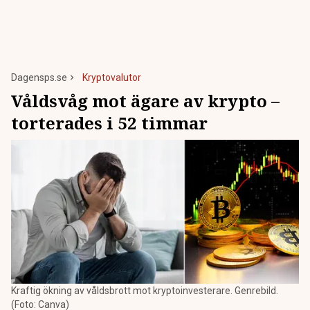
Dagensps.se
Kryptovalutor
Våldsvåg mot ägare av krypto –
torterades i 52 timmar
Kraftig ökning av våldsbrott mot kryptoinvesterare. Genrebild.
(Foto: Canva)