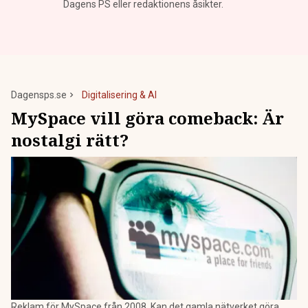
Dagens PS eller redaktionens åsikter.
Dagensps.se
Digitalisering & AI
MySpace vill göra comeback: Är
nostalgi rätt?
Reklam för MySpace från 2008. Kan det gamla nätverket göra