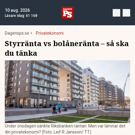
10 aug. 2026
Läsare idag:
61 168
Dagensps.se
Privatekonomi
Styrränta vs bolåneränta – så ska
du tänka
Under onsdagen sänkte Riksbanken räntan. Men var lämnar det
din privatekonomi? (Foto: Leif R Jansson/ TT)