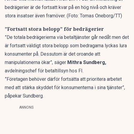
bedrägerier är de fortsatt kvar på en hög nivå och kräver
stora insatser även framöver. (Foto: Tomas Oneborg/TT)
”Fortsatt stora belopp” för bedrägerier
”De totala bedrägerierna via betaltjänster går nedåt men det
är fortsatt väldigt stora belopp som bedragarna lyckas lura
konsumenter på. Dessutom är det oroande att
manipulationerna ökar”, säger
Mithra Sundberg,
avdelningschef för betaltillsyn hos FI.
”Företagen behöver därför fortsätta att prioritera arbetet
med att stärka skyddet för konsumenterna i sina tjänster”,
påpekar Sundberg.
ANNONS