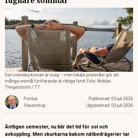
lugnare sommar
Den svenska kronan är svag – men lokala prisnivåer gör att
många resmål fortfarande är riktiga fynd. Foto: Nicklas
Thegerström / TT
Pontus
Publicerad:
03 juli 2026
Staunstrup
Uppdaterad:
03 juli 2026
Äntligen semester, nu blir det tid för sol och
avkoppling. Men skurkarna bakom nätbedrägerier tar