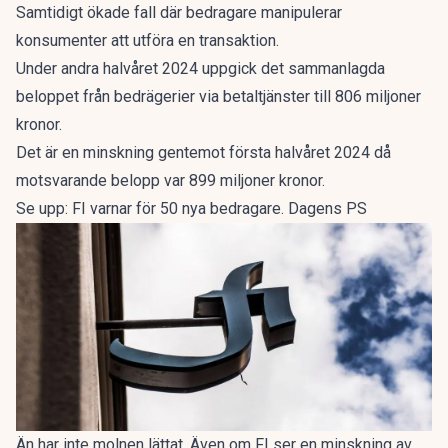
Samtidigt ökade fall där bedragare manipulerar
konsumenter att utföra en transaktion.
Under andra halvåret 2024 uppgick det sammanlagda
beloppet från bedrägerier via betaltjänster till 806 miljoner
kronor.
Det är en minskning gentemot första halvåret 2024 då
motsvarande belopp var 899 miljoner kronor.
Se upp: FI varnar för 50 nya bedragare. Dagens PS
Än har inte molnen lättat. Även om FI ser en minskning av