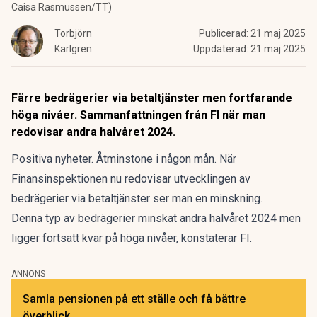
Caisa Rasmussen/TT)
Torbjörn
Publicerad:
21 maj 2025
Karlgren
Uppdaterad:
21 maj 2025
Färre bedrägerier via betaltjänster men fortfarande
höga nivåer. Sammanfattningen från FI när man
redovisar andra halvåret 2024.
Positiva nyheter. Åtminstone i någon mån. När
Finansinspektionen
nu redovisar utvecklingen av
bedrägerier via betaltjänster ser man en minskning.
Denna typ av bedrägerier minskat andra halvåret 2024 men
ligger fortsatt kvar på höga nivåer, konstaterar FI.
ANNONS
Samla pensionen på ett ställe och få bättre
överblick