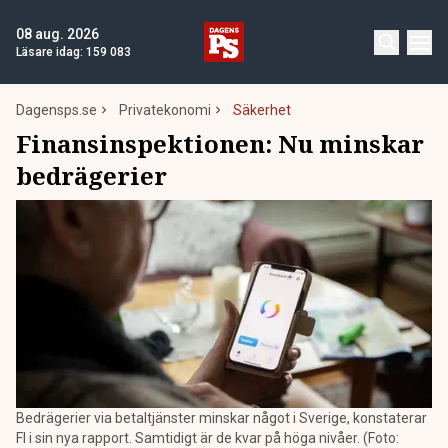
08 aug. 2026
Läsare idag:
159 083
Dagensps.se
Privatekonomi
Säkerhet
Finansinspektionen: Nu minskar
bedrägerier
Bedrägerier via betaltjänster minskar något i Sverige, konstaterar
FI i sin nya rapport. Samtidigt är de kvar på höga nivåer. (Foto: