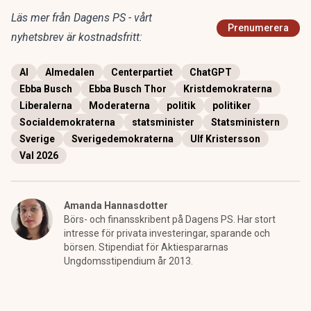
Läs mer från Dagens PS - vårt
Prenumerera
nyhetsbrev är kostnadsfritt:
AI
Almedalen
Centerpartiet
ChatGPT
Ebba Busch
Ebba Busch Thor
Kristdemokraterna
Liberalerna
Moderaterna
politik
politiker
Socialdemokraterna
statsminister
Statsministern
Sverige
Sverigedemokraterna
Ulf Kristersson
Val 2026
Amanda Hannasdotter
Börs- och finansskribent på Dagens PS. Har stort
intresse för privata investeringar, sparande och
börsen. Stipendiat för Aktiespararnas
Ungdomsstipendium år 2013.