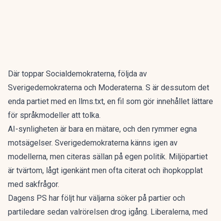
Där toppar Socialdemokraterna, följda av
Sverigedemokraterna och Moderaterna. S är dessutom det
enda partiet med en llms.txt, en fil som gör innehållet lättare
för språkmodeller att tolka.
AI-synligheten är bara en mätare, och den rymmer egna
motsägelser. Sverigedemokraterna känns igen av
modellerna, men citeras sällan på egen politik. Miljöpartiet
är tvärtom, lågt igenkänt men ofta citerat och ihopkopplat
med sakfrågor.
Dagens PS har följt
hur väljarna söker på partier och
partiledare
sedan valrörelsen drog igång. Liberalerna, med