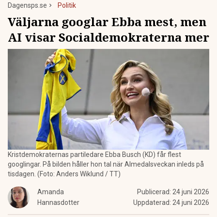
Dagensps.se
Politik
Väljarna googlar Ebba mest, men
AI visar Socialdemokraterna mer
Kristdemokraternas partiledare Ebba Busch (KD) får flest
googlingar. På bilden håller hon tal när Almedalsveckan inleds på
tisdagen. (Foto: Anders Wiklund / TT)
Amanda
Publicerad:
24 juni 2026
Hannasdotter
Uppdaterad:
24 juni 2026