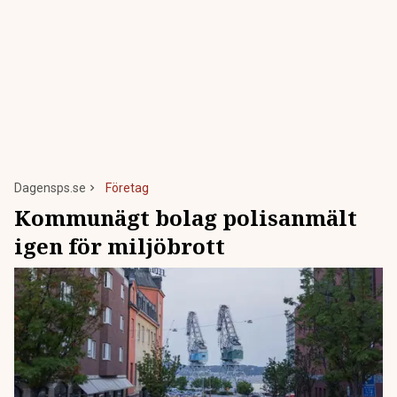
Dagensps.se
Företag
Kommunägt bolag polisanmält
igen för miljöbrott