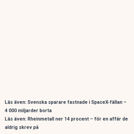
Läs även:
Svenska sparare fastnade i SpaceX-fällan –
4 000 miljarder borta
Läs även:
Rheinmetall ner 14 procent – för en affär de
aldrig skrev på