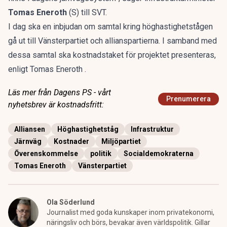
Tomas Eneroth
(S) till
SVT
.
I dag ska en inbjudan om samtal kring höghastighetstågen
gå ut till Vänsterpartiet och allianspartierna. I samband med
dessa samtal ska kostnadstaket för projektet presenteras,
enligt Tomas Eneroth .
Läs mer från Dagens PS - vårt
Prenumerera
nyhetsbrev är kostnadsfritt:
Alliansen
Höghastighetståg
Infrastruktur
Järnväg
Kostnader
Miljöpartiet
Överenskommelse
politik
Socialdemokraterna
Tomas Eneroth
Vänsterpartiet
Ola Söderlund
Journalist med goda kunskaper inom privatekonomi,
näringsliv och börs, bevakar även världspolitik. Gillar