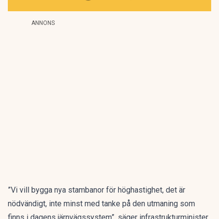
ANNONS
”Vi vill bygga nya stambanor för höghastighet, det är
nödvändigt, inte minst med tanke på den utmaning som
finns i dagens järnvägssystem”, säger infrastrukturminister