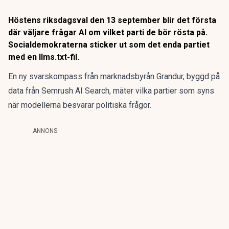
Höstens riksdagsval den 13 september blir det första
där väljare frågar AI om vilket parti de bör rösta på.
Socialdemokraterna sticker ut som det enda partiet
med en llms.txt-fil.
En ny svarskompass från marknadsbyrån Grandur, byggd på
data från Semrush AI Search, mäter vilka partier som syns
när modellerna besvarar politiska frågor.
ANNONS