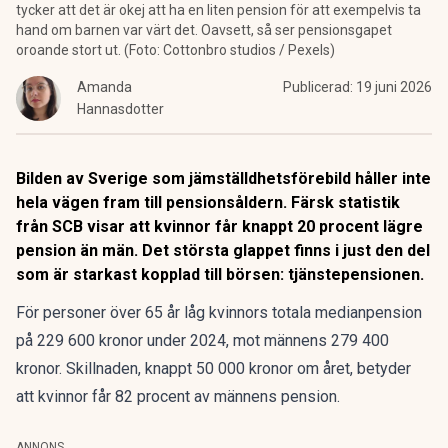
tycker att det är okej att ha en liten pension för att exempelvis ta
hand om barnen var värt det. Oavsett, så ser pensionsgapet
oroande stort ut. (Foto: Cottonbro studios / Pexels)
Amanda
Publicerad:
19 juni 2026
Hannasdotter
Bilden av Sverige som jämställdhetsförebild håller inte
hela vägen fram till pensionsåldern. Färsk statistik
från SCB visar att kvinnor får knappt 20 procent lägre
pension än män. Det största glappet finns i just den del
som är starkast kopplad till börsen: tjänstepensionen.
För personer över 65 år låg kvinnors totala medianpension
på 229 600 kronor under 2024, mot männens 279 400
kronor. Skillnaden, knappt 50 000 kronor om året, betyder
att kvinnor får 82 procent av männens pension.
ANNONS