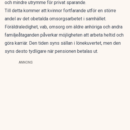
och mindre utrymme för privat sparande.
Till detta kommer att kvinnor fortfarande utför en större
andel av det obetalda omsorgsarbetet i samhället.
Föräldraledighet, vab, omsorg om äldre anhöriga och andra
familjeåtaganden påverkar möjligheten att arbeta heltid och
göra karriär. Den tiden syns sällan i lönekuvertet, men den
syns desto tydligare när pensionen betalas ut.
ANNONS