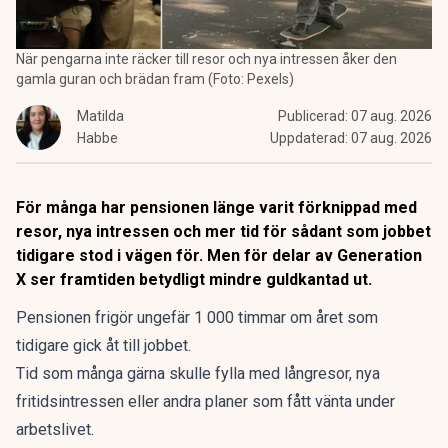
När pengarna inte räcker till resor och nya intressen åker den
gamla guran och brädan fram (Foto: Pexels)
Matilda
Publicerad:
07 aug. 2026
Habbe
Uppdaterad:
07 aug. 2026
För många har pensionen länge varit förknippad med
resor, nya intressen och mer tid för sådant som jobbet
tidigare stod i vägen för. Men för delar av Generation
X ser framtiden betydligt mindre guldkantad ut.
Pensionen frigör ungefär 1 000 timmar
om året som
tidigare gick åt till jobbet.
Tid som många gärna skulle fylla med långresor, nya
fritidsintressen eller andra planer som fått vänta under
arbetslivet.