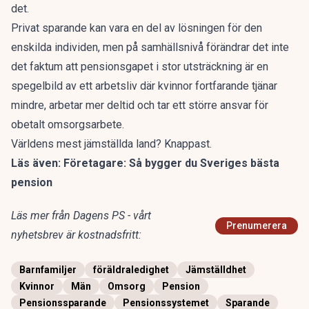
det.
Privat sparande kan vara en del av lösningen för den
enskilda individen, men på samhällsnivå förändrar det inte
det faktum att pensionsgapet i stor utsträckning är en
spegelbild av ett arbetsliv där kvinnor fortfarande tjänar
mindre, arbetar mer deltid och tar ett större ansvar för
obetalt omsorgsarbete.
Världens mest jämställda land? Knappast.
Läs även:
Företagare: Så bygger du Sveriges bästa
pension
Läs mer från Dagens PS - vårt
Prenumerera
nyhetsbrev är kostnadsfritt:
Barnfamiljer
föräldraledighet
Jämställdhet
Kvinnor
Män
Omsorg
Pension
Pensionssparande
Pensionssystemet
Sparande