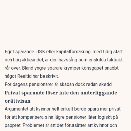
Eget sparande i ISK eller kapitalförsäkring, med tidig start
och hög aktieandel, är den hävstång som enskilda faktiskt
rår över. Bland yngre sparare krymper könsgapet snabbt,
något
Realtid har beskrivit
.
För dagens pensionärer är skadan dock redan skedd.
Privat sparande löser inte den underliggande
orättvisan
Argumentet att kvinnor helt enkelt borde spara mer privat
för att kompensera sina lägre pensioner låter logiskt på
pappret. Problemet är att det förutsätter att kvinnor och