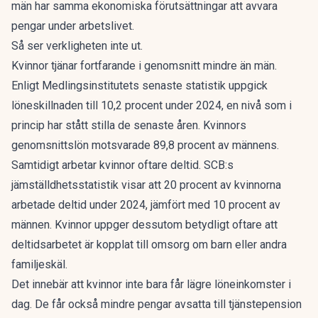
män har samma ekonomiska förutsättningar att avvara
pengar under arbetslivet.
Så ser verkligheten inte ut.
Kvinnor tjänar fortfarande i genomsnitt mindre än män.
Enligt Medlingsinstitutets senaste statistik uppgick
löneskillnaden till 10,2 procent under 2024, en nivå som i
princip har stått stilla de senaste åren. Kvinnors
genomsnittslön motsvarade 89,8 procent av männens.
Samtidigt arbetar kvinnor oftare deltid. SCB:s
jämställdhetsstatistik visar att 20 procent av kvinnorna
arbetade deltid under 2024, jämfört med 10 procent av
männen. Kvinnor uppger dessutom betydligt oftare att
deltidsarbetet är kopplat till omsorg om barn eller andra
familjeskäl.
Det innebär att kvinnor inte bara får lägre löneinkomster i
dag. De får också mindre pengar avsatta till tjänstepension