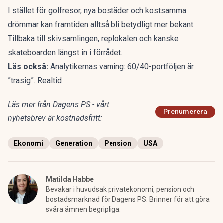
I stället för golfresor, nya bostäder och kostsamma
drömmar kan framtiden alltså bli betydligt mer bekant.
Tillbaka till skivsamlingen, replokalen och kanske
skateboarden längst in i förrådet.
Läs också:
Analytikernas varning: 60/40-portföljen är
”trasig”. Realtid
Läs mer från Dagens PS - vårt
Prenumerera
nyhetsbrev är kostnadsfritt:
Ekonomi
Generation
Pension
USA
Matilda Habbe
Bevakar i huvudsak privatekonomi, pension och
bostadsmarknad för Dagens PS. Brinner för att göra
svåra ämnen begripliga.