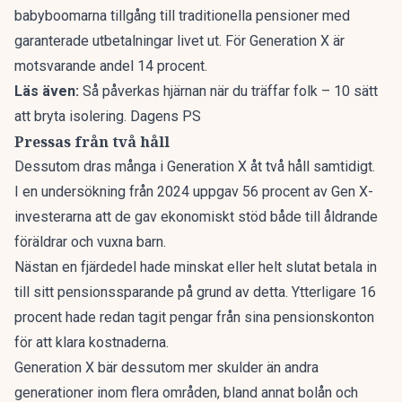
babyboomarna tillgång till traditionella pensioner med
garanterade utbetalningar livet ut. För Generation X är
motsvarande andel 14 procent.
Läs även:
Så påverkas hjärnan när du träffar folk – 10 sätt
att bryta isolering. Dagens PS
Pressas från två håll
Dessutom
dras många i Generation X åt två håll samtidigt
.
I en undersökning från 2024 uppgav 56 procent av Gen X-
investerarna att de gav ekonomiskt stöd både till åldrande
föräldrar och vuxna barn.
Nästan en fjärdedel hade minskat eller helt slutat betala in
till sitt pensionssparande på grund av detta. Ytterligare 16
procent hade redan tagit pengar från sina pensionskonton
för att klara kostnaderna.
Generation X bär dessutom mer skulder än andra
generationer inom flera områden, bland annat bolån och