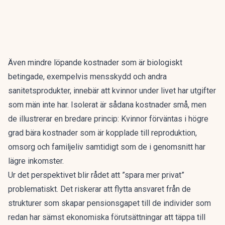
Även mindre löpande kostnader som är biologiskt
betingade, exempelvis mensskydd och andra
sanitetsprodukter, innebär att kvinnor under livet har utgifter
som män inte har. Isolerat är sådana kostnader små, men
de illustrerar en bredare princip: Kvinnor förväntas i högre
grad bära kostnader som är kopplade till reproduktion,
omsorg och familjeliv samtidigt som de i genomsnitt har
lägre inkomster.
Ur det perspektivet blir rådet att ”spara mer privat”
problematiskt. Det riskerar att flytta ansvaret från de
strukturer som skapar pensionsgapet till de individer som
redan har sämst ekonomiska förutsättningar att täppa till