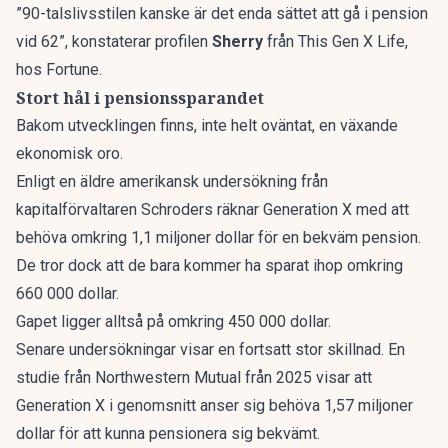
”90-talslivsstilen kanske är det enda sättet att gå i pension
vid 62”, konstaterar profilen
Sherry
från This Gen X Life,
hos
Fortune
.
Stort hål i pensionssparandet
Bakom utvecklingen finns, inte helt oväntat,
en växande
ekonomisk oro.
Enligt en äldre amerikansk undersökning från
kapitalförvaltaren Schroders räknar Generation X med att
behöva omkring 1,1 miljoner dollar för en bekväm pension.
De tror dock att de bara kommer ha sparat ihop omkring
660 000 dollar.
Gapet ligger alltså på omkring 450 000 dollar.
Senare undersökningar visar en fortsatt stor skillnad. En
studie från Northwestern Mutual från 2025 visar att
Generation X i genomsnitt anser sig behöva 1,57 miljoner
dollar för att kunna pensionera sig bekvämt.