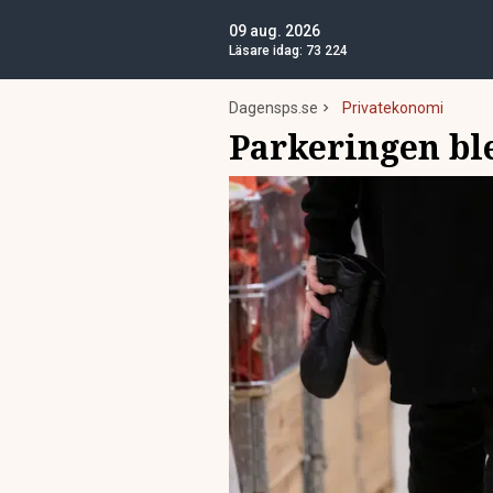
09 aug. 2026
Läsare idag:
73 224
Dagensps.se
Privatekonomi
Parkeringen bl