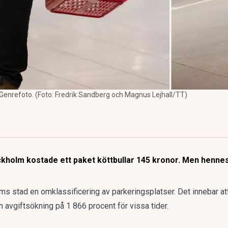
. Genrefoto. (Foto: Fredrik Sandberg och Magnus Lejhall/TT)
tockholm kostade ett paket köttbullar 145 kronor. Men henne
lms stad
en omklassificering av parkeringsplatser
. Det innebar at
i en avgiftsökning på 1 866 procent för vissa tider.