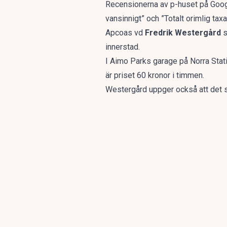
Recensionerna av p-huset på Google
vansinnigt” och ”Totalt orimlig taxa
Apcoas vd
Fredrik Westergård
s
innerstad.
I Aimo Parks garage på Norra Stat
är priset 60 kronor i timmen.
Westergård uppger också att det sk