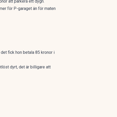
onor att parkera ett dygn.
mer för P-garaget än för maten
 det fick hon betala 85 kronor i
öst dyrt, det är billigare att