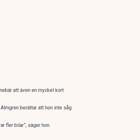
nnebär att även en mycket kort
 Almgren berättar att hon inte såg
r fler bilar”, säger hon.