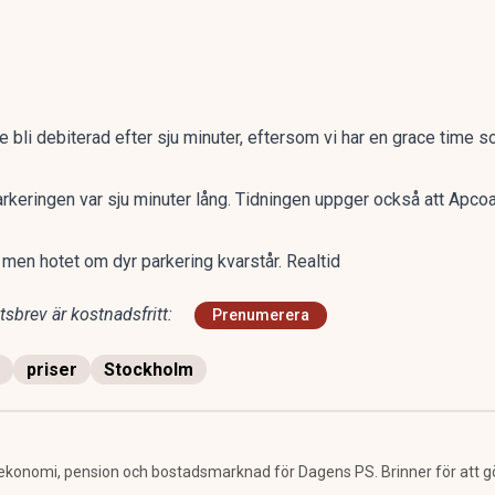
e bli debiterad efter sju minuter, eftersom vi har en grace time so
 parkeringen var sju minuter lång. Tidningen uppger också att Apcoa
men hotet om dyr parkering kvarstår. Realtid
sbrev är kostnadsfritt:
Prenumerera
priser
Stockholm
ekonomi, pension och bostadsmarknad för Dagens PS. Brinner för att g