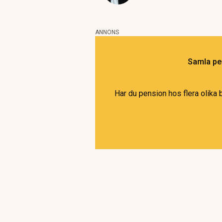
ANNONS
Samla pen
Har du pension hos flera olika 