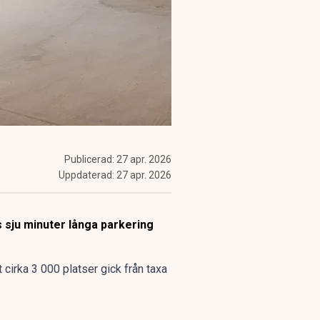
Publicerad:
27 apr. 2026
Uppdaterad:
27 apr. 2026
s sju minuter långa parkering
t cirka 3 000 platser gick från taxa