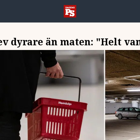
ev dyrare än maten: "Helt va