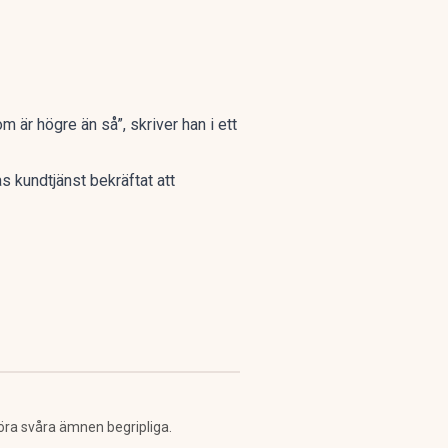
m är högre än så”, skriver han i ett
s kundtjänst bekräftat att
öra svåra ämnen begripliga.