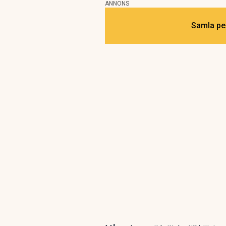
ANNONS
Samla pen