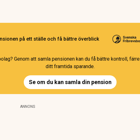
sionen på ett ställe och få bättre överblick
bolag? Genom att samla pensionen kan du få bättre kontroll, färre 
ditt framtida sparande.
Se om du kan samla din pension
ANNONS