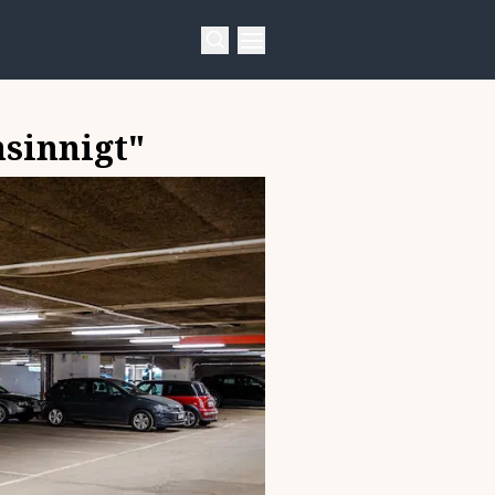
nsinnigt"