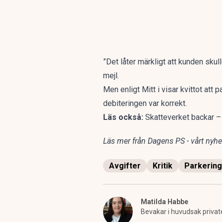
”Det låter märkligt att kunden skull
mejl.
Men enligt Mitt i visar kvittot att
debiteringen var korrekt.
Läs också:
Skatteverket backar – 
Läs mer från Dagens PS - vårt nyhet
Avgifter
Kritik
Parkering
Matilda Habbe
Bevakar i huvudsak privat