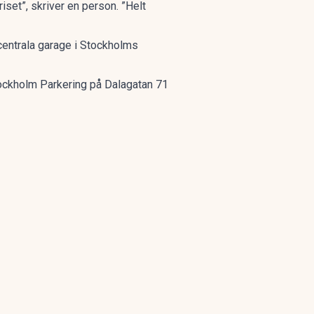
set”, skriver en person. ”Helt
centrala garage i Stockholms
tockholm Parkering på Dalagatan 71