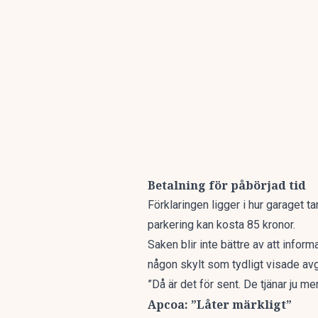
Betalning för påbörjad tid
Förklaringen ligger i hur garaget t
parkering kan kosta 85 kronor.
Saken blir inte bättre av att infor
någon skylt som tydligt visade avg
”Då är det för sent. De tjänar ju me
Apcoa: ”Låter märkligt”