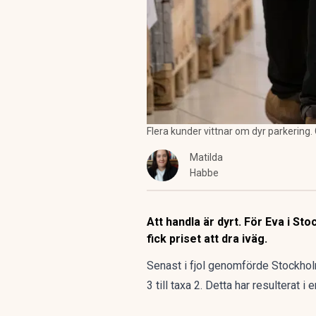
Flera kunder vittnar om dyr parkering
Matilda
Habbe
Att handla är dyrt. För Eva i S
fick priset att dra iväg.
Senast i fjol genomförde Stockho
3 till taxa 2. Detta har resulterat 