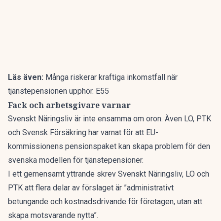
Läs även:
Många riskerar kraftiga inkomstfall när
tjänstepensionen upphör. E55
Fack och arbetsgivare varnar
Svenskt Näringsliv är inte ensamma om oron. Även LO, PTK
och Svensk Försäkring
har varnat
för att EU-
kommissionens pensionspaket kan skapa problem för den
svenska modellen för tjänstepensioner.
I ett gemensamt yttrande skrev Svenskt Näringsliv, LO och
PTK att flera delar av förslaget är ”administrativt
betungande och kostnadsdrivande för företagen, utan att
skapa motsvarande nytta”.