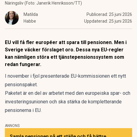
Näringsliv (Foto: Janerik Henriksson/TT)
Matilda
Publicerad:
25 juni 2026
Habbe
Uppdaterad:
25 juni 2026
EU vill få fler européer att spara till pensionen. Men i
Sverige väcker förslaget oro. Dessa nya EU-regler
kan nämligen störa ett tjänstepensionssystem som
redan fungerar.
I november i fjol
presenterade EU-kommissionen
ett nytt
pensionspaket.
Paketet är en del av arbetet med den europeiska spar- och
investeringsunionen och ska stärka de kompletterande
pensionerna i EU.
ANNONS
Samla pensionen på ett ställe och få bättre