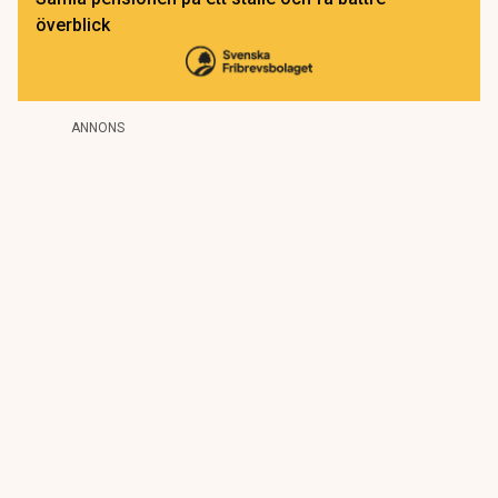
överblick
ANNONS