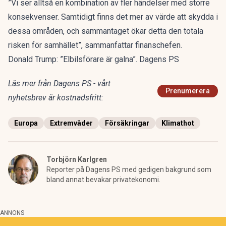
”Vi ser alltså en kombination av fler händelser med större
konsekvenser. Samtidigt finns det mer av värde att skydda i
dessa områden, och sammantaget ökar detta den totala
risken för samhället”, sammanfattar finanschefen.
Donald Trump: ”Elbilsförare är galna”. Dagens PS
Läs mer från Dagens PS - vårt
Prenumerera
nyhetsbrev är kostnadsfritt:
Europa
Extremväder
Försäkringar
Klimathot
Torbjörn Karlgren
Reporter på Dagens PS med gedigen bakgrund som
bland annat bevakar privatekonomi.
ANNONS