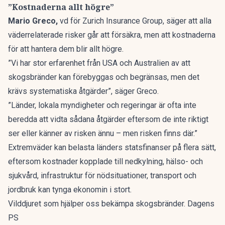
”Kostnaderna allt högre”
Mario Greco,
vd för Zurich Insurance Group, säger att alla
väderrelaterade risker går att försäkra, men att kostnaderna
för att hantera dem blir allt högre.
”Vi har stor erfarenhet från USA och Australien av att
skogsbränder kan förebyggas och begränsas, men det
krävs systematiska åtgärder”, säger Greco.
”Länder, lokala myndigheter och regeringar är ofta inte
beredda att vidta sådana åtgärder eftersom de inte riktigt
ser eller känner av risken ännu – men risken finns där.”
Extremväder kan belasta länders statsfinanser på flera sätt,
eftersom kostnader kopplade till nedkylning, hälso- och
sjukvård, infrastruktur för nödsituationer, transport och
jordbruk kan tynga ekonomin i stort.
Vilddjuret som hjälper oss bekämpa skogsbränder. Dagens
PS