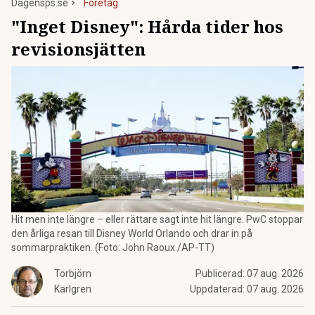
Dagensps.se
Företag
"Inget Disney": Hårda tider hos
revisionsjätten
Hit men inte längre – eller rättare sagt inte hit längre. PwC stoppar
den årliga resan till Disney World Orlando och drar in på
sommarpraktiken. (Foto: John Raoux /AP-TT)
Torbjörn
Publicerad:
07 aug. 2026
Karlgren
Uppdaterad:
07 aug. 2026