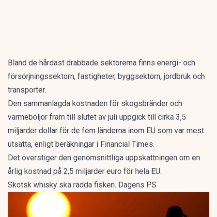
Bland de hårdast drabbade sektorerna finns energi- och
försörjningssektorn, fastigheter, byggsektorn, jordbruk och
transporter.
Den sammanlagda kostnaden för skogsbränder och
värmeböljor fram till slutet av juli uppgick till cirka 3,5
miljarder dollar för de fem länderna inom EU som var mest
utsatta, enligt beräkningar i Financial Times.
Det överstiger den genomsnittliga uppskattningen om en
årlig kostnad på 2,5 miljarder euro för hela EU.
Skotsk whisky ska rädda fisken. Dagens PS