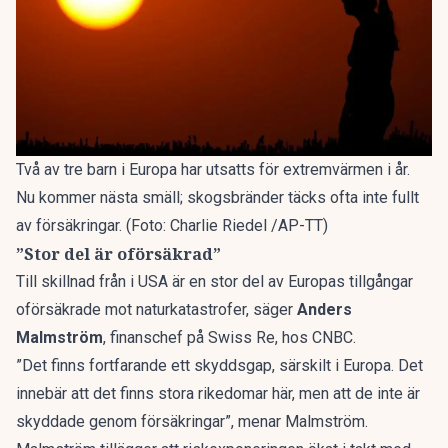
Två av tre barn i Europa har utsatts för extremvärmen i år.
Nu kommer nästa smäll; skogsbränder täcks ofta inte fullt
av försäkringar. (Foto: Charlie Riedel /AP-TT)
”Stor del är oförsäkrad”
Till skillnad från i USA är en stor del av Europas tillgångar
oförsäkrade mot naturkatastrofer, säger
Anders
Malmström
, finanschef på Swiss Re, hos CNBC.
”Det finns fortfarande ett skyddsgap, särskilt i Europa. Det
innebär att det finns stora rikedomar här, men att de inte är
skyddade genom försäkringar”, menar Malmström.