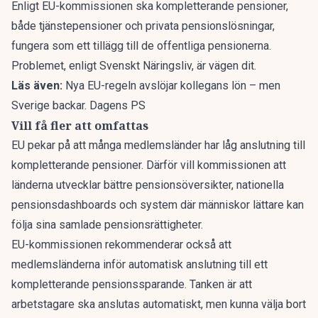
Enligt EU-kommissionen ska kompletterande pensioner,
både tjänstepensioner och privata pensionslösningar,
fungera som ett tillägg till de offentliga pensionerna.
Problemet, enligt
Svenskt Näringsliv
, är vägen dit.
Läs även:
Nya EU-regeln avslöjar kollegans lön – men
Sverige backar. Dagens PS
Vill få fler att omfattas
EU pekar på att många medlemsländer har låg anslutning till
kompletterande pensioner. Därför vill kommissionen att
länderna utvecklar bättre pensionsöversikter, nationella
pensionsdashboards och system där människor lättare kan
följa sina samlade pensionsrättigheter.
EU-kommissionen rekommenderar också att
medlemsländerna inför automatisk anslutning till ett
kompletterande pensionssparande. Tanken är att
arbetstagare ska anslutas automatiskt, men kunna välja bort