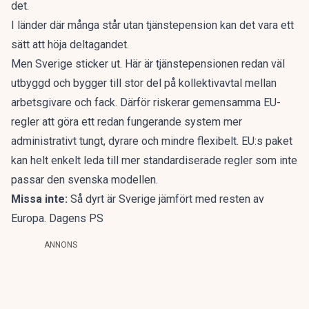
det.
I länder där många står utan tjänstepension kan det vara ett
sätt att höja deltagandet.
Men Sverige sticker ut
. Här är tjänstepensionen redan väl
utbyggd och bygger till stor del på kollektivavtal mellan
arbetsgivare och fack. Därför riskerar gemensamma EU-
regler att göra ett redan fungerande system mer
administrativt tungt, dyrare och mindre flexibelt. EU:s paket
kan helt enkelt leda till mer standardiserade regler som inte
passar den svenska modellen.
Missa inte:
Så dyrt är Sverige jämfört med resten av
Europa. Dagens PS
ANNONS