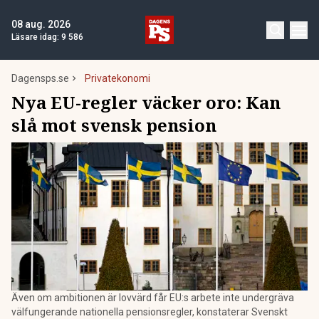
08 aug. 2026
Läsare idag:
9 586
Dagensps.se
Privatekonomi
Nya EU-regler väcker oro: Kan
slå mot svensk pension
Även om ambitionen är lovvärd får EU:s arbete inte undergräva
välfungerande nationella pensionsregler, konstaterar Svenskt