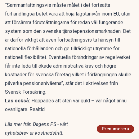
”Sammanfattningsvis måste målet i det fortsatta
förhandlingsarbetet vara att höja lägstanivån inom EU, utan
att försämra förutsättningarna för redan väl fungerande
system som den svenska tjänstepensionsmarknaden. Det
är därför viktigt att även fortsättningsvis ta hänsyn till
nationella förhållanden och ge tillräckligt utrymme för
nationell flexibilitet. Eventuella förändringar av regelverket
får inte leda till ökade administrativa krav och högre
kostnader för svenska företag vilket i förlängningen skulle
påverka pensionsnivåerna”, står det i skrivelsen från
Svensk Försäkring.
Läs också:
Hoppades att sten var guld – var något ännu
ovanligare. Realtid
Läs mer från Dagens PS - vårt
Prenumerera
nyhetsbrev är kostnadsfritt: