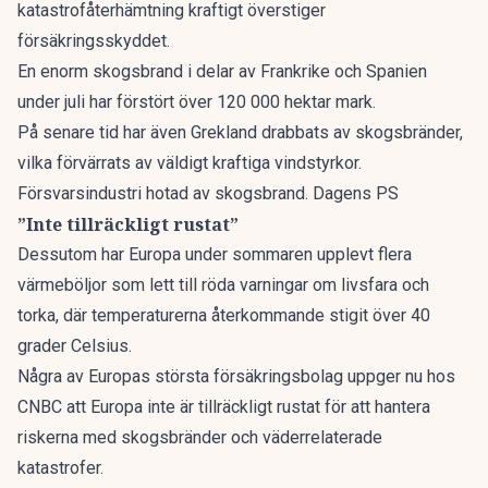
katastrofåterhämtning kraftigt överstiger
försäkringsskyddet.
En enorm skogsbrand i delar av Frankrike och Spanien
under juli har förstört över 120 000 hektar mark.
På senare tid har även Grekland drabbats av skogsbränder,
vilka förvärrats av väldigt kraftiga vindstyrkor.
Försvarsindustri hotad av skogsbrand. Dagens PS
”Inte tillräckligt rustat”
Dessutom har Europa under sommaren upplevt flera
värmeböljor som lett till röda varningar om livsfara och
torka, där temperaturerna återkommande stigit över 40
grader Celsius.
Några av Europas största försäkringsbolag uppger nu hos
CNBC
att Europa inte är tillräckligt rustat för att hantera
riskerna med skogsbränder och väderrelaterade
katastrofer.