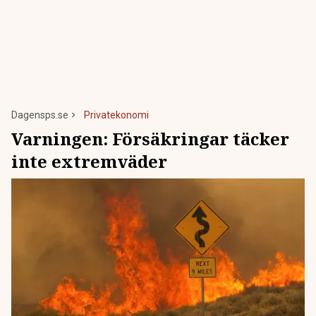
Dagensps.se
Privatekonomi
Varningen: Försäkringar täcker
inte extremväder