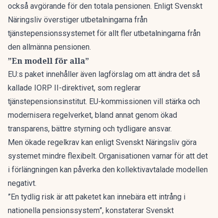
också avgörande för den totala pensionen. Enligt Svenskt
Näringsliv överstiger utbetalningarna från
tjänstepensionssystemet för allt fler utbetalningarna från
den allmänna pensionen.
”En modell för alla”
EU:s paket innehåller även lagförslag om att ändra det så
kallade IORP II-direktivet, som reglerar
tjänstepensionsinstitut. EU-kommissionen vill stärka och
modernisera regelverket, bland annat genom ökad
transparens, bättre styrning och tydligare ansvar.
Men ökade regelkrav kan enligt Svenskt Näringsliv göra
systemet mindre flexibelt. Organisationen varnar för att det
i förlängningen kan påverka den kollektivavtalade modellen
negativt.
”En tydlig risk är att paketet kan innebära ett intrång i
nationella pensionssystem”, konstaterar Svenskt