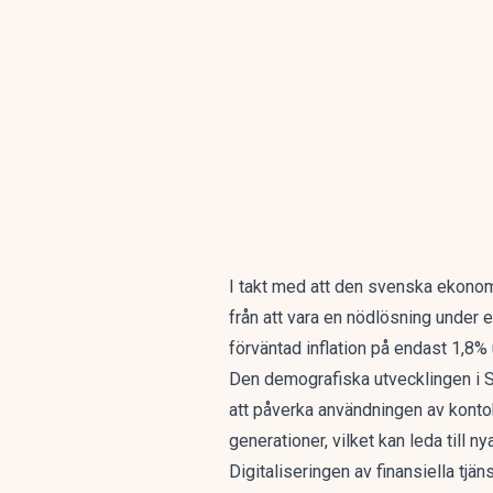
I takt med att den svenska ekonom
från att vara en nödlösning under e
förväntad inflation på endast 1,8%
Den demografiska utvecklingen i S
att påverka användningen av konto
generationer, vilket kan leda till 
Digitaliseringen av finansiella tjän