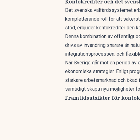
Kontokrediter och det svens
Det svenska välfärdssystemet erbj
kompletterande roll för att säker
stöd, erbjuder kontokrediter den k
Denna kombination av offentligt oc
drivs av invandring snarare än nat
integrationsprocessen, och flexibl
När Sverige går mot en period av e
ekonomiska strategier. Enligt
prog
starkare arbetsmarknad och ökad i
samtidigt skapa nya möjligheter fö
Framtidsutsikter för kontok