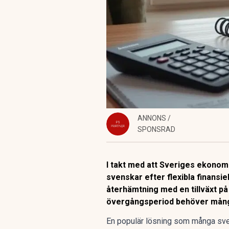
ANNONS /
SPONSRAD
I takt med att Sveriges ekonomi
svenskar efter flexibla finansi
återhämtning med en tillväxt på
övergångsperiod behöver många 
En populär lösning som många sven