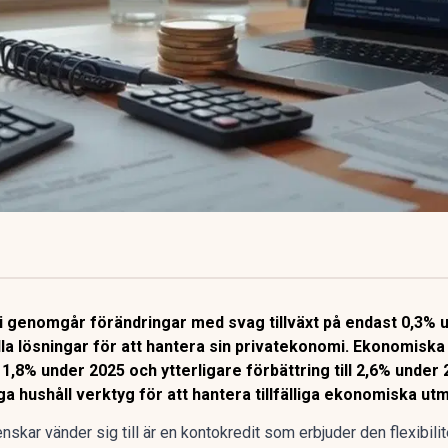
 genomgår förändringar med svag tillväxt på endast 0,3% un
ella lösningar för att hantera sin privatekonomi. Ekonomisk
 1,8% under 2025 och ytterligare förbättring till 2,6% unde
hushåll verktyg för att hantera tillfälliga ekonomiska utm
skar vänder sig till är en
kontokredit
som erbjuder den flexibili