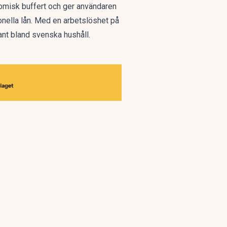
nomisk buffert och ger användaren
ionella lån. Med en arbetslöshet på
ant bland svenska hushåll.