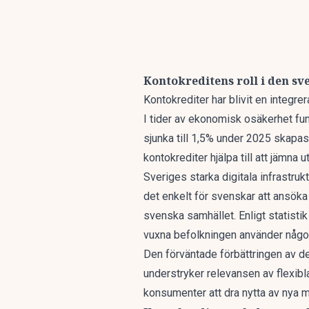
Kontokreditens roll i den s
Kontokrediter har blivit en integr
I tider av ekonomisk osäkerhet fun
sjunka till 1,5% under 2025 skapa
kontokrediter hjälpa till att jämna
Sveriges starka digitala infrastrukt
det enkelt för svenskar att ansöka o
svenska samhället. Enligt statisti
vuxna befolkningen använder någon 
Den förväntade förbättringen av de
understryker relevansen av flexibl
konsumenter att dra nytta av nya m