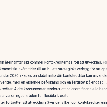
in återhämtar sig kommer kontokrediternas roll att utvecklas. 
konomiskt svåra tider till att bli ett strategiskt verktyg för att 
 under 2026 skapas en stabil miljö där kontokrediter kan använda
verige, med en åldrande befolkning och en fertilitet på endast 
krediter. Äldre konsumenter tenderar att ha andra finansiella be
nya användningsområden för flexibla krediter.
ster fortsätter att utvecklas i Sverige, vilket gör kontokrediter än