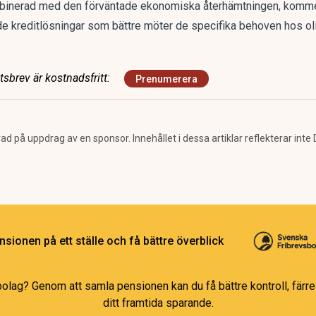
binerad med den förväntade ekonomiska återhämtningen, kommer s
e kreditlösningar som bättre möter de specifika behoven hos ol
sbrev är kostnadsfritt:
Prenumerera
rad på uppdrag av en sponsor. Innehållet i dessa artiklar reflekterar inte
sionen på ett ställe och få bättre överblick
bolag? Genom att samla pensionen kan du få bättre kontroll, färre 
ditt framtida sparande.