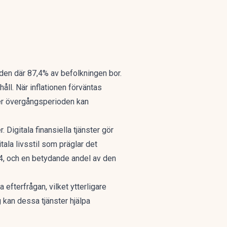
åden där 87,4% av befolkningen bor.
ll. När inflationen förväntas
der övergångsperioden kan
 Digitala finansiella tjänster gör
tala livsstil som präglar det
24, och en betydande andel av den
efterfrågan, vilket ytterligare
 kan dessa tjänster hjälpa