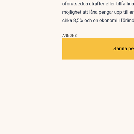
oförutsedda utgifter eller tillfäl
möjlighet att låna pengar upp till 
cirka 8,5% och en ekonomi i föränd
ANNONS
Samla pen