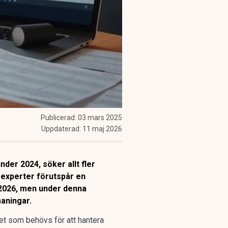
Publicerad:
03 mars 2025
Uppdaterad:
11 maj 2026
der 2024, söker allt fler
a experter förutspår en
r 2026, men under denna
aningar.
tet som behövs för att hantera