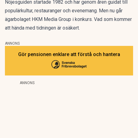
Nöjesguiden startade 1982 och har genom åren guidat till
populärkultur, restauranger och evenemang. Men nu går
ägarbolaget HKM Media Group i konkurs. Vad som kommer
att hända med tidningen är osäkert.
ANNONS
Gör pensionen enklare att förstå och hantera
ANNONS