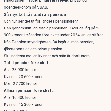
i madrassen”, säger
Linda Hasselvik
, privat- och
boendeekonom på SBAB.
Så mycket får andra i pension
Och hur ser det ut för landets pensionärer?
Den genomsnittliga totala pensionen i Sverige låg på 23
900 kronor i månaden före skatt under 2024, enligt siffror
från Pensionsmyndigheten. Då ingår allmän pension,
tjänstepension och privat pension.
Skillnaderna mellan kvinnor och män är dock stora.
Total pension före skatt:
Alla: 23 900 kronor
Kvinnor: 20 600 kronor
Män: 27 700 kronor
Allmän pension före skatt:
Alla: 16 400 kronor
Kvinnor: 15 300 kronor