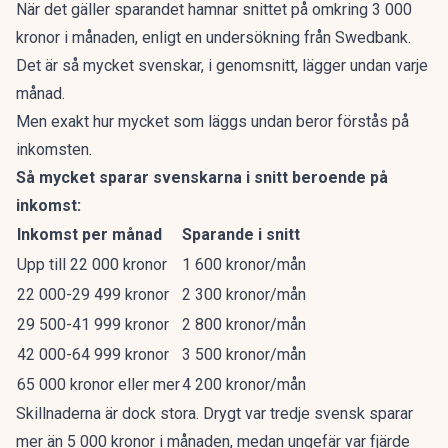
När det gäller sparandet
hamnar snittet på omkring 3 000
kronor i månaden, enligt en undersökning från Swedbank.
Det är så mycket svenskar, i genomsnitt, lägger undan varje
månad.
Men exakt hur mycket som läggs undan beror förstås på
inkomsten.
Så mycket sparar svenskarna i snitt beroende på
inkomst:
Inkomst per månad
Sparande i snitt
Upp till 22 000 kronor
1 600 kronor/mån
22 000-29 499 kronor
2 300 kronor/mån
29 500-41 999 kronor
2 800 kronor/mån
42 000-64 999 kronor
3 500 kronor/mån
65 000 kronor eller mer
4 200 kronor/mån
Skillnaderna är dock stora. Drygt var tredje svensk sparar
mer än 5 000 kronor i månaden, medan ungefär var fjärde