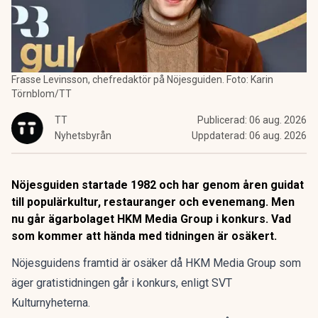
Frasse Levinsson, chefredaktör på Nöjesguiden. Foto: Karin
Törnblom/TT
TT
Publicerad:
06 aug. 2026
Nyhetsbyrån
Uppdaterad:
06 aug. 2026
Nöjesguiden startade 1982 och har genom åren guidat
till populärkultur, restauranger och evenemang. Men
nu går ägarbolaget HKM Media Group i konkurs. Vad
som kommer att hända med tidningen är osäkert.
Nöjesguidens framtid är osäker då HKM Media Group som
äger gratistidningen går i konkurs, enligt SVT
Kulturnyheterna.