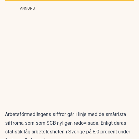
ANNONS
Arbetsförmedlingens siffror går i linje med de småtrista
siffrorna som
som SCB nyligen redovisade
. Enligt deras
statistik låg arbetslösheten i Sverige på 8,0 procent under