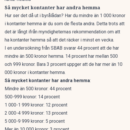
Så mycket kontanter har andra hemma
Hur ser det då ut i byrålådan? Har du mindre än 1 000 kronor
i kontanter hemma
är du som de flesta andra
. Detta trots att
det är långt ifrån myndigheternas rekommendation om att
ha kontanter hemma så att det räcker i minst en vecka.
I en undersökning från SBAB svarar 44 procent att de har
mindre än 500 kronor hemma. 14 procent har mellan 500
och 999 kronor. Bara 3 procent uppger att de har mer än 10
000 kronor i kontanter hemma.
Så mycket kontanter har andra hemma
:
Mindre än 500 kronor: 44 procent
500-999 kronor: 14 procent
1 000-1 999 kronor: 12 procent
2 000-4 999 kronor: 13 procent
5 000-9 999 kronor: 5 procent
Mer än 10 000 kronor: 3 procent