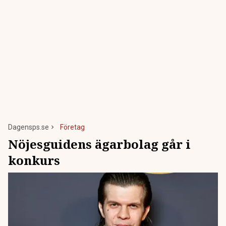
Dagensps.se
Företag
Nöjesguidens ägarbolag går i
konkurs