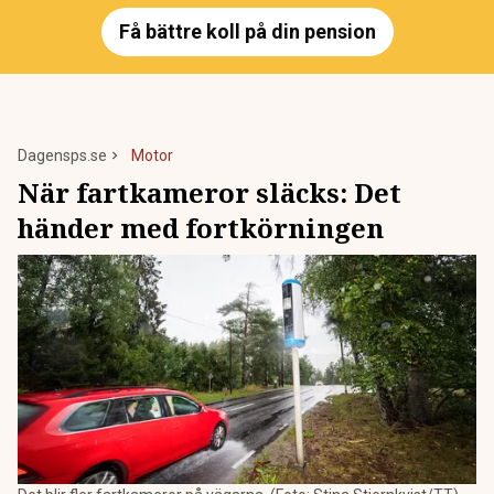
Få bättre koll på din pension
Dagensps.se
Motor
När fartkameror släcks: Det
händer med fortkörningen