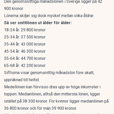
Den genomsnittliga månadslönen
i Sverige ligger på 42
900 kronor.
Lönerna skiljer sig dock mycket mellan olika åldrar.
Så ser snittlönen ut ålder för ålder:
18-24 år: 29 800 kronor
25-34 år: 37 500 kronor
35-44 år: 43 000 kronor
45-54 år: 46 300 kronor
55-64 år: 44 700 kronor
65-68 år: 42 200 kronor
Siffrorna visar genomsnittlig månadslön före skatt,
uppräknad till heltid.
Medellönen kan förvisso dras upp av höga inkomster i
toppen. Medianlönen, alltså den mittersta lönen, ligger
istället på 38 300 kronor. För kvinnor ligger medianlönen på
36 800 kronor och för män 39 900 kronor.