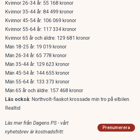
Kvinnor 26-34 år: 55 168 kronor
Kvinnor 35-44 år: 84 499 kronor
Kvinnor 45-54 år: 106 069 kronor
Kvinnor 55-64 år: 117 334 kronor
Kvinnor 65 år och äldre: 129 681 kronor
Män 18-25 år: 19 019 kronor
Män 26-34 år: 65 778 kronor
Män 35-44 år: 129 623 kronor
Män 45-54 år: 144 655 kronor
Män 55-64 år: 133 373 kronor
Män 65 år och äldre: 157 468 kronor
Läs också:
Northvolt-fiaskot krossade min tro på elbilen.
Realtid
Läs mer från Dagens PS - vårt
Prenumerera
nyhetsbrev är kostnadsfritt: