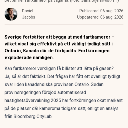
Det blir fler fartkameror på vägarna. (Foto: Stina Stjernkvist/TT)
Daniel
Publicerad:
06 aug. 2026
Jacobs
Uppdaterad:
06 aug. 2026
Sverige fortsätter att bygga ut med fartkameror –
vilket visat sig effektivt på ett väldigt tydligt sätt i
Ontario, Kanada där de förbjudits. Fortkörningen
exploderade nämligen.
Kan fartkameror verkligen få bilister att lätta på gasen?
Ja, så är det faktiskt. Det frågan har fått ett ovanligt tydligt
svar i den kanadensiska provinsen Ontario. Sedan
provinsregeringen förbjöd automatiserad
hastighetsövervakning 2025 har fortkörningen ökat markant
på de platser där kamerorna tidigare satt, enligt
en analys
från Bloomberg CityLab.