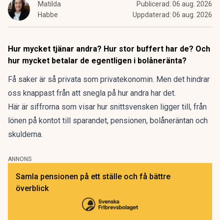
Matilda
Publicerad:
06 aug. 2026
Habbe
Uppdaterad:
06 aug. 2026
Hur mycket tjänar andra? Hur stor buffert har de? Och
hur mycket betalar de egentligen i bolåneränta?
Få saker är så privata som privatekonomin. Men det hindrar
oss knappast från att snegla på hur andra har det.
Här är siffrorna som visar hur snittsvensken ligger till, från
lönen på kontot till sparandet, pensionen, bolåneräntan och
skulderna.
ANNONS
Samla pensionen på ett ställe och få bättre
överblick