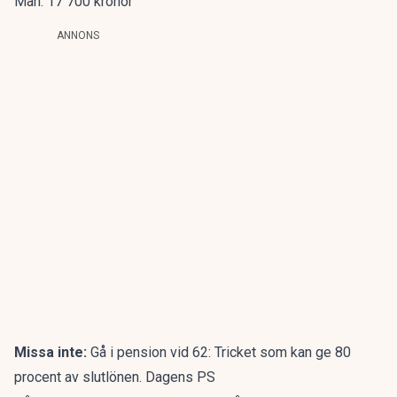
Män: 17 700 kronor
ANNONS
Missa inte:
Gå i pension vid 62: Tricket som kan ge 80
procent av slutlönen. Dagens PS