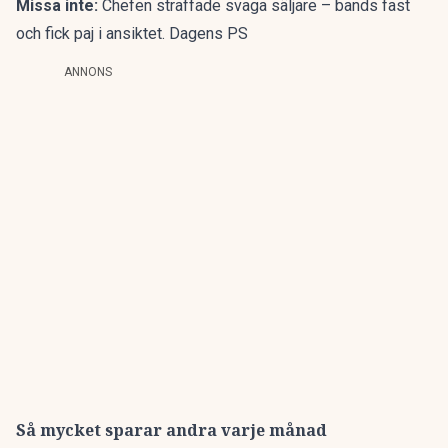
Missa inte:
Chefen straffade svaga säljare – bands fast
och fick paj i ansiktet. Dagens PS
ANNONS
Så mycket sparar andra varje månad