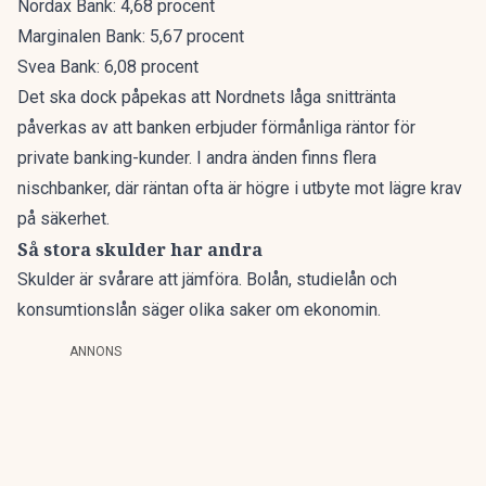
Nordax Bank: 4,68 procent
Marginalen Bank: 5,67 procent
Svea Bank: 6,08 procent
Det ska dock påpekas att Nordnets låga snittränta
påverkas av att banken erbjuder förmånliga räntor för
private banking-kunder. I andra änden finns flera
nischbanker, där räntan ofta är högre i utbyte mot lägre krav
på säkerhet.
Så stora skulder har andra
Skulder är svårare att jämföra. Bolån, studielån och
konsumtionslån säger olika saker om ekonomin.
ANNONS