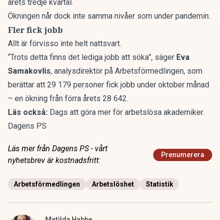
årets tredje kvartal.
Ökningen når dock inte samma nivåer som under pandemin.
Fler fick jobb
Allt är förvisso inte helt nattsvart.
“Trots detta finns det lediga jobb att söka”, säger
Eva
Samakovlis
, analysdirektör på Arbetsförmedlingen, som
berättar att 29 179 personer fick jobb under oktober månad
– en ökning från förra årets 28 642.
Läs också:
Dags att göra mer för arbetslösa akademiker.
Dagens PS
Läs mer från Dagens PS - vårt
Prenumerera
nyhetsbrev är kostnadsfritt:
Arbetsförmedlingen
Arbetslöshet
Statistik
Matilda Habbe