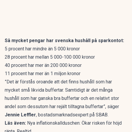
Så mycket pengar har svenska hushåll på sparkontot:
5 procent har mindre än 5 000 kronor
28 procent har mellan 5 000-100 000 kronor
40 procent har mer än 200 000 kronor
11 procent har mer än 1 miljon kronor
”Det är förstås oroande att det finns hushåll som har
mycket små likvida buffertar. Samtidigt är det många
hushåll som har ganska bra buffertar och en relativt stor
andel som dessutom har rejält tilltagna buffertar”, säger
Jennie Leffler
, bostadsmarknadsexpert på SBAB.
Läs även:
Nya inflationskallduschen: Ökar risken för höjd
ränta. Realtid