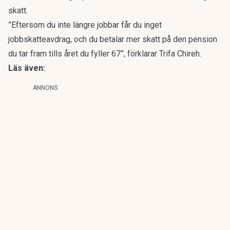
skatt.
”Eftersom du inte längre jobbar får du inget
jobbskatteavdrag, och du betalar mer skatt på den pension
du tar fram tills året du fyller 67”, förklarar Trifa Chireh.
Läs även:
ANNONS