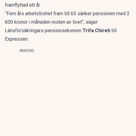
framflyttad ett år.
”Fem års arbetslöshet fram till 65 sänker pensionen med 2
600 kronor i månaden resten av livet”, säger
Länsförsäkringars pensionsekonom
Trifa Chireh
till
Expressen.
ANNONS