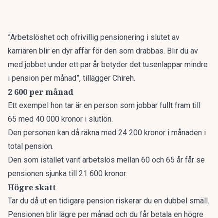
”Arbetslöshet och ofrivillig pensionering i slutet av
karriären blir en dyr affär för den som drabbas. Blir du av
med jobbet under ett par år betyder det tusenlappar mindre
i pension per månad”, tillägger Chireh.
2 600 per månad
Ett exempel hon tar är en person som jobbar fullt fram till
65 med 40 000 kronor i slutlön.
Den personen kan då räkna med 24 200 kronor i månaden i
total pension.
Den som istället varit arbetslös mellan 60 och 65 år får se
pensionen sjunka till 21 600 kronor.
Högre skatt
Tar du då ut en tidigare pension riskerar du en dubbel smäll.
Pensionen blir lägre per månad och du får betala en högre