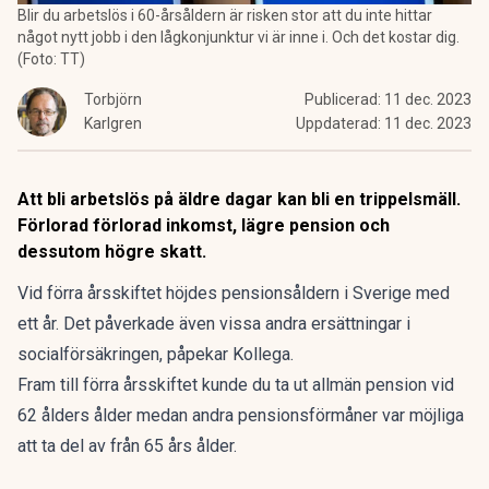
Blir du arbetslös i 60-årsåldern är risken stor att du inte hittar
något nytt jobb i den lågkonjunktur vi är inne i. Och det kostar dig.
(Foto: TT)
Torbjörn
Publicerad:
11 dec. 2023
Karlgren
Uppdaterad:
11 dec. 2023
Att bli arbetslös på äldre dagar kan bli en trippelsmäll.
Förlorad förlorad inkomst, lägre pension och
dessutom högre skatt.
Vid förra årsskiftet höjdes pensionsåldern i Sverige med
ett år. Det påverkade även vissa andra ersättningar i
socialförsäkringen, påpekar
Kollega.
Fram till förra årsskiftet kunde du ta ut allmän pension vid
62 ålders ålder medan andra pensionsförmåner var möjliga
att ta del av från 65 års ålder.