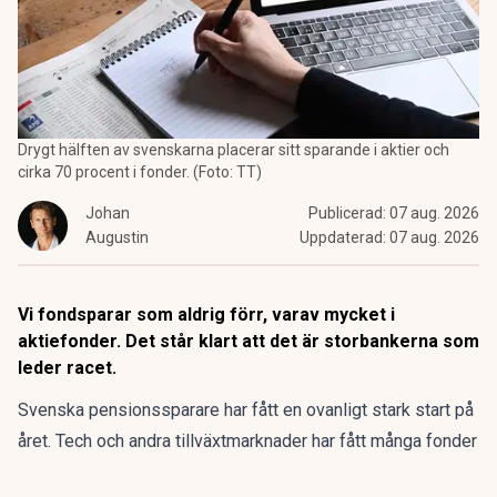
Drygt hälften av svenskarna placerar sitt sparande i aktier och
cirka 70 procent i fonder. (Foto: TT)
Johan
Publicerad:
07 aug. 2026
Augustin
Uppdaterad:
07 aug. 2026
Vi fondsparar som aldrig förr, varav mycket i
aktiefonder. Det står klart att det är storbankerna som
leder racet.
Svenska pensionssparare har fått en ovanligt stark start på
året.
Tech och andra tillväxtmarknader har fått många fonder
att lyfta, ibland med över 20 procent.