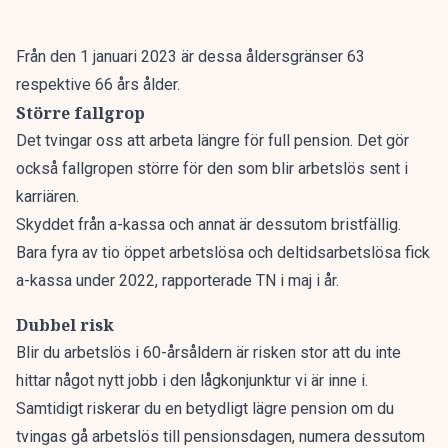
Från den 1 januari 2023 är dessa åldersgränser 63
respektive 66 års ålder.
Större fallgrop
Det tvingar oss att arbeta längre för full pension. Det gör
också fallgropen större för den som blir arbetslös sent i
karriären.
Skyddet från a-kassa och annat är dessutom bristfällig.
Bara fyra av tio öppet arbetslösa och deltidsarbetslösa fick
a-kassa under 2022, rapporterade
TN
i maj i år.
Dubbel risk
Blir du arbetslös i 60-årsåldern är risken stor att du inte
hittar något nytt jobb i den lågkonjunktur vi är inne i.
Samtidigt riskerar du en betydligt lägre pension om du
tvingas gå arbetslös till pensionsdagen, numera dessutom