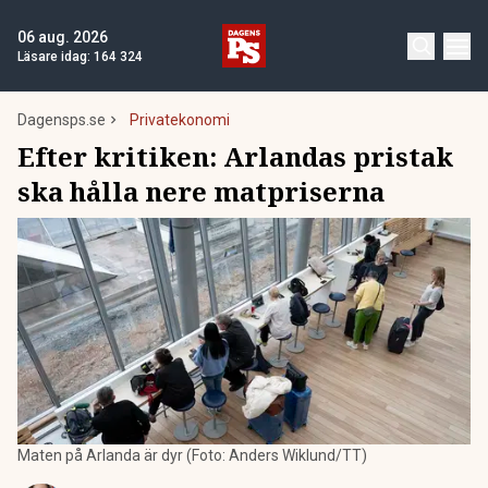
06 aug. 2026
Läsare idag:
164 324
Dagensps.se
Privatekonomi
Efter kritiken: Arlandas pristak
ska hålla nere matpriserna
Maten på Arlanda är dyr (Foto: Anders Wiklund/TT)