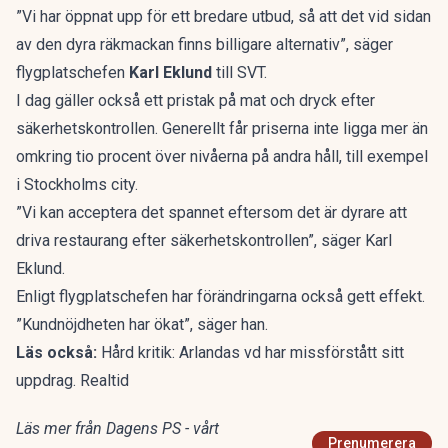
”Vi har öppnat upp för ett bredare utbud, så att det vid sidan
av den dyra räkmackan finns billigare alternativ”, säger
flygplatschefen
Karl Eklund
till
SVT.
I dag gäller också ett pristak på mat och dryck efter
säkerhetskontrollen. Generellt får priserna inte ligga mer än
omkring tio procent över nivåerna på andra håll, till exempel
i Stockholms city.
”Vi kan acceptera det spannet eftersom det är dyrare att
driva restaurang efter säkerhetskontrollen”, säger Karl
Eklund.
Enligt flygplatschefen har förändringarna också gett effekt.
”Kundnöjdheten har ökat”, säger han.
Läs också:
Hård kritik: Arlandas vd har missförstått sitt
uppdrag. Realtid
Läs mer från Dagens PS - vårt
Prenumerera