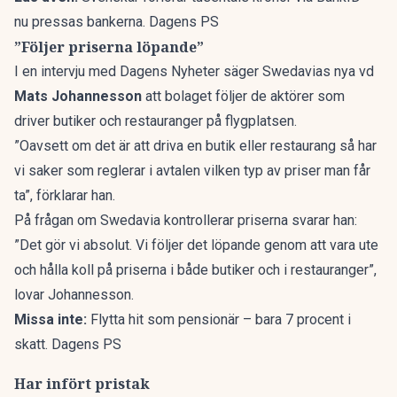
nu pressas bankerna. Dagens PS
”Följer priserna löpande”
I en intervju med
Dagens Nyheter
säger Swedavias nya vd
Mats Johannesson
att bolaget följer de aktörer som
driver butiker och restauranger på flygplatsen.
”Oavsett om det är att driva en butik eller restaurang så har
vi saker som reglerar i avtalen vilken typ av priser man får
ta”, förklarar han.
På frågan om Swedavia kontrollerar priserna svarar han:
”Det gör vi absolut. Vi följer det löpande genom att vara ute
och hålla koll på priserna i både butiker och i restauranger”,
lovar Johannesson.
Missa inte:
Flytta hit som pensionär – bara 7 procent i
skatt. Dagens PS
Har infört pristak