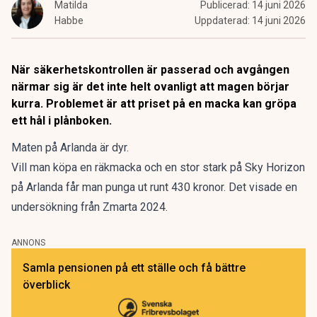
Matilda
Publicerad:
14 juni 2026
Habbe
Uppdaterad:
14 juni 2026
När säkerhetskontrollen är passerad och avgången
närmar sig är det inte helt ovanligt att magen börjar
kurra. Problemet är att priset på en macka kan gröpa
ett hål i plånboken.
Maten på Arlanda är dyr.
Vill man köpa en räkmacka och en stor stark på Sky Horizon
på Arlanda får man punga ut runt 430 kronor. Det visade
en
undersökning från Zmarta 2024.
ANNONS
Samla pensionen på ett ställe och få bättre
överblick