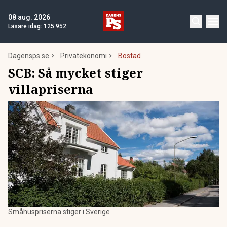
08 aug. 2026
Läsare idag:
125 952
Dagensps.se
Privatekonomi
Bostad
SCB: Så mycket stiger
villapriserna
Småhuspriserna stiger i Sverige