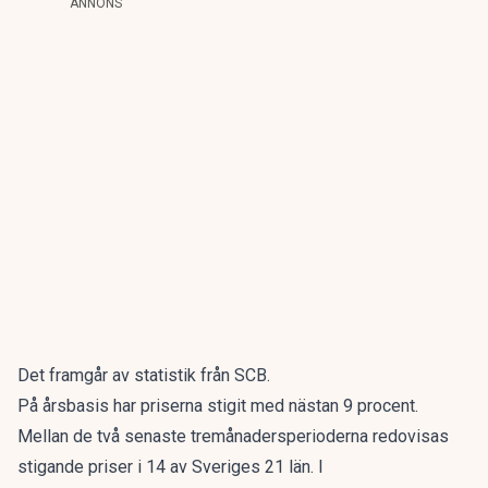
ANNONS
Det framgår av statistik från SCB.
På årsbasis har priserna stigit med nästan 9 procent.
Mellan de två senaste tremånadersperioderna redovisas
stigande priser i 14 av Sveriges 21 län. I