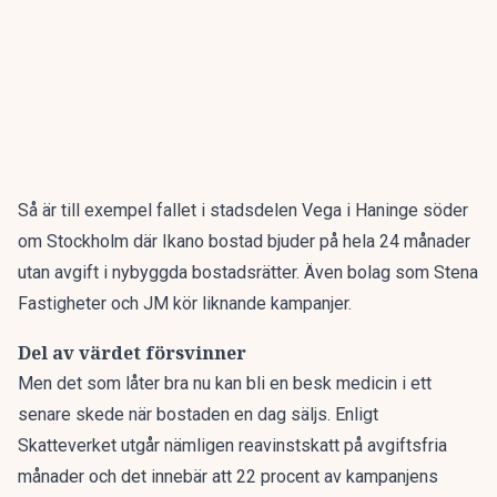
Så är till exempel fallet i stadsdelen Vega i Haninge söder
om Stockholm där Ikano bostad bjuder på hela 24 månader
utan avgift i nybyggda bostadsrätter. Även bolag som Stena
Fastigheter och JM kör liknande kampanjer.
Del av värdet försvinner
Men det som låter bra nu kan bli en besk medicin i ett
senare skede när bostaden en dag säljs. Enligt
Skatteverket utgår nämligen reavinstskatt på avgiftsfria
månader och det innebär att 22 procent av kampanjens