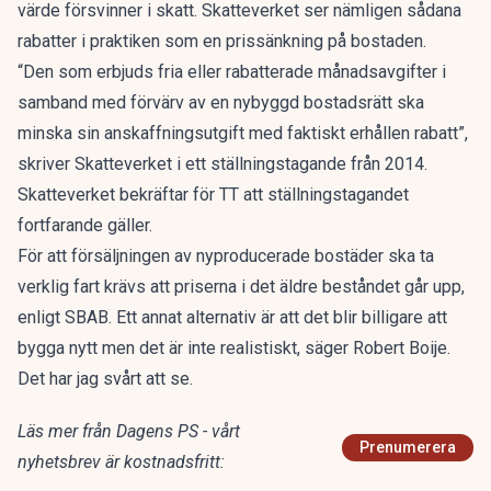
värde försvinner i skatt. Skatteverket ser nämligen sådana
rabatter i praktiken som en prissänkning på bostaden.
“Den som erbjuds fria eller rabatterade månadsavgifter i
samband med förvärv av en nybyggd bostadsrätt ska
minska sin anskaffningsutgift med faktiskt erhållen rabatt”,
skriver Skatteverket i ett ställningstagande från 2014.
Skatteverket bekräftar för TT att ställningstagandet
fortfarande gäller.
För att försäljningen av nyproducerade bostäder ska ta
verklig fart krävs att priserna i det äldre beståndet går upp,
enligt SBAB. Ett annat alternativ är att det blir billigare att
bygga nytt men det är inte realistiskt, säger Robert Boije.
Det har jag svårt att se.
Läs mer från Dagens PS - vårt
Prenumerera
nyhetsbrev är kostnadsfritt: