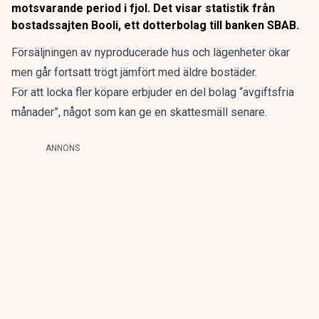
motsvarande period i fjol. Det visar statistik från
bostadssajten Booli, ett dotterbolag till banken SBAB.
Försäljningen av nyproducerade hus och lägenheter ökar
men går fortsatt trögt jämfört med äldre bostäder.
För att locka fler köpare erbjuder en del bolag “avgiftsfria
månader”, något som kan ge en skattesmäll senare.
ANNONS