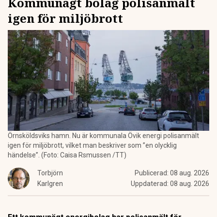
Kommunägt bolag polisanmält
igen för miljöbrott
Örnsköldsviks hamn. Nu är kommunala Övik energi polisanmält
igen för miljöbrott, vilket man beskriver som ”en olycklig
händelse”. (Foto: Caisa Rsmussen /TT)
Torbjörn
Publicerad:
08 aug. 2026
Karlgren
Uppdaterad:
08 aug. 2026