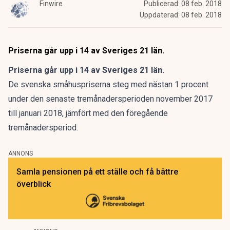
Finwire
Publicerad:
08 feb. 2018
Uppdaterad:
08 feb. 2018
Priserna går upp i 14 av Sveriges 21 län.
Priserna går upp i 14 av Sveriges 21 län.
De svenska småhuspriserna steg med nästan 1 procent
under den senaste tremånadersperioden november 2017
till januari 2018, jämfört med den föregående
tremånadersperiod.
ANNONS
Samla pensionen på ett ställe och få bättre
överblick