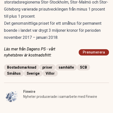
storstadsregionerna Stor-Stockholm, Stor-Malmö och Stor-
Göteborg varierade prisutvecklingen från minus 1 procent
till plus 1 procent.
Det genomsnittliga priset för ett småhus för permanent
boende i landet var drygt 3 miljoner kronor för perioden
november 2017 – januari 2018.
Läs mer från Dagens PS - vårt
Prenumerera
nyhetsbrev är kostnadsfritt:
Bostadsmarknad
priser
samhälle
SCB
Småhus
Sverige
Villor
Finwire
Nyheter producerade i samarbete med Finwire