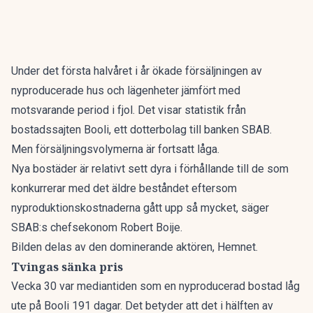
Under det första halvåret i år ökade försäljningen av
nyproducerade hus och lägenheter jämfört med
motsvarande period i fjol. Det visar statistik från
bostadssajten Booli, ett dotterbolag till banken SBAB.
Men försäljningsvolymerna är fortsatt låga.
Nya bostäder är relativt sett dyra i förhållande till de som
konkurrerar med det äldre beståndet eftersom
nyproduktionskostnaderna gått upp så mycket, säger
SBAB:s chefsekonom Robert Boije.
Bilden delas av den dominerande aktören, Hemnet.
Tvingas sänka pris
Vecka 30 var mediantiden som en nyproducerad bostad låg
ute på Booli 191 dagar. Det betyder att det i hälften av