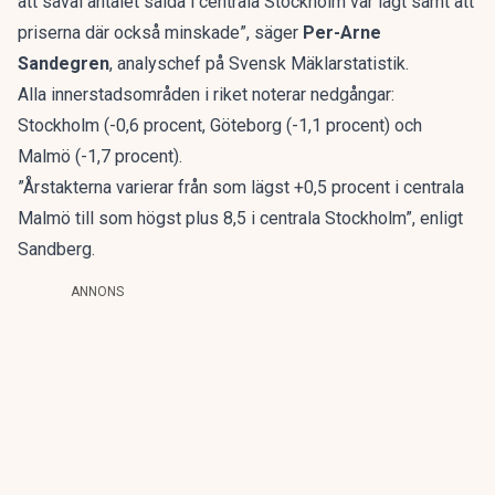
att såväl antalet sålda i centrala Stockholm var lågt samt att
priserna där också minskade”,
säger
Per-Arne
Sandegren
, analyschef på Svensk Mäklarstatistik.
Alla innerstadsområden i riket noterar nedgångar:
Stockholm (-0,6 procent, Göteborg (-1,1 procent) och
Malmö (-1,7 procent).
”Årstakterna varierar från som lägst +0,5 procent i centrala
Malmö till som högst plus 8,5 i centrala Stockholm”, enligt
Sandberg.
ANNONS