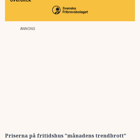
ANNONS
Priserna på fritidshus ”månadens trendbrott”