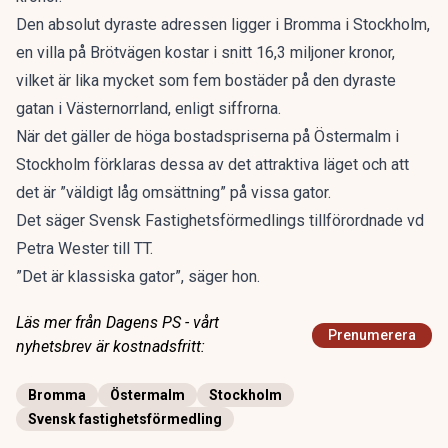
Den absolut dyraste adressen ligger i Bromma i Stockholm,
en villa på Brötvägen kostar i snitt 16,3 miljoner kronor,
vilket är lika mycket som fem bostäder på den dyraste
gatan i Västernorrland, enligt siffrorna.
När det gäller de höga bostadspriserna på Östermalm i
Stockholm förklaras dessa av det attraktiva läget och att
det är ”väldigt låg omsättning” på vissa gator.
Det säger Svensk Fastighetsförmedlings tillförordnade vd
Petra Wester till TT.
”Det är klassiska gator”, säger hon.
Läs mer från Dagens PS - vårt
Prenumerera
nyhetsbrev är kostnadsfritt:
Bromma
Östermalm
Stockholm
Svensk fastighetsförmedling