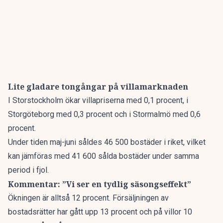
Lite gladare tongångar på villamarknaden
I Storstockholm ökar villapriserna med 0,1 procent, i
Storgöteborg med 0,3 procent och i Stormalmö med 0,6
procent.
Under tiden maj-juni såldes 46 500 bostäder i riket, vilket
kan jämföras med 41 600 sålda bostäder under samma
period i fjol.
Kommentar: ”Vi ser en tydlig säsongseffekt”
Ökningen är alltså 12 procent. Försäljningen av
bostadsrätter har gått upp 13 procent och på villor 10