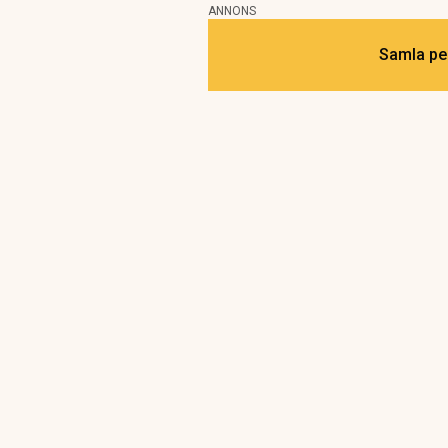
ANNONS
Samla pen