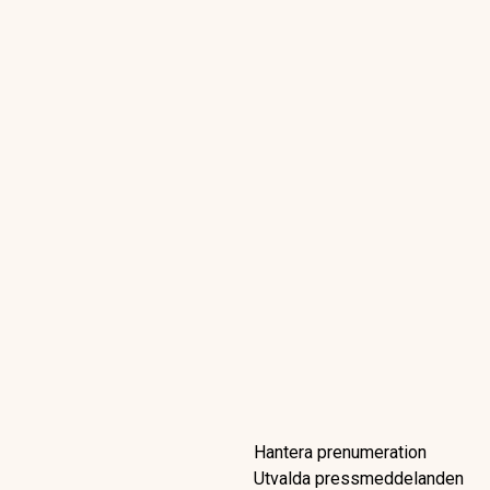
venskarna: Se över era fonder 