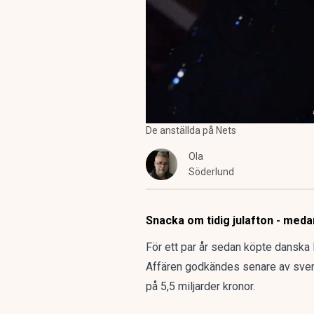
De anställda på Nets
Ola
Söderlund
Snacka om tidig julafton - med
För ett par år sedan köpte danska 
Affären godkändes senare av sven
på 5,5 miljarder kronor.