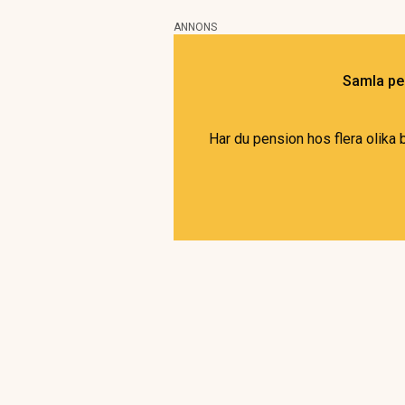
ANNONS
Samla pen
Har du pension hos flera olika 