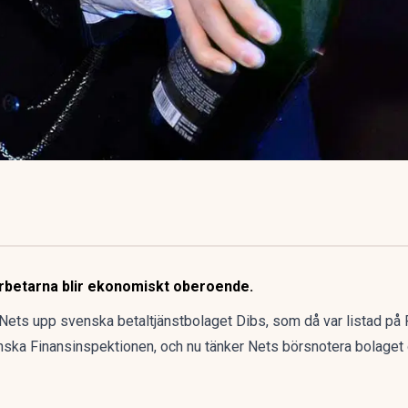
arbetarna blir ekonomiskt oberoende.
Nets upp svenska betaltjänstbolaget Dibs, som då var listad på F
ska Finansinspektionen, och nu tänker Nets börsnotera bolaget