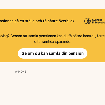
sionen på ett ställe och få bättre överblick
bolag? Genom att samla pensionen kan du få bättre kontroll, färre 
ditt framtida sparande.
Se om du kan samla din pension
ANNONS