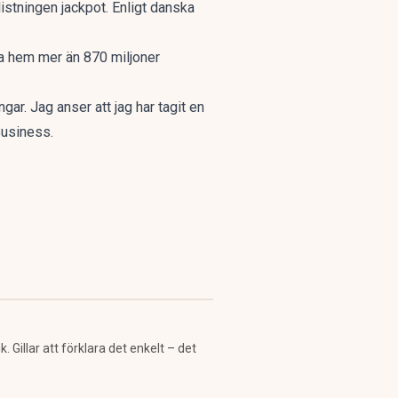
stningen jackpot. Enligt danska
ha hem mer än 870 miljoner
ar. Jag anser att jag har tagit en
Business.
Gillar att förklara det enkelt – det