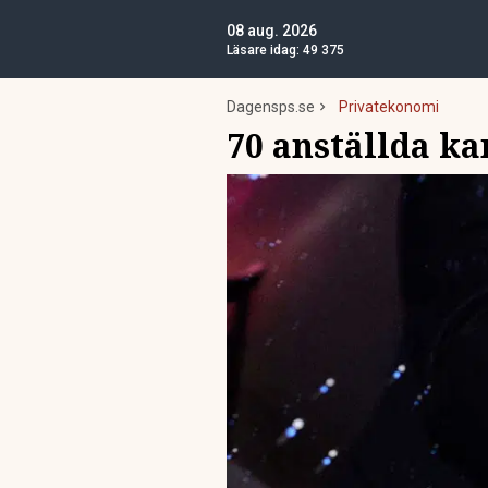
08 aug. 2026
Läsare idag:
49 375
Dagensps.se
Privatekonomi
70 anställda kan