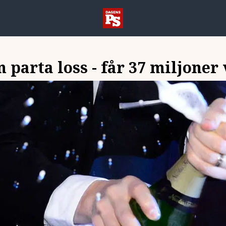
 parta loss - får 37 miljoner