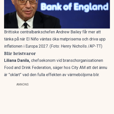
Brittiske centralbankschefen Andrew Bailey får mer att
tänka på när El Niño väntas öka matpriserna och driva upp
inflationen i Europa 2027. (Foto: Henry Nicholls /AP-TT)
Blir bristvaror
Liliana Danila,
chefsekonom vid branschorganisationen
Food and Drink Federation, säger hos City AM att det ännu
är ”oklart” vad den fulla effekten av värmeböljorna blir.
ANNONS