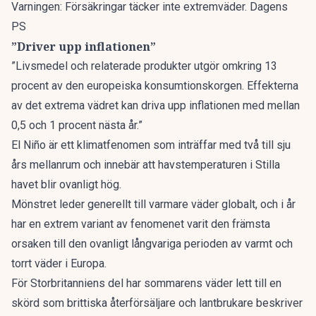
Varningen: Försäkringar täcker inte extremväder. Dagens
PS
”Driver upp inflationen”
”Livsmedel och relaterade produkter utgör omkring 13
procent av den europeiska konsumtionskorgen. Effekterna
av det extrema vädret kan driva upp inflationen med mellan
0,5 och 1 procent nästa år.”
El Niño är ett klimatfenomen som inträffar med två till sju
års mellanrum och innebär att havstemperaturen i Stilla
havet blir ovanligt hög.
Mönstret leder generellt till varmare väder globalt, och i år
har en extrem variant av fenomenet varit den främsta
orsaken till den ovanligt långvariga perioden av varmt och
torrt väder i Europa.
För Storbritanniens del har sommarens väder lett till en
skörd som brittiska återförsäljare och lantbrukare beskriver