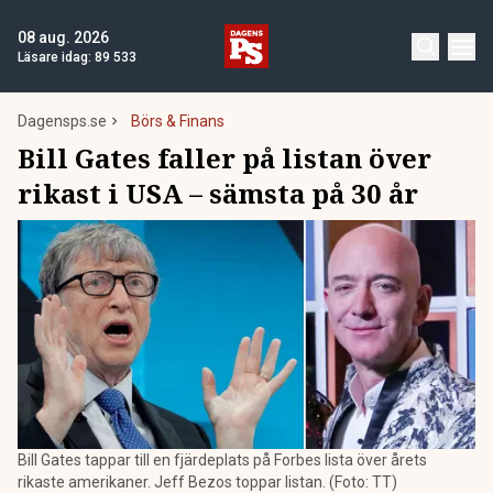
08 aug. 2026
Läsare idag:
89 533
Dagensps.se
Börs & Finans
Bill Gates faller på listan över
rikast i USA – sämsta på 30 år
Bill Gates tappar till en fjärdeplats på Forbes lista över årets
rikaste amerikaner. Jeff Bezos toppar listan. (Foto: TT)