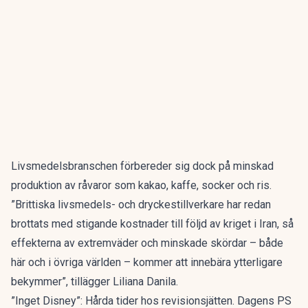
Livsmedelsbranschen förbereder sig dock på minskad
produktion av råvaror som kakao, kaffe, socker och ris.
”Brittiska livsmedels- och dryckestillverkare har redan
brottats med stigande kostnader till följd av kriget i Iran, så
effekterna av extremväder och minskade skördar – både
här och i övriga världen – kommer att innebära ytterligare
bekymmer”, tillägger Liliana Danila.
”Inget Disney”: Hårda tider hos revisionsjätten. Dagens PS