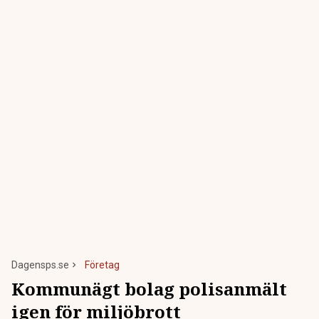
Dagensps.se
Företag
Kommunägt bolag polisanmält
igen för miljöbrott