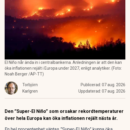
El Niño når ända in i centralbankerna. Anledningen är att den kan
öka inflationen rejält i Europa under 2027, enligt analytiker. (Foto:
Noah Berger /AP-TT)
Torbjörn
Publicerad:
07 aug. 2026
Karlgren
Uppdaterad:
07 aug. 2026
Den ”Super-El Niño” som orsakar rekordtemperaturer
över hela Europa kan öka inflationen rejält nästa år.
En hel procentenhet väntas ”Super-El Niño” kunna öka