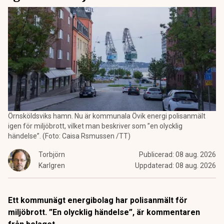
Örnsköldsviks hamn. Nu är kommunala Övik energi polisanmält
igen för miljöbrott, vilket man beskriver som ”en olycklig
händelse”. (Foto: Caisa Rsmussen /TT)
Torbjörn
Publicerad:
08 aug. 2026
Karlgren
Uppdaterad:
08 aug. 2026
Ett kommunägt energibolag har polisanmält för
miljöbrott. ”En olycklig händelse”, är kommentaren