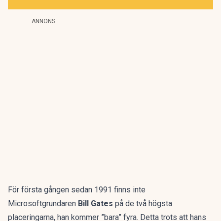
ANNONS
För första gången sedan 1991 finns inte
Microsoftgrundaren
Bill Gates
på de två högsta
placeringarna, han kommer ”bara” fyra. Detta trots att hans