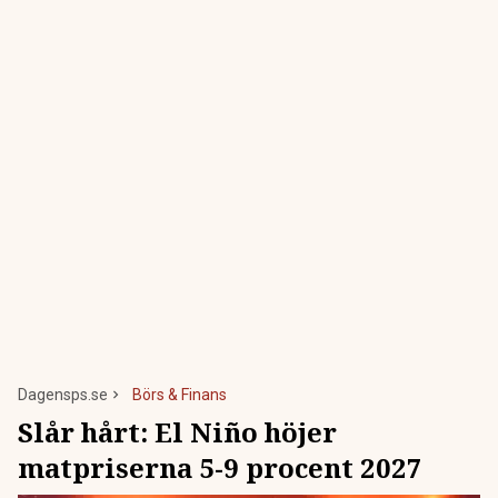
Dagensps.se
Börs & Finans
Slår hårt: El Niño höjer
matpriserna 5-9 procent 2027