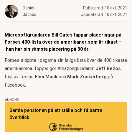
Daniel
Publicerad:
10 okt. 2021
Jacobs
Uppdaterad:
10 okt. 2021
Microsoftgrundaren Bill Gates tappar placeringar på
Forbes 400-lista över de amerikaner som är rikast –
han har sin sämsta placering på 30 år.
Forbes släppte i dagarna sin
årliga lista över de 400 rikaste
amerikanerna
. Toppar gör Amazongrundaren
Jeff Bezos
,
följt av Teslas
Elon Musk
och
Mark Zuckerberg
på
Facebook.
ANNONS
Samla pensionen på ett ställe och få bättre
överblick