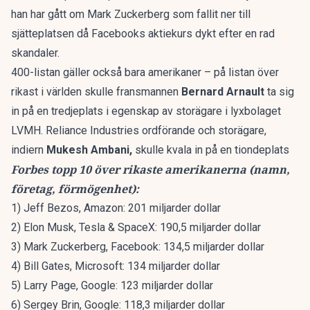
han har gått om Mark Zuckerberg som fallit ner till
sjätteplatsen då Facebooks aktiekurs dykt efter en rad
skandaler.
400-listan gäller också bara amerikaner – på listan över
rikast i världen skulle fransmannen
Bernard Arnault
ta sig
in på en tredjeplats i egenskap av storägare i lyxbolaget
LVMH. Reliance Industries ordförande och storägare,
indiern
Mukesh Ambani,
skulle kvala in på en tiondeplats
Forbes topp 10 över rikaste amerikanerna (namn,
företag, förmögenhet):
1) Jeff Bezos, Amazon: 201 miljarder dollar
2) Elon Musk, Tesla & SpaceX: 190,5 miljarder dollar
3) Mark Zuckerberg, Facebook: 134,5 miljarder dollar
4) Bill Gates, Microsoft: 134 miljarder dollar
5) Larry Page, Google: 123 miljarder dollar
6) Sergey Brin, Google: 118,3 miljarder dollar