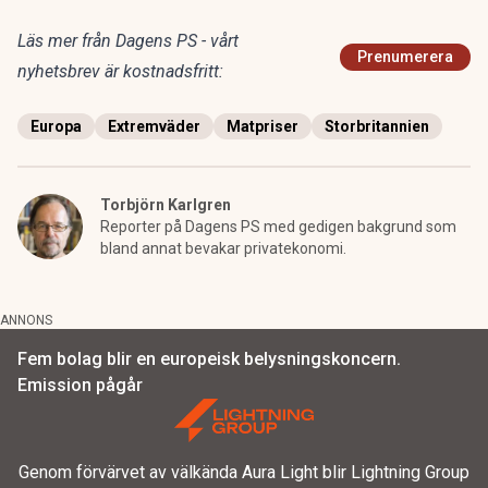
Läs mer från Dagens PS - vårt
Prenumerera
nyhetsbrev är kostnadsfritt:
Europa
Extremväder
Matpriser
Storbritannien
Torbjörn Karlgren
Reporter på Dagens PS med gedigen bakgrund som
bland annat bevakar privatekonomi.
ANNONS
Fem bolag blir en europeisk belysningskoncern.
Emission pågår
Genom förvärvet av välkända Aura Light blir Lightning Group