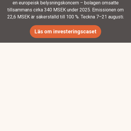
en europeisk belysningskoncern – bolagen omsatte
tillsammans cirka 340 MSEK under 2025. Emissionen om
22,6 MSEK är säkerställd till 100 %. Teckna 7–21 augusti.
Läs om investeringscaset