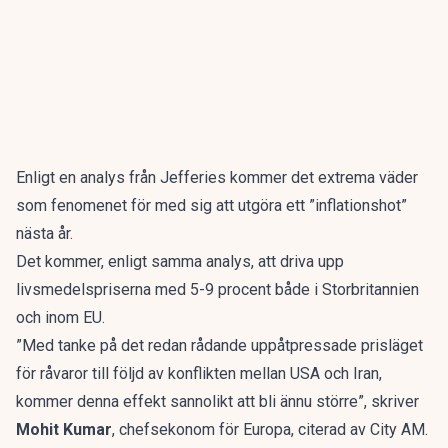
Enligt en analys från Jefferies kommer det extrema väder
som fenomenet för med sig att utgöra ett ”inflationshot”
nästa år.
Det kommer, enligt samma analys, att driva upp
livsmedelspriserna med 5-9 procent både i Storbritannien
och inom EU.
”Med tanke på det redan rådande uppåtpressade prisläget
för råvaror till följd av konflikten mellan USA och Iran,
kommer denna effekt sannolikt att bli ännu större”, skriver
Mohit Kumar
, chefsekonom för Europa, citerad av
City AM
.