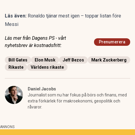
Läs även:
Ronaldo tjänar mest igen – toppar listan före
Messi
Läs mer från Dagens PS - vårt
Prenumerera
nyhetsbrev är kostnadsfritt:
Bill Gates
Elon Musk
Jeff Bezos
Mark Zuckerberg
Rikaste
Världens rikaste
Daniel Jacobs
Journalist som nu har fokus på börs och finans, med
extra förkärlek för makroekonomi, geopolitik och
råvaror.
ANNONS