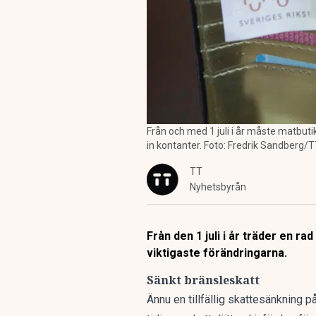
Från och med 1 juli i år måste matbutik
in kontanter. Foto: Fredrik Sandberg/
TT
Nyhetsbyrån
Från den 1 juli i år träder en ra
viktigaste förändringarna.
Sänkt bränsleskatt
Ännu en tillfällig skattesänkning p