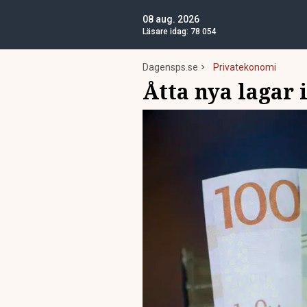
08 aug. 2026
Läsare idag:
78 054
Dagensps.se
Privatekonomi
Åtta nya lagar 