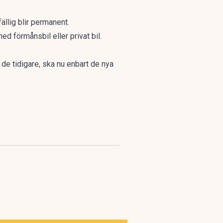
fällig blir permanent.
ed förmånsbil eller privat bil.
de tidigare, ska nu enbart de nya