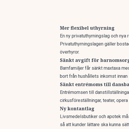
Mer flexibel uthyrning
En ny privatuthyrningslag och nya 
Privatuthyrningslagen gäller bosta
överhyror.
Sänkt avgift för barnomsor
Barnfamiljer får sänkt maxtaxa med
bort från hushållets inkomst innan
Sänkt entrémoms till dansb
Entrémomsen till danstillställning
cirkusföreställningar, teater, opera
Ny kontantlag
Livsmedelsbutiker och apotek måst
så att kunder lättare ska kunna sät