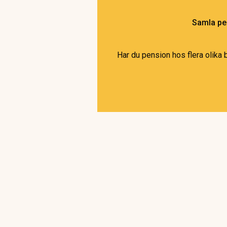
Samla pen
Har du pension hos flera olika 