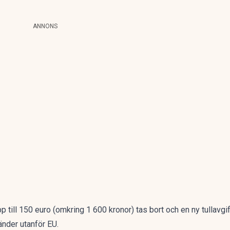
ANNONS
upp till 150 euro (omkring 1 600 kronor) tas bort och en ny tullavg
änder utanför EU.