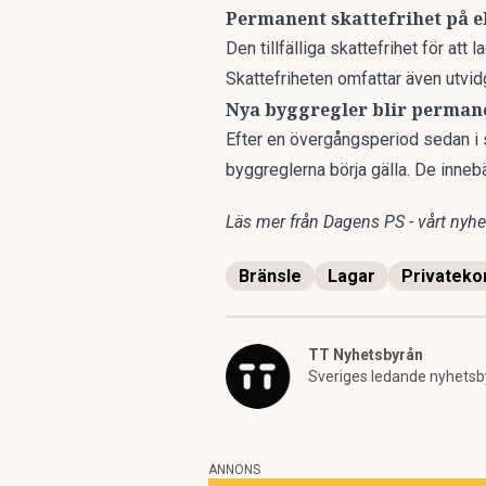
Permanent skattefrihet på el
Den tillfälliga skattefrihet för att 
Skattefriheten omfattar även utvidg
Nya byggregler blir perman
Efter en övergångsperiod sedan i s
byggreglerna börja gälla. De innebä
Läs mer från Dagens PS - vårt nyhet
Bränsle
Lagar
Privateko
TT Nyhetsbyrån
Sveriges ledande nyhetsb
ANNONS