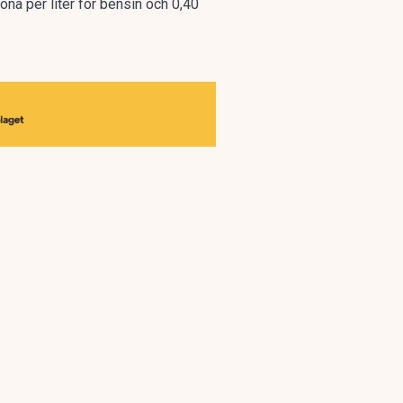
ona per liter för bensin och 0,40