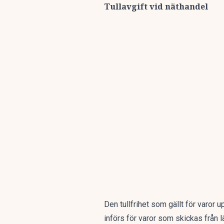
Tullavgift vid näthandel
Den tullfrihet som gällt för varor 
införs för varor som skickas från l