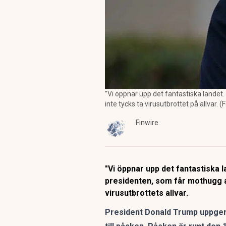
”Vi öppnar upp det fantastiska landet. 
inte tycks ta virusutbrottet på allvar. (
Finwire
"Vi öppnar upp det fantastiska 
presidenten, som får mothugg a
virusutbrottets allvar.
President Donald Trump uppger 