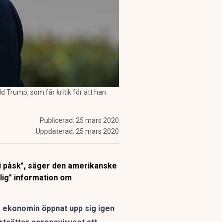
d Trump, som får kritik för att han
Publicerad:
25 mars 2020
Uppdaterad:
25 mars 2020
t i påsk", säger den amerikanske
lig" information om
a ekonomin öppnat upp sig igen