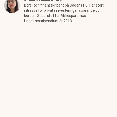
Amanda Hannasdotter
Börs- och finansskribent på Dagens PS. Har stort
intresse för privata investeringar, sparande och
börsen. Stipendiat för Aktiespararnas
Ungdomsstipendium år 2013.