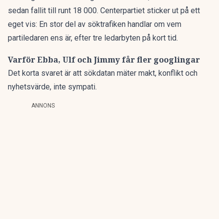
sedan fallit till runt 18 000. Centerpartiet sticker ut på ett
eget vis: En stor del av söktrafiken handlar om vem
partiledaren ens är, efter tre ledarbyten på kort tid.
Varför Ebba, Ulf och Jimmy får fler googlingar
Det korta svaret är att sökdatan mäter makt, konflikt och
nyhetsvärde, inte sympati.
ANNONS