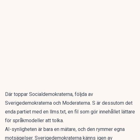
Där toppar Socialdemokraterna, följda av
Sverigedemokraterna och Moderaterna. S är dessutom det
enda partiet med en llms.txt, en fil som gör innehållet lättare
för språkmodeller att tolka.
AI-synligheten är bara en mätare, och den rymmer egna
motsägelser. Sverigedemokraterna känns igen av