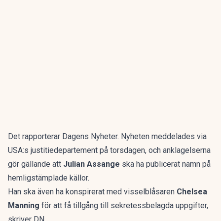
Det rapporterar
Dagens Nyheter
. Nyheten meddelades via
USA:s justitiedepartement
på torsdagen, och anklagelserna
gör gällande att
Julian Assange
ska ha publicerat namn på
hemligstämplade källor.
Han ska även ha konspirerat med visselblåsaren
Chelsea
Manning
för att få tillgång till sekretessbelagda uppgifter,
skriver DN.