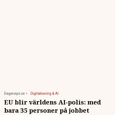
Dagensps.se
Digitalisering & AI
EU blir världens AI-polis: med
bara 35 personer på jobbet