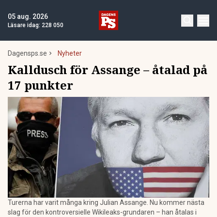
05 aug. 2026
Läsare idag:
228 050
Dagensps.se
Nyheter
Kalldusch för Assange – åtalad på
17 punkter
Turerna har varit många kring Julian Assange. Nu kommer nästa
slag för den kontroversielle Wikileaks-grundaren – han åtalas i