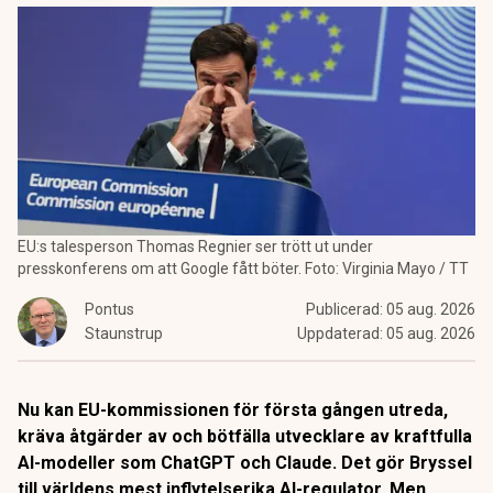
EU:s talesperson Thomas Regnier ser trött ut under
presskonferens om att Google fått böter. Foto: Virginia Mayo / TT
Pontus
Publicerad:
05 aug. 2026
Staunstrup
Uppdaterad:
05 aug. 2026
Nu kan EU-kommissionen för första gången utreda,
kräva åtgärder av och bötfälla utvecklare av kraftfulla
AI-modeller som ChatGPT och Claude. Det gör Bryssel
till världens mest inflytelserika AI-regulator. Men