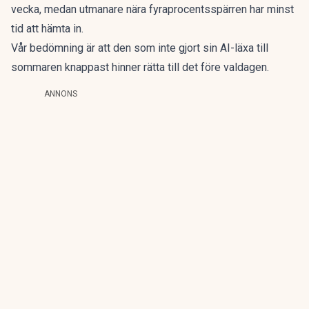
vecka, medan utmanare nära fyraprocentsspärren har minst
tid att hämta in.
Vår bedömning är att den som inte gjort sin AI-läxa till
sommaren knappast hinner rätta till det före valdagen.
ANNONS