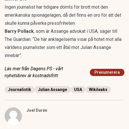
Ingen journalist har tidigare dömts för brott mot den
amerikanska spionagelagen, då det finns en oro för att det
skulle kunna påverka pressfriheten.
Barry Pollack
, som är Assange advokat i USA, säger till
The Guardian
: “De här anklagelserna visar på hotet mot alla
världens journalister som ett åtal mot Julian Assange
innebär”.
Läs mer från Dagens PS - vårt
Prenumerera
nyhetsbrev är kostnadsfritt:
Journalistik
Julian Assange
USA
Wikileaks
Joel Durén