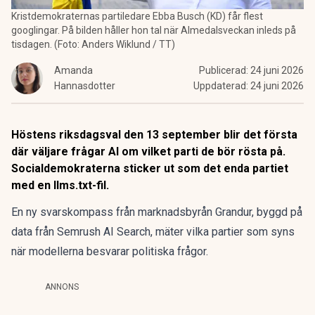
Kristdemokraternas partiledare Ebba Busch (KD) får flest
googlingar. På bilden håller hon tal när Almedalsveckan inleds på
tisdagen. (Foto: Anders Wiklund / TT)
Amanda
Publicerad:
24 juni 2026
Hannasdotter
Uppdaterad:
24 juni 2026
Höstens riksdagsval den 13 september blir det första
där väljare frågar AI om vilket parti de bör rösta på.
Socialdemokraterna sticker ut som det enda partiet
med en llms.txt-fil.
En ny svarskompass från marknadsbyrån Grandur, byggd på
data från Semrush AI Search, mäter vilka partier som syns
när modellerna besvarar politiska frågor.
ANNONS