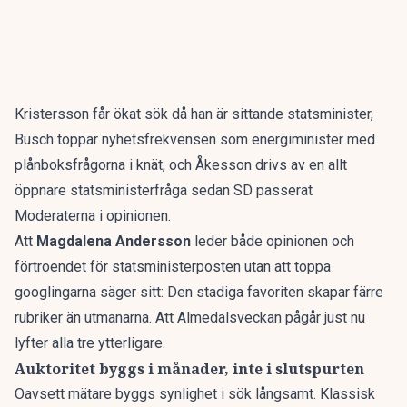
Kristersson får ökat sök då han är sittande statsminister,
Busch toppar nyhetsfrekvensen som energiminister med
plånboksfrågorna i knät, och Åkesson drivs av en allt
öppnare statsministerfråga sedan SD passerat
Moderaterna i opinionen.
Att
Magdalena Andersson
leder både opinionen och
förtroendet för statsministerposten utan att toppa
googlingarna säger sitt: Den stadiga favoriten skapar färre
rubriker än utmanarna. Att Almedalsveckan pågår just nu
lyfter alla tre ytterligare.
Auktoritet byggs i månader, inte i slutspurten
Oavsett mätare byggs synlighet i sök långsamt. Klassisk