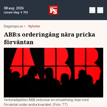
08 aug. 2026
Läsare idag:
9 705
Dagensps.se
Nyheter
ABB:s orderingång nära pricka
förväntan
Verkstadsjätten ABB redovisar en omsättning i linje med
förväntat under andra kvartalet. (Foto: TT)