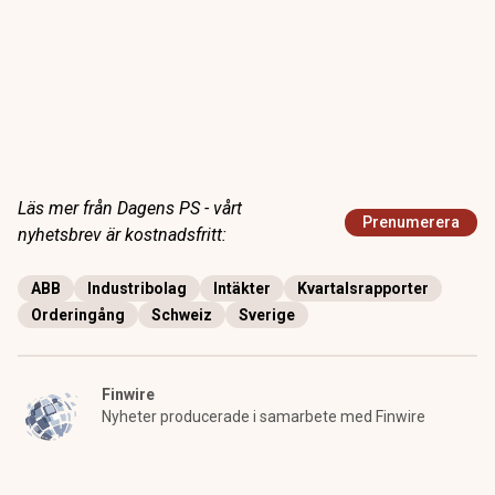
Läs mer från Dagens PS - vårt
Prenumerera
nyhetsbrev är kostnadsfritt:
ABB
Industribolag
Intäkter
Kvartalsrapporter
Orderingång
Schweiz
Sverige
Finwire
Nyheter producerade i samarbete med Finwire