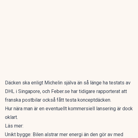
Däcken ska enligt
Michelin
själva än så länge ha testats av
DHL i Singapore, och
Feber.se
har tidigare rapporterat att
franska postbilar också fått testa konceptdäcken.
Hur nära man är en eventuellt kommersiell lansering är dock
oklart.
Läs mer:
Unikt bygge: Bilen alstrar mer energi än den gör av med