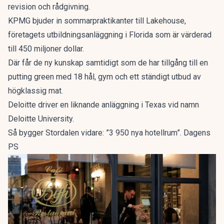
revision och rådgivning.
KPMG bjuder in sommarpraktikanter till Lakehouse,
företagets utbildningsanläggning i Florida som är värderad
till 450 miljoner dollar.
Där får de ny kunskap samtidigt som de har tillgång till en
putting green med 18 hål, gym och ett ständigt utbud av
högklassig mat.
Deloitte driver en liknande anläggning i Texas vid namn
Deloitte University.
Så bygger Stordalen vidare: ”3 950 nya hotellrum”. Dagens
PS