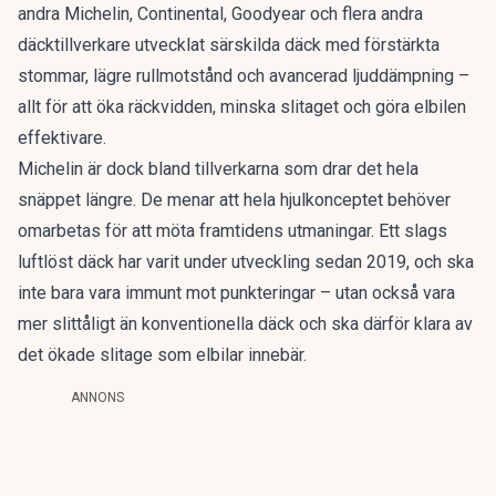
andra Michelin, Continental, Goodyear och flera andra
däcktillverkare utvecklat särskilda däck med förstärkta
stommar, lägre rullmotstånd och avancerad ljuddämpning –
allt för att öka räckvidden, minska slitaget och göra elbilen
effektivare.
Michelin är dock bland tillverkarna som drar det hela
snäppet längre. De menar att hela hjulkonceptet behöver
omarbetas för att möta framtidens utmaningar.
Ett slags
luftlöst däck
har varit under utveckling sedan 2019, och ska
inte bara vara immunt mot punkteringar – utan också vara
mer slittåligt än konventionella däck och ska därför klara av
det ökade slitage som elbilar innebär.
ANNONS