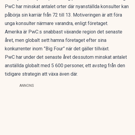
PwC har minskat antalet orter där nyanställda konsulter kan
påbörja sin karriär från 72 till 13. Motiveringen är att föra
unga konsulter närmare varandra, enligt företaget.
Amerika är PwC:s snabbast växande region det senaste
året, men globalt sett hamna företaget efter sina
konkurrenter inom ”Big Four” när det gäller tillväxt.
PwC har under det senaste året dessutom minskat antalet
anställda globalt med 5 600 personer, ett avsteg från den
tidigare strategin att växa även där.
ANNONS