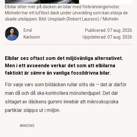
Elbilar sliter mer på däcken än bilar med förbränningsmotor.
Michelin har ett luftlöst däck under utveckling som kan stävja de
ökade utsläppen. Bild: Unsplash (Robert Laursoo) / Michelin
Emil
Publicerad:
07 aug. 2026
Karlsson
Uppdaterad:
07 aug. 2026
Elbilar ses oftast som det miljövänliga alternativet.
Men i ett avseende verkar det som att elbilarna
faktiskt är sämre än vanliga fossildrivna bilar.
För varje varv som bildäcken rullar slits de – det är därför
man då och då ska kontrollera mönsterdjupet. Det där
slitaget av däckens gummi innebär att mikroskopiska
partiklar släpps ut i miljön.
ANNONS