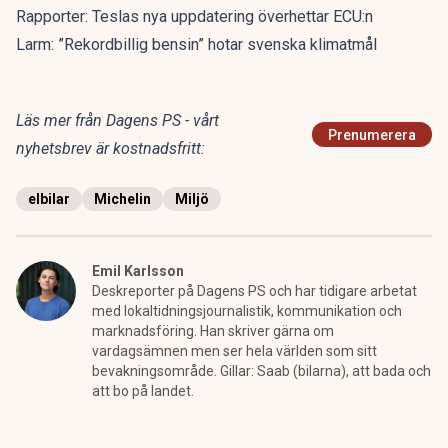
Rapporter: Teslas nya uppdatering överhettar ECU:n
Larm: ”Rekordbillig bensin” hotar svenska klimatmål
Läs mer från Dagens PS - vårt
Prenumerera
nyhetsbrev är kostnadsfritt:
elbilar
Michelin
Miljö
Emil Karlsson
Deskreporter på Dagens PS och har tidigare arbetat
med lokaltidningsjournalistik, kommunikation och
marknadsföring. Han skriver gärna om
vardagsämnen men ser hela världen som sitt
bevakningsområde. Gillar: Saab (bilarna), att bada och
att bo på landet.