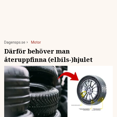
Dagensps.se
Motor
Därför behöver man
återuppfinna (elbils-)hjulet