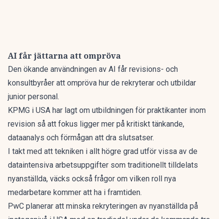
AI får jättarna att ompröva
Den ökande användningen av AI får revisions- och
konsultbyråer att ompröva hur de rekryterar och utbildar
junior personal.
KPMG i USA har lagt om utbildningen för praktikanter inom
revision så att fokus ligger mer på kritiskt tänkande,
dataanalys och förmågan att dra slutsatser.
I takt med att tekniken i allt högre grad utför vissa av de
dataintensiva arbetsuppgifter som traditionellt tilldelats
nyanställda, väcks också frågor om vilken roll nya
medarbetare kommer att ha i framtiden.
PwC planerar att minska rekryteringen av nyanställda på