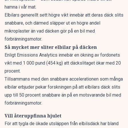
hamna i vår mat.
Elbilars generellt sett högre vikt innebär att deras däck slits
snabbare, och därmed släpper ut en högre andel
mikroplaster än vad däcken gör på en bil med
förbränningsmotor.
Så mycket mer sliter elbilar på däcken
Enligt
Emissions Analytics
innebär en ökning av fordonets
vikt med 1 000 pund (454 kg) att däckslitaget ökar med 20
procent.
Tillsammans med den snabbare accelerationen som många
elbilar erbjuder pekar forskningen på att elbilars däck slits
upp till 50 procent snabbare än på en motsvarande bil med
förbränningsmotor.
Vill återuppfinna hjulet
För att tygla de ökade utsläppen från elbilsdäck har bland