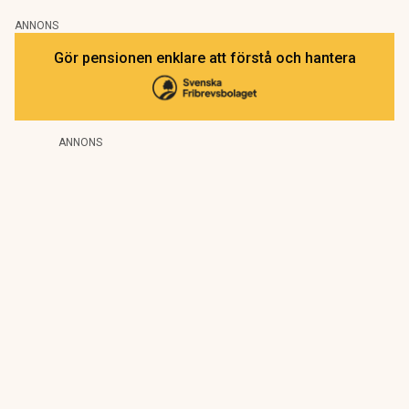
ANNONS
Gör pensionen enklare att förstå och hantera
ANNONS