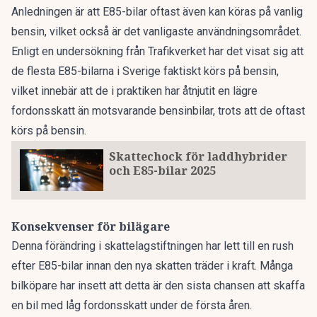
Anledningen är att E85-bilar oftast även kan köras på vanlig
bensin, vilket också är det vanligaste användningsområdet.
Enligt en undersökning från Trafikverket har det visat sig att
de flesta E85-bilarna i Sverige faktiskt körs på bensin,
vilket innebär att de i praktiken har åtnjutit en lägre
fordonsskatt än motsvarande bensinbilar, trots att de oftast
körs på bensin.
Skattechock för laddhybrider
och E85-bilar 2025
Konsekvenser för bilägare
Denna förändring i skattelagstiftningen har lett till en rush
efter E85-bilar innan den nya skatten träder i kraft. Många
bilköpare har insett att detta är den sista chansen att skaffa
en bil med låg fordonsskatt under de första åren.