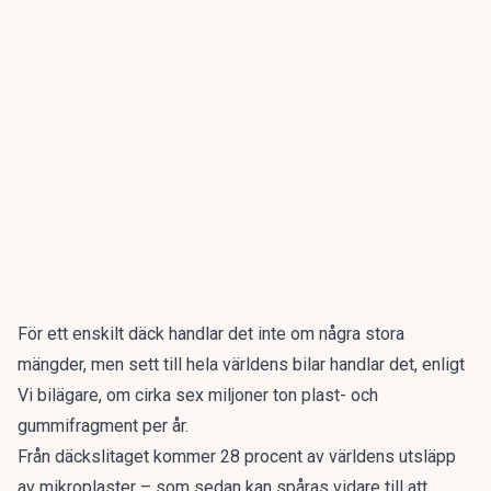
För ett enskilt däck handlar det inte om några stora
mängder, men sett till hela världens bilar handlar det, enligt
Vi bilägare
, om cirka sex miljoner ton plast- och
gummifragment per år.
Från däckslitaget kommer 28 procent av världens utsläpp
av mikroplaster – som sedan kan spåras vidare till att