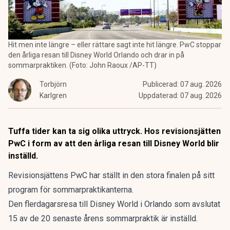
Hit men inte längre – eller rättare sagt inte hit längre. PwC stoppar
den årliga resan till Disney World Orlando och drar in på
sommarpraktiken. (Foto: John Raoux /AP-TT)
Torbjörn
Publicerad:
07 aug. 2026
Karlgren
Uppdaterad:
07 aug. 2026
Tuffa tider kan ta sig olika uttryck. Hos revisionsjätten
PwC i form av att den årliga resan till Disney World blir
inställd.
Revisionsjättens PwC har ställt in den stora finalen på sitt
program för sommarpraktikanterna.
Den flerdagarsresa till Disney World i Orlando som avslutat
15 av de 20 senaste årens sommarpraktik är inställd.