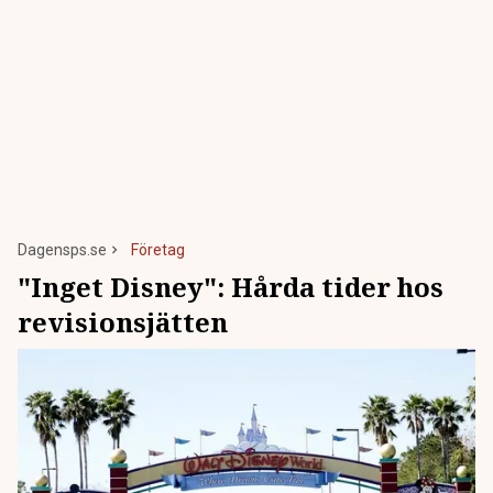
Dagensps.se
Företag
"Inget Disney": Hårda tider hos
revisionsjätten