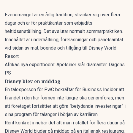
Evenemanget är en årlig tradition, sträcker sig över flera
dagar och är för praktikanter som erbjudits
heltidsanställning. Det avslutar normalt sommarpraktiken.
Innehållet är underhållning, föreläsningar och panelsamtal
vid sidan av mat, boende och tillgång till Disney World
Resort.
Afrikas nya exportboom: Apelsiner slår diamanter. Dagens
PS
Disney blev en middag
En talesperson för PwC bekräftar för
Business Insider
att
firandet i den här formen inte längre ska genomföras, men
att företaget fortsätter att göra ”betydande investeringar” i
sina program för talanger i början av karriären.
Rent konkret innebär det att man i stället för flera dagar på
Disney World bjuder på middag på en italiensk restaurang.