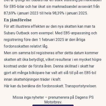
för E85-bilar och har ökat sin marknadsandel avsevärt från
87,69% i januari 2023 till hela 98,39% i januari 2025.
En jämförelse
För att illustrera effekten av den nya skatten kan man ta
Subaru Outback som exempel.
Med E85-anpassning och
registrering före den 1 februari 2025 är den årliga
fordonsskatten relativt låg
.
Men om samma bil registreras efter detta datum kommer
skatten att öka betydligt, vilket resulterar i en mycket högre
kostnad under de första åren. Denna skillnad i skatt har
gjort att många bilköpare har valt att slå till på en E85-bil
innan skattehöjningen träder i kraft.
Här kan du beräkna din fordonsskatt. Transportstyrelsen.
Missa inga nyheter – prenumerera på Dagens PS
Motorbrev.