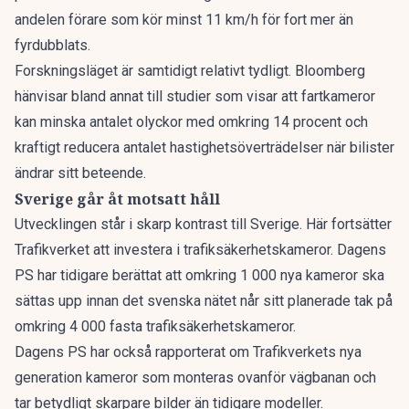
andelen förare som kör minst 11 km/h för fort mer än
fyrdubblats.
Forskningsläget är samtidigt relativt tydligt. Bloomberg
hänvisar bland annat till studier som visar att fartkameror
kan minska antalet olyckor med omkring 14 procent och
kraftigt reducera antalet hastighetsöverträdelser när bilister
ändrar sitt beteende.
Sverige går åt motsatt håll
Utvecklingen står i skarp kontrast till Sverige. Här fortsätter
Trafikverket att investera i trafiksäkerhetskameror.
Dagens
PS har tidigare berättat
att omkring 1 000 nya kameror ska
sättas upp innan det svenska nätet når sitt planerade tak på
omkring 4 000 fasta trafiksäkerhetskameror.
Dagens PS har också
rapporterat om Trafikverkets nya
generation kameror som monteras ovanför vägbanan och
tar betydligt skarpare bilder än tidigare modeller.