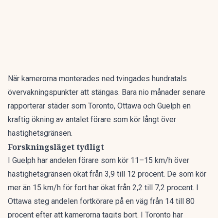
När kamerorna monterades ned tvingades hundratals
övervakningspunkter att stängas. Bara nio månader senare
rapporterar städer som Toronto, Ottawa och Guelph en
kraftig ökning av antalet förare som kör långt över
hastighetsgränsen.
Forskningsläget tydligt
I Guelph har andelen förare som kör 11–15 km/h över
hastighetsgränsen ökat från 3,9 till 12 procent. De som kör
mer än 15 km/h för fort har ökat från 2,2 till 7,2 procent. I
Ottawa steg andelen fortkörare på en väg från 14 till 80
procent efter att kamerorna tagits bort. I Toronto har