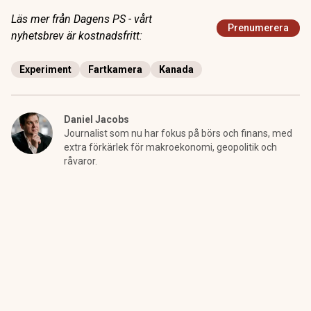
Läs mer från Dagens PS - vårt
Prenumerera
nyhetsbrev är kostnadsfritt:
Experiment
Fartkamera
Kanada
Daniel Jacobs
Journalist som nu har fokus på börs och finans, med
extra förkärlek för makroekonomi, geopolitik och
råvaror.