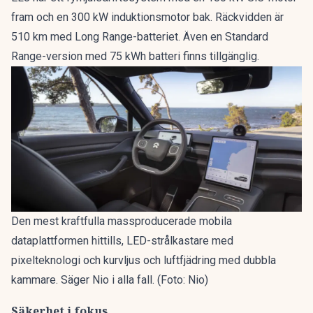
fram och en 300 kW induktionsmotor bak. Räckvidden är
510 km med Long Range-batteriet. Även en Standard
Range-version med 75 kWh batteri finns tillgänglig.
Den mest kraftfulla massproducerade mobila
dataplattformen hittills, LED-strålkastare med
pixelteknologi och kurvljus och luftfjädring med dubbla
kammare. Säger Nio i alla fall. (Foto: Nio)
Säkerhet i fokus