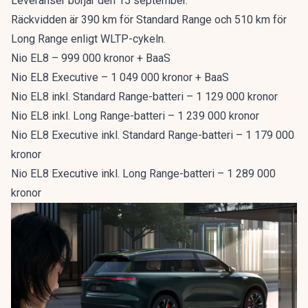
Leveranser börjar den 15 september.
Räckvidden är 390 km för Standard Range och 510 km för
Long Range enligt WLTP-cykeln.
Nio EL8 – 999 000 kronor + BaaS
Nio EL8 Executive – 1 049 000 kronor + BaaS
Nio EL8 inkl. Standard Range-batteri – 1 129 000 kronor
Nio EL8 inkl. Long Range-batteri – 1 239 000 kronor
Nio EL8 Executive inkl. Standard Range-batteri – 1 179 000
kronor
Nio EL8 Executive inkl. Long Range-batteri – 1 289 000
kronor