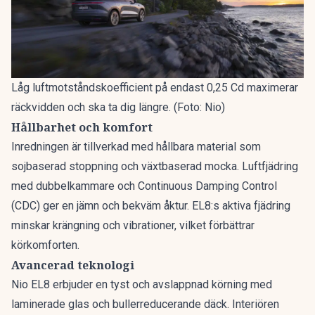
Låg luftmotståndskoefficient på endast 0,25 Cd maximerar
räckvidden och ska ta dig längre. (Foto: Nio)
Hållbarhet och komfort
Inredningen är tillverkad med hållbara material som
sojbaserad stoppning och växtbaserad mocka. Luftfjädring
med dubbelkammare och Continuous Damping Control
(CDC) ger en jämn och bekväm åktur. EL8:s aktiva fjädring
minskar krängning och vibrationer, vilket förbättrar
körkomforten.
Avancerad teknologi
Nio EL8 erbjuder en tyst och avslappnad körning med
laminerade glas och bullerreducerande däck. Interiören