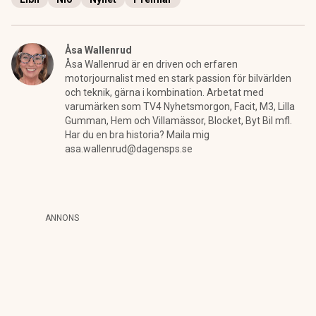
Åsa Wallenrud
Åsa Wallenrud är en driven och erfaren
motorjournalist med en stark passion för bilvärlden
och teknik, gärna i kombination. Arbetat med
varumärken som TV4 Nyhetsmorgon, Facit, M3, Lilla
Gumman, Hem och Villamässor, Blocket, Byt Bil mfl.
Har du en bra historia? Maila mig
asa.wallenrud@dagensps.se
ANNONS