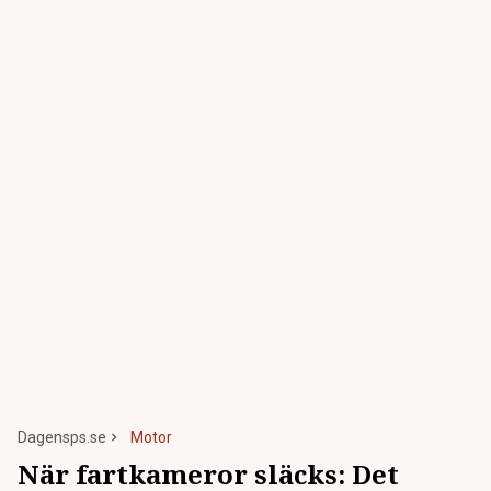
Dagensps.se
Motor
När fartkameror släcks: Det