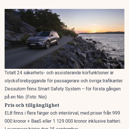
Totalt 24 säkerhets- och assisterande körfunktioner är
olycksförebyggande för passagerare och övriga trafikanter.
Dessutom finns Smart Safety System – för första gången
på en Nio. (Foto: Nio)
Pris och tillgänglighet
EL8 finns i flera färger och interiörval, med priser från 999
000 kronor + BaaS eller 1 129 000 kronor inklusive batteri.