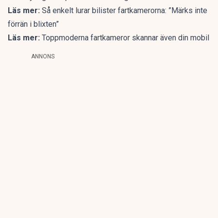
Läs mer:
Så enkelt lurar bilister fartkamerorna: ”Märks inte
förrän i blixten”
Läs mer:
Toppmoderna fartkameror skannar även din mobil
ANNONS