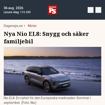
06 aug. 2026
Läsare idag:
116 295
Dagensps.se
Motor
Nya Nio EL8: Snygg och säker
familjebil
Nio EL8. En nyhet för den Europeiska marknaden. Kommer i
september. (Foto: Nio)