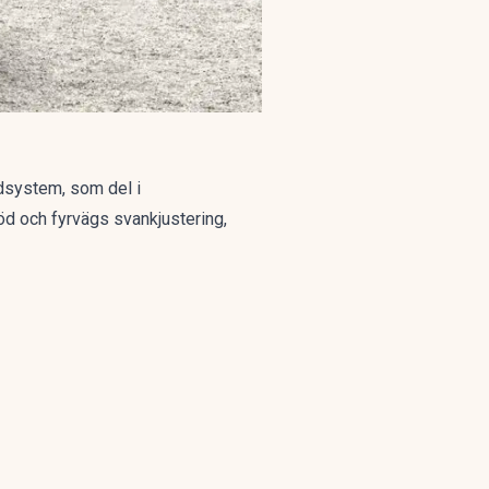
dsystem, som del i
töd och fyrvägs svankjustering,