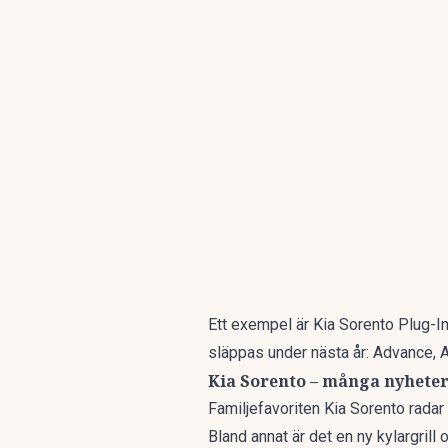
Ett exempel är Kia Sorento Plug-I
släppas under nästa år: Advance,
Kia Sorento – många nyhete
Familjefavoriten Kia Sorento radar
Bland annat är det en ny kylargril