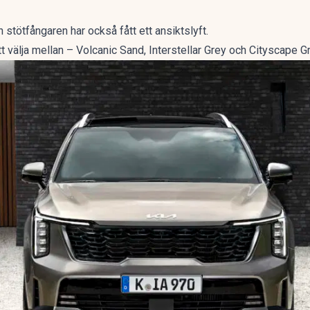
 stötfångaren har också fått ett ansiktslyft.
tt välja mellan – Volcanic Sand, Interstellar Grey och Cityscape G