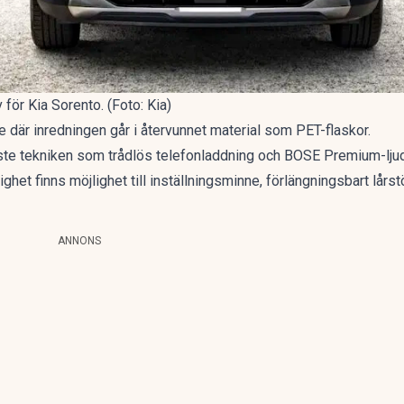
 för Kia Sorento. (Foto: Kia)
e där inredningen går i återvunnet material som PET-flaskor.
aste tekniken som trådlös telefonladdning och BOSE Premium-lju
het finns möjlighet till inställningsminne, förlängningsbart lårs
ANNONS