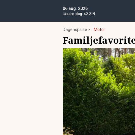
06 aug. 2026
Läsare idag:
42 219
Dagensps.se
Motor
Familjefavorit