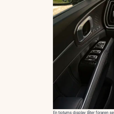
En tiotums display låter föraren s