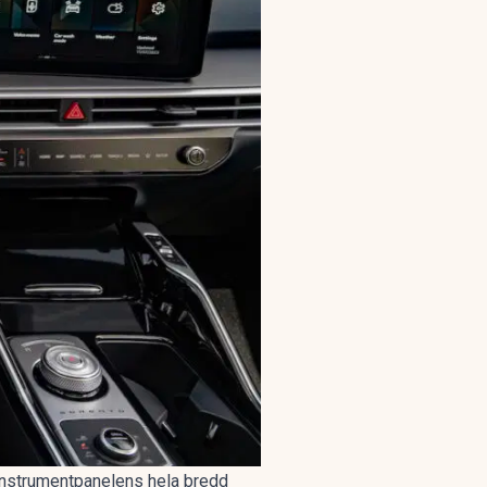
m instrumentpanelens hela bredd