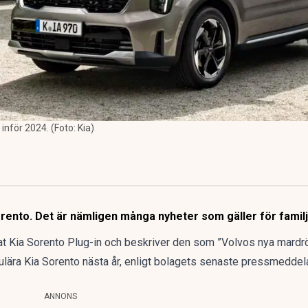
 inför 2024. (Foto: Kia)
 Sorento. Det är nämligen många nyheter som gäller för famil
t Kia Sorento Plug-in
och beskriver den som ”Volvos nya mardr
lära Kia Sorento nästa år, enligt bolagets senaste pressmeddel
ANNONS