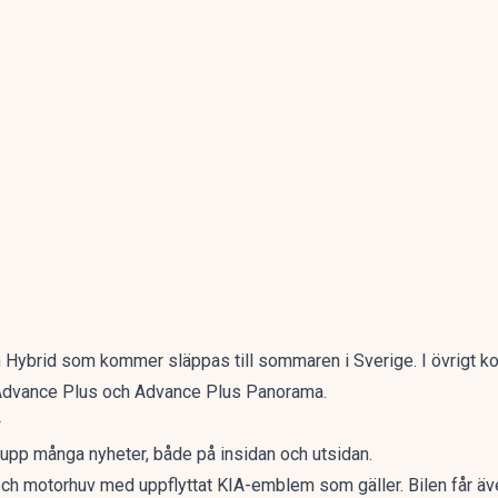
n Hybrid som kommer släppas till sommaren i Sverige. I övrigt k
 Advance Plus och Advance Plus Panorama.
r
 upp många nyheter, både på insidan och utsidan.
l och motorhuv med uppflyttat KIA-emblem som gäller. Bilen får äv