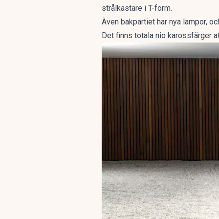
strålkastare i T-form.
Även bakpartiet har nya lampor, och
Det finns totala nio karossfärger a