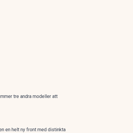
ommer tre andra modeller att
en en helt ny front med distinkta