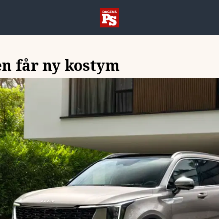
en får ny kostym