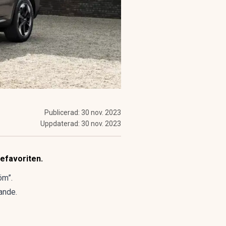
Publicerad:
30 nov. 2023
Uppdaterad:
30 nov. 2023
jefavoriten.
öm”.
ande.