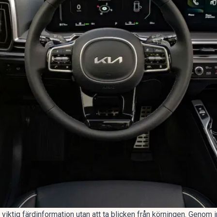
e viktig färdinformation utan att ta blicken från körningen. Geno