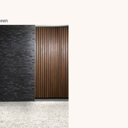
reen.