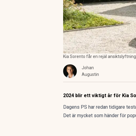
Kia Sorento får en rejäl ansiktslyftning
Johan
Augustin
2024 blir ett viktigt år för Kia
Dagens PS har redan tidigare testa
Det är mycket som händer för popu