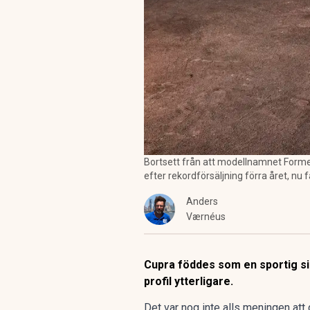
Bortsett från att modellnamnet Forme
efter rekordförsäljning förra året, nu 
Anders
Værnéus
Cupra föddes som en sportig si
profil ytterligare.
Det var nog inte alls meningen att