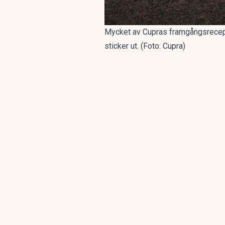
Mycket av Cupras framgångsrecept h
sticker ut. (Foto: Cupra)