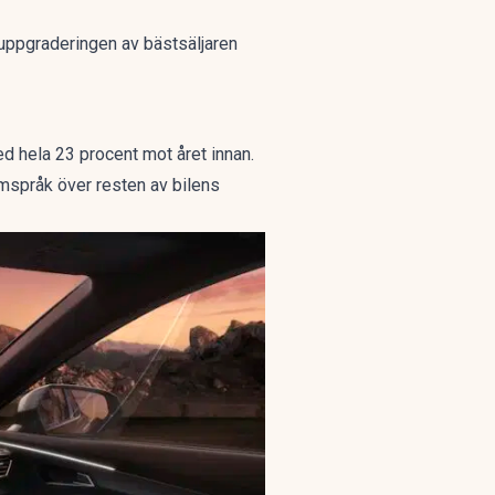
gnuppgraderingen av bästsäljaren
ed hela 23 procent mot året innan.
rmspråk över resten av bilens