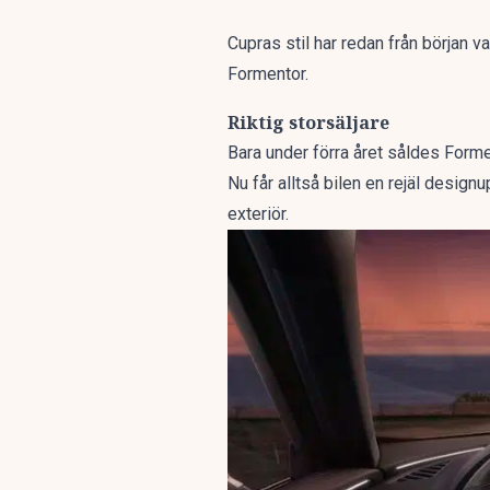
Cupras stil har redan från början v
Formentor.
Riktig storsäljare
Bara under förra året såldes Forme
Nu får alltså bilen en rejäl desig
exteriör.