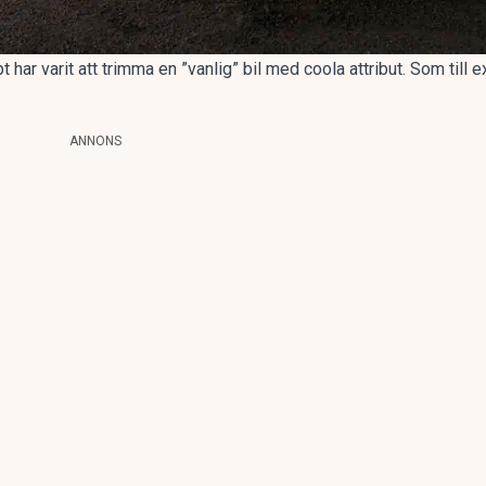
ar varit att trimma en ”vanlig” bil med coola attribut. Som till
ANNONS