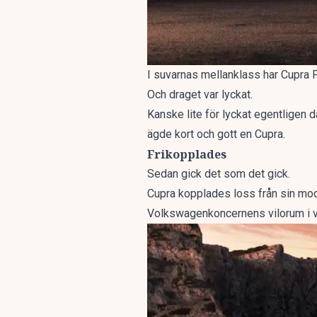
I suvarnas mellanklass har Cupra Fo
Och draget var lyckat.
Kanske lite för lyckat egentligen 
ägde kort och gott en Cupra.
Frikopplades
Sedan gick det som det gick.
Cupra kopplades loss från sin mode
Volkswagenkoncernens vilorum i v