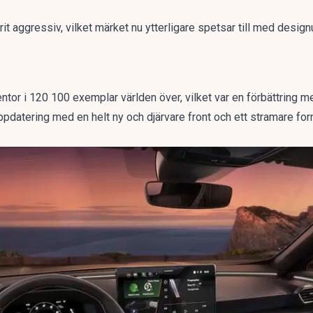
arit aggressiv, vilket märket nu ytterligare spetsar till med desi
ntor i 120 100 exemplar världen över, vilket var en förbättring m
nuppdatering med en helt ny och djärvare front och ett stramare fo