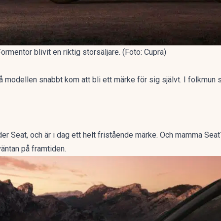
rmentor blivit en riktig storsäljare. (Foto: Cupra)
då modellen snabbt kom att bli ett märke för sig självt. I folkmu
r Seat, och är i dag ett helt fristående märke. Och mamma Seat?
äntan på framtiden.