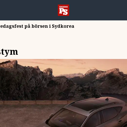
redagsfest på börsen i Sydkorea
stym