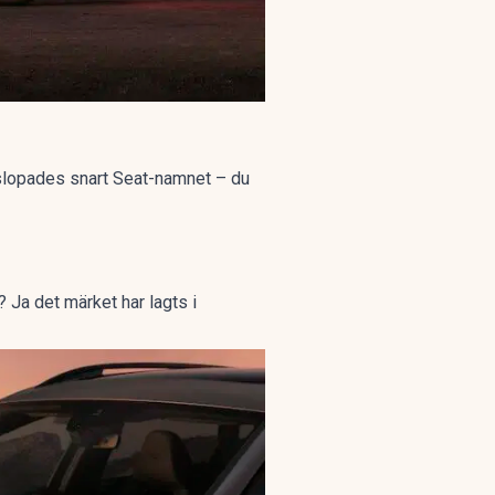
n slopades snart Seat-namnet – du
 Ja det märket har lagts i