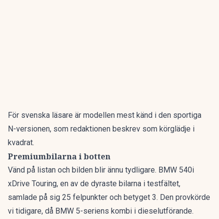
För svenska läsare är modellen mest känd i den sportiga
N-versionen, som redaktionen beskrev som
körglädje i
kvadrat
.
Premiumbilarna i botten
Vänd på listan och bilden blir ännu tydligare. BMW 540i
xDrive Touring, en av de dyraste bilarna i testfältet,
samlade på sig 25 felpunkter och betyget 3. Den provkörde
vi tidigare, då
BMW 5-seriens kombi
i dieselutförande.