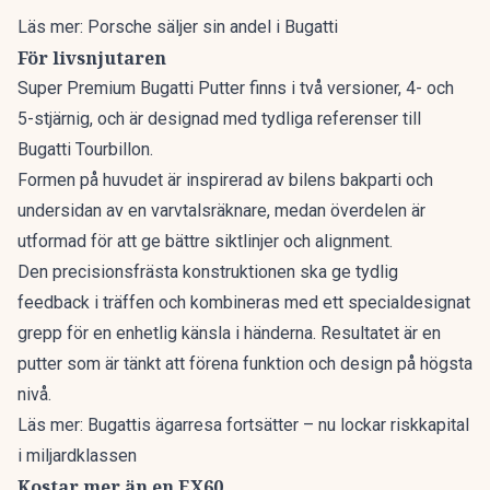
Läs mer:
Porsche säljer sin andel i Bugatti
För livsnjutaren
Super Premium Bugatti Putter finns i två versioner, 4- och
5-stjärnig, och är designad med tydliga referenser till
Bugatti Tourbillon.
Formen på huvudet är inspirerad av bilens bakparti och
undersidan av en varvtalsräknare, medan överdelen är
utformad för att ge bättre siktlinjer och alignment.
Den precisionsfrästa konstruktionen ska ge tydlig
feedback i träffen och kombineras med ett specialdesignat
grepp för en enhetlig känsla i händerna. Resultatet är en
putter som är tänkt att förena funktion och design på högsta
nivå.
Läs mer:
Bugattis ägarresa fortsätter – nu lockar riskkapital
i miljardklassen
Kostar mer än en EX60