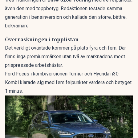
även den med toppbetyg. Redaktionen testade samma
generation i bensinversion och kallade den
större, bättre,
bekvämare
.
Överraskningen i topplistan
Det verkligt oväntade kommer på plats fyra och fem. Där
finns inga premiummärken utan två av marknadens mest
prispressade arbetshästar.
Ford Focus i kombiversionen Turnier och Hyundai i30
Kombi klarade sig med fem felpunkter vardera och betyget
1 minus.