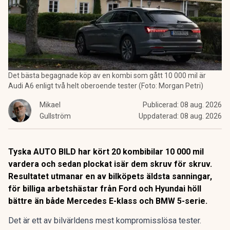
Det bästa begagnade köp av en kombi som gått 10 000 mil är
Audi A6 enligt två helt oberoende tester (Foto: Morgan Petri)
Mikael
Publicerad:
08 aug. 2026
Gullström
Uppdaterad:
08 aug. 2026
Tyska AUTO BILD har kört 20 kombibilar 10 000 mil
vardera och sedan plockat isär dem skruv för skruv.
Resultatet utmanar en av bilköpets äldsta sanningar,
för billiga arbetshästar från Ford och Hyundai höll
bättre än både Mercedes E-klass och BMW 5-serie.
Det är ett av bilvärldens mest kompromisslösa tester.