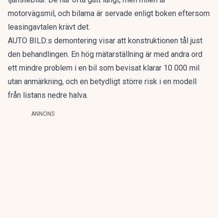
motorvägsmil, och bilarna är servade enligt boken eftersom
leasingavtalen krävt det.
AUTO BILD:s demontering visar att konstruktionen tål just
den behandlingen. En hög mätarställning är med andra ord
ett mindre problem i en bil som bevisat klarar 10 000 mil
utan anmärkning, och en betydligt större risk i en modell
från listans nedre halva.
ANNONS