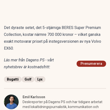
Det dyraste setet, det 5-stjärniga BERES Super Premium
Collection, kostar närmre 700 000 kronor – vilket ganska
exakt motsvarar priset på instegsversionen av nya Volvo
EX60
.
Läs mer från Dagens PS - vårt
Prenumerera
nyhetsbrev är kostnadsfritt:
Bugatti
Golf
Lyx
Emil Karlsson
Deskreporter på Dagens PS och har tidigare arbetat
med lokaltidningsjournalistik, kommunikation och