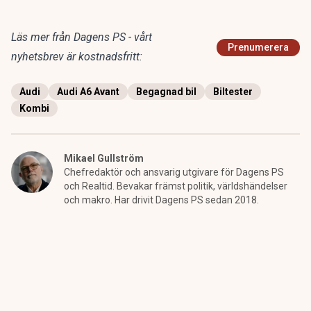
Läs mer från Dagens PS - vårt
Prenumerera
nyhetsbrev är kostnadsfritt:
Audi
Audi A6 Avant
Begagnad bil
Biltester
Kombi
Mikael Gullström
Chefredaktör och ansvarig utgivare för Dagens PS
och Realtid. Bevakar främst politik, världshändelser
och makro. Har drivit Dagens PS sedan 2018.