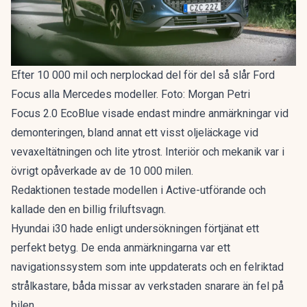
Efter 10 000 mil och nerplockad del för del så slår Ford
Focus alla Mercedes modeller. Foto: Morgan Petri
Focus 2.0 EcoBlue visade endast mindre anmärkningar vid
demonteringen, bland annat ett visst oljeläckage vid
vevaxeltätningen och lite ytrost. Interiör och mekanik var i
övrigt opåverkade av de 10 000 milen.
Redaktionen testade modellen i Active-utförande och
kallade den en
billig friluftsvagn
.
Hyundai i30 hade enligt undersökningen förtjänat ett
perfekt betyg. De enda anmärkningarna var ett
navigationssystem som inte uppdaterats och en felriktad
strålkastare, båda missar av verkstaden snarare än fel på
bilen.