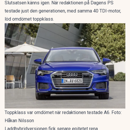
Slutsatsen känns igen. När redaktionen på Dagens PS
testade just den generationen, med samma 40 TDI-motor,
löd omdömet
toppklass
.
Toppklass var omdömet när redaktionen testade A6. Foto:
Håkan Nilsson
Laddhybridversionen fick senare epitetet
rena