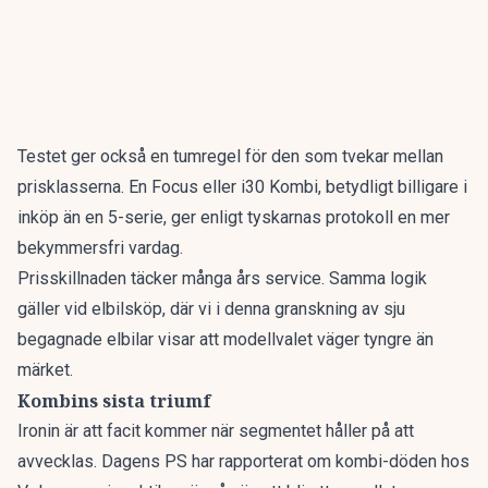
Testet ger också en tumregel för den som tvekar mellan
prisklasserna. En Focus eller i30 Kombi, betydligt billigare i
inköp än en 5-serie, ger enligt tyskarnas protokoll en mer
bekymmersfri vardag.
Prisskillnaden täcker många års service. Samma logik
gäller vid elbilsköp, där vi i denna granskning av
sju
begagnade elbilar
visar att modellvalet väger tyngre än
märket.
Kombins sista triumf
Ironin är att facit kommer när segmentet håller på att
avvecklas. Dagens PS har rapporterat om
kombi-döden hos