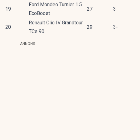
Ford Mondeo Turnier 1.5
19
27
3
EcoBoost
Renault Clio IV Grandtour
20
29
3-
TCe 90
ANNONS