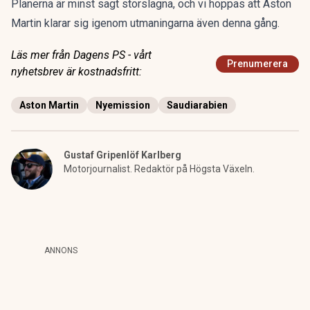
Planerna är minst sagt storslagna, och vi hoppas att Aston
Martin klarar sig igenom utmaningarna även denna gång.
Läs mer från Dagens PS - vårt
Prenumerera
nyhetsbrev är kostnadsfritt:
Aston Martin
Nyemission
Saudiarabien
Gustaf Gripenlöf Karlberg
Motorjournalist. Redaktör på Högsta Växeln.
ANNONS