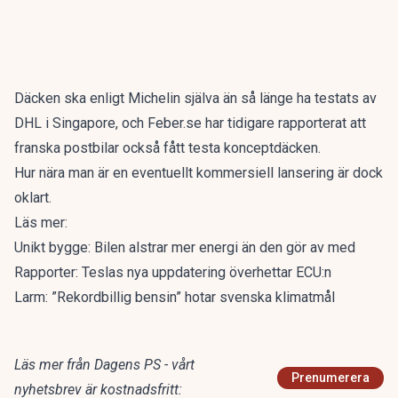
Däcken ska enligt
Michelin
själva än så länge ha testats av
DHL i Singapore, och
Feber.se
har tidigare rapporterat att
franska postbilar också fått testa konceptdäcken.
Hur nära man är en eventuellt kommersiell lansering är dock
oklart.
Läs mer:
Unikt bygge: Bilen alstrar mer energi än den gör av med
Rapporter: Teslas nya uppdatering överhettar ECU:n
Larm: ”Rekordbillig bensin” hotar svenska klimatmål
Läs mer från Dagens PS - vårt
Prenumerera
nyhetsbrev är kostnadsfritt: