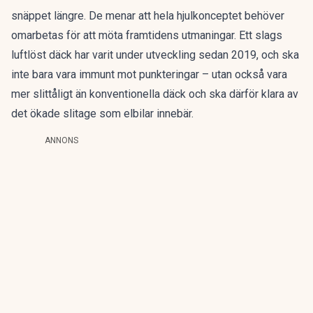
snäppet längre. De menar att hela hjulkonceptet behöver
omarbetas för att möta framtidens utmaningar.
Ett slags
luftlöst däck
har varit under utveckling sedan 2019, och ska
inte bara vara immunt mot punkteringar – utan också vara
mer slittåligt än konventionella däck och ska därför klara av
det ökade slitage som elbilar innebär.
ANNONS