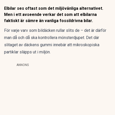
Elbilar ses oftast som det miljövänliga alternativet.
Men i ett avseende verkar det som att elbilarna
faktiskt är sämre än vanliga fossildrivna bilar.
För varje varv som bildäcken rullar slits de – det är därför
man då och då ska kontrollera mönsterdjupet. Det där
slitaget av däckens gummi innebär att mikroskopiska
partiklar släpps ut i miljön.
ANNONS