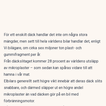
För ett enskilt däck handlar det inte om några stora
mängder, men sett till hela världens bilar handlar det, enligt
Vi bilägare
, om cirka sex miljoner ton plast- och
gummifragment per år.
Från däckslitaget kommer 28 procent av världens utsläpp
av mikroplaster – som sedan kan spåras vidare till att
hamna i vår mat.
Elbilars generellt sett högre vikt innebär att deras däck slits
snabbare, och därmed släpper ut en högre andel
mikroplaster än vad däcken gör på en bil med
förbränningsmotor.