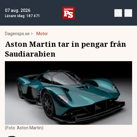
07 aug. 2026
Läsare idag:
187 471
Dagensps.se
Motor
Aston Martin tar in pengar från
Saudiarabien
(Foto: Aston Martin)