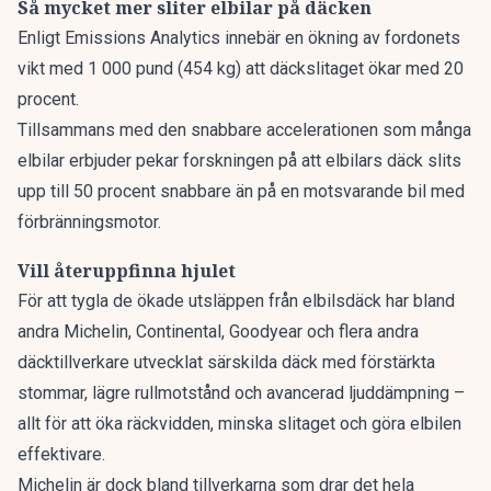
Så mycket mer sliter elbilar på däcken
Enligt
Emissions Analytics
innebär en ökning av fordonets
vikt med 1 000 pund (454 kg) att däckslitaget ökar med 20
procent.
Tillsammans med den snabbare accelerationen som många
elbilar erbjuder pekar forskningen på att elbilars däck slits
upp till 50 procent snabbare än på en motsvarande bil med
förbränningsmotor.
Vill återuppfinna hjulet
För att tygla de ökade utsläppen från elbilsdäck har bland
andra Michelin, Continental, Goodyear och flera andra
däcktillverkare utvecklat särskilda däck med förstärkta
stommar, lägre rullmotstånd och avancerad ljuddämpning –
allt för att öka räckvidden, minska slitaget och göra elbilen
effektivare.
Michelin är dock bland tillverkarna som drar det hela