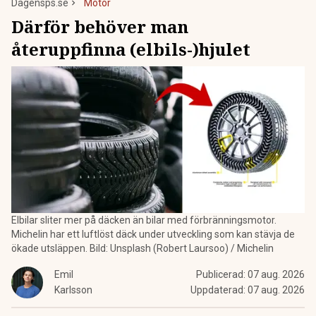
Dagensps.se
Motor
Därför behöver man
återuppfinna (elbils-)hjulet
Elbilar sliter mer på däcken än bilar med förbränningsmotor.
Michelin har ett luftlöst däck under utveckling som kan stävja de
ökade utsläppen. Bild: Unsplash (Robert Laursoo) / Michelin
Emil
Publicerad:
07 aug. 2026
Karlsson
Uppdaterad:
07 aug. 2026