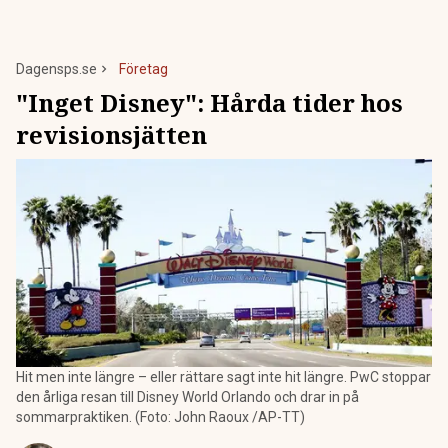
Dagensps.se
Företag
"Inget Disney": Hårda tider hos
revisionsjätten
Hit men inte längre – eller rättare sagt inte hit längre. PwC stoppar
den årliga resan till Disney World Orlando och drar in på
sommarpraktiken. (Foto: John Raoux /AP-TT)