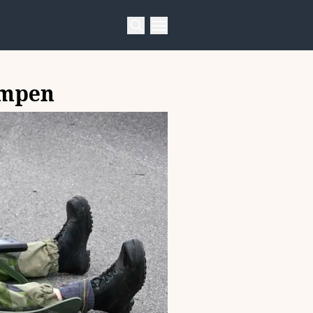
umpen