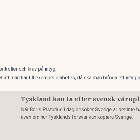
ntroller och krav på intyg.
att man har till exempel diabetes, då ska man bifoga ett intyg på
Tyskland kan ta efter svensk värnpl
När Boris Pistorius i dag besöker Sverige är det inte ba
även om hur Tysklands försvar kan kopiera Sverige.