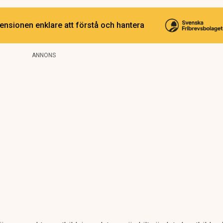
ensionen enklare att förstå och hantera
ANNONS