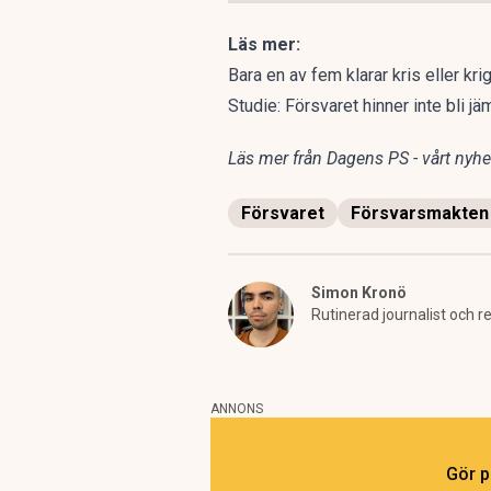
Läs mer:
Bara en av fem klarar kris eller kr
Studie: Försvaret hinner inte bli j
Läs mer från Dagens PS - vårt nyhet
Försvaret
Försvarsmakten
Simon Kronö
Rutinerad journalist och
ANNONS
Gör p