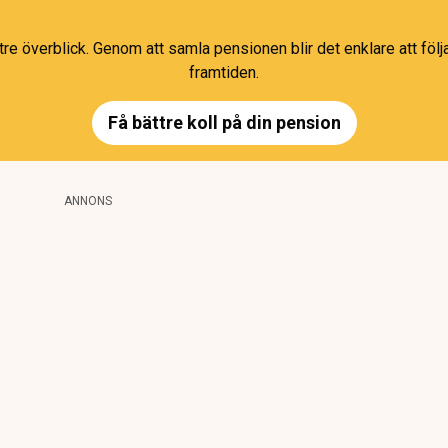
e överblick. Genom att samla pensionen blir det enklare att följa
framtiden.
Få bättre koll på din pension
ANNONS