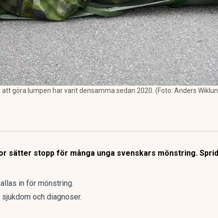
n att göra lumpen har varit densamma sedan 2020. (Foto: Anders Wiklu
or sätter stopp för många unga svenskars mönstring. Spri
allas in för mönstring.
v sjukdom och diagnoser.