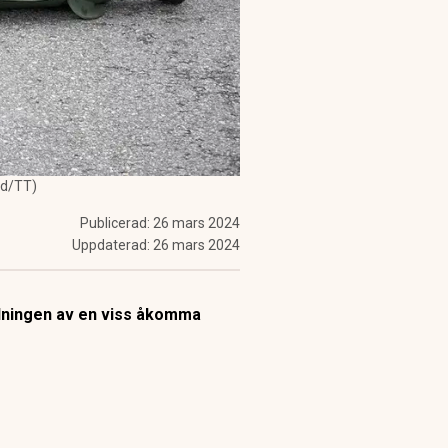
nd/TT)
Publicerad:
26 mars 2024
Uppdaterad:
26 mars 2024
dningen av en viss åkomma