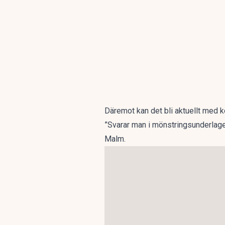
Däremot kan det bli aktuellt med ko
”Svarar man i mönstringsunderlaget 
Malm.