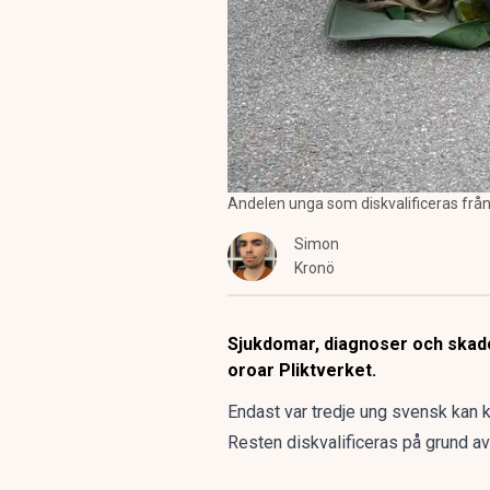
Andelen unga som diskvalificeras frå
Simon
Kronö
Sjukdomar, diagnoser och skad
oroar Pliktverket.
Endast var tredje ung svensk kan k
Resten diskvalificeras på grund a