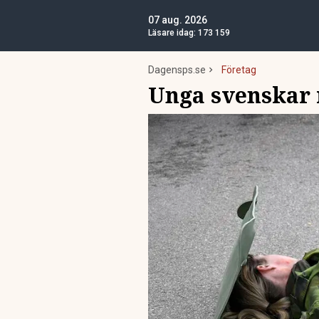
07 aug. 2026
Läsare idag:
173 159
Dagensps.se
Företag
Unga svenskar m