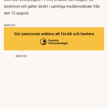
direktivet och gäller direkt i samtliga medlemsländer från
den 12 augusti.
ANNONS
Gör pensionen enklare att förstå och hantera
ANNONS