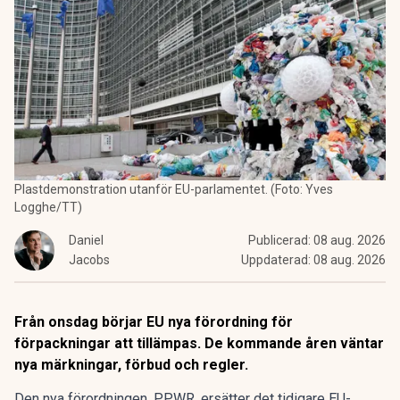
Plastdemonstration utanför EU-parlamentet. (Foto: Yves
Logghe/TT)
Daniel
Publicerad:
08 aug. 2026
Jacobs
Uppdaterad:
08 aug. 2026
Från onsdag börjar EU nya förordning för
förpackningar att tillämpas. De kommande åren väntar
nya märkningar, förbud och regler.
Den nya förordningen,
PPWR
, ersätter det tidigare EU-