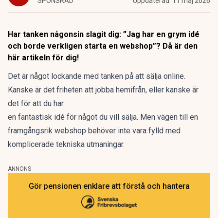
SPONSRAD
Uppdaterad:
11 maj 2026
Har tanken någonsin slagit dig: ”Jag har en grym idé
och borde verkligen starta en webshop”? Då är den
här artikeln för dig!
Det är något lockande med tanken på att sälja online.
Kanske är det friheten att jobba hemifrån, eller kanske är
det för att du har
en fantastisk idé för något du vill sälja. Men vägen till en
framgångsrik webshop behöver inte vara fylld med
komplicerade tekniska utmaningar.
ANNONS
Gör pensionen enklare att förstå och hantera