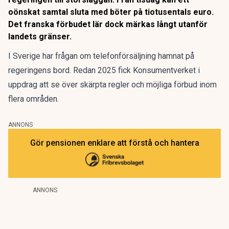
oönskat samtal sluta med böter på tiotusentals euro.
Det franska förbudet lär dock märkas långt utanför
landets gränser.
I Sverige har frågan om telefonförsäljning hamnat på
regeringens bord.
Redan 2025 fick Konsumentverket i
uppdrag
att se över skärpta regler och möjliga förbud inom
flera områden.
ANNONS
Gör pensionen enklare att förstå och hantera
ANNONS