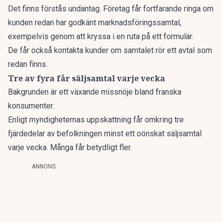
Det finns förstås undantag. Företag får fortfarande ringa om
kunden redan har godkänt marknadsföringssamtal,
exempelvis genom att kryssa i en ruta på ett formulär.
De får också kontakta kunder om samtalet rör ett avtal som
redan finns.
Tre av fyra får säljsamtal varje vecka
Bakgrunden är ett växande missnöje bland franska
konsumenter.
Enligt myndigheternas uppskattning får omkring tre
fjärdedelar av befolkningen minst ett oönskat säljsamtal
varje vecka. Många får betydligt fler.
ANNONS