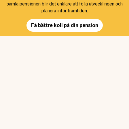
samla pensionen blir det enklare att följa utvecklingen och
planera inför framtiden.
Få bättre koll på din pension