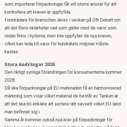
som importerar förpackningar får ett större ansvar för att
kontrollera att kraven är uppfyllda.
Företrädare för branschen skrev i
veckan på DN Debatt
om
att det finns oklarheter vad som gäller med de varor som
redan finns i hyllorna, men inte uppfyller de nya kraven,
vilket kan leda till varor för hundratals miljoner måste
kastas.
Stora ändringar 2026
Den riktigt synliga förändringen för konsumenterna kommer
2028.
Då ska förpackningar på EU-marknaden få en harmoniserad
märkning som visar vilket material de består av. Tanken är
att det ska bli enklare att sortera rätt oavsett vilket EU-land
man befinner sig i.
Samma år kommer också nya krav på förpackningar för