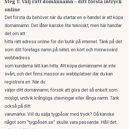
Steg 1: Välj rätt domännamn – ditt första intryck
online
Det första du behöver när du startar en
e-handel
är att köpa
domännamn. Det låter kanske lite tekniskt, men här handlar
det om att
hitta rätt adress online för din butik på internet. Tänk på det
som ditt företags namn på nätet, en kort och minnesvärd
webbadress
som kunderna lätt kan hitta. Att köpa domännamn är inte
svårt, och det finns massor av webbplatser där du kan
registrera en. När du
väljer ditt domännamn, försök att göra det så enkelt som
möjligt, undvik krångliga stavningar eller långa namn. Tänk
också på ditt
varumärke. Vill du sälja tygpåsar med tryck? Då kanske
något som “tygpåsen.se” skulle vara passande. Håll det