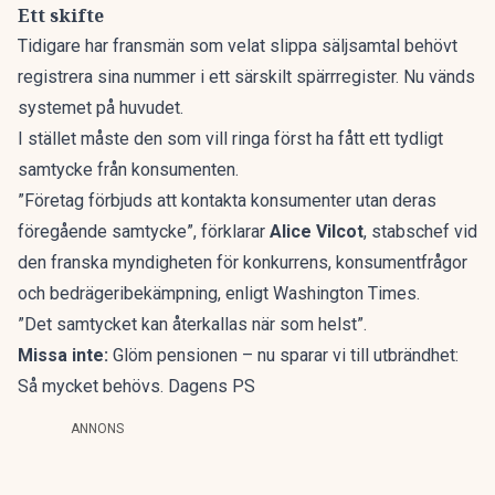
Ett skifte
Tidigare har fransmän som velat slippa säljsamtal behövt
registrera sina nummer i ett särskilt spärrregister. Nu vänds
systemet på huvudet.
I stället måste den som vill ringa först ha fått ett tydligt
samtycke från konsumenten.
”Företag förbjuds att kontakta konsumenter utan deras
föregående samtycke”, förklarar
Alice Vilcot
, stabschef vid
den franska myndigheten för konkurrens, konsumentfrågor
och bedrägeribekämpning, enligt
Washington Times
.
”Det samtycket kan återkallas när som helst”.
Missa inte:
Glöm pensionen – nu sparar vi till utbrändhet:
Så mycket behövs. Dagens PS
ANNONS