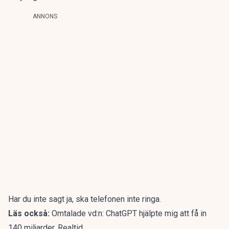
ANNONS
Har du inte sagt ja, ska telefonen inte ringa.
Läs också:
Omtalade vd:n: ChatGPT hjälpte mig att få in
140 miljarder. Realtid