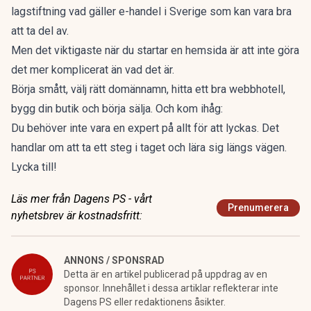
lagstiftning vad gäller e-handel i Sverige som kan vara bra
att ta del av.
Men det viktigaste när du startar en hemsida är att inte göra
det mer komplicerat än vad det är.
Börja smått, välj rätt domännamn, hitta ett bra webbhotell,
bygg din butik och börja sälja. Och kom ihåg:
Du behöver inte vara en expert på allt för att lyckas. Det
handlar om att ta ett steg i taget och lära sig längs vägen.
Lycka till!
Läs mer från Dagens PS - vårt
Prenumerera
nyhetsbrev är kostnadsfritt:
ANNONS / SPONSRAD
Detta är en artikel publicerad på uppdrag av en
sponsor. Innehållet i dessa artiklar reflekterar inte
Dagens PS eller redaktionens åsikter.