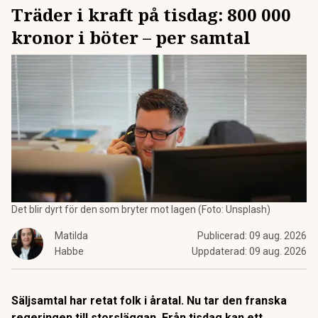
Träder i kraft på tisdag: 800 000
kronor i böter – per samtal
Det blir dyrt för den som bryter mot lagen (Foto: Unsplash)
Matilda
Publicerad:
09 aug. 2026
Habbe
Uppdaterad:
09 aug. 2026
Säljsamtal har retat folk i åratal. Nu tar den franska
regeringen till storsläggan. Från tisdag kan ett