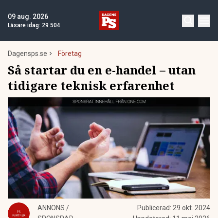
09 aug. 2026
Läsare idag:
29 504
Dagensps.se
Företag
Så startar du en e-handel – utan
tidigare teknisk erfarenhet
ANNONS /
Publicerad:
29 okt. 2024