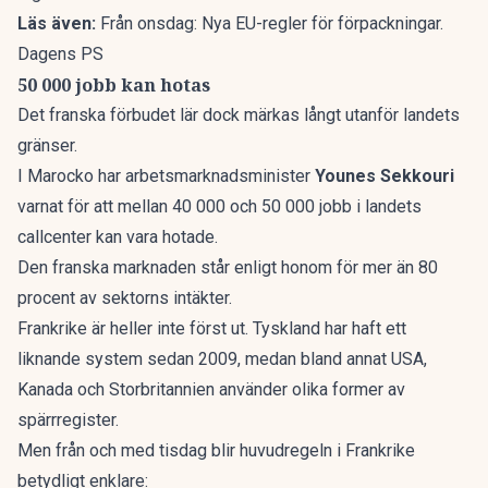
Läs även:
Från onsdag: Nya EU-regler för förpackningar.
Dagens PS
50 000 jobb kan hotas
Det franska förbudet lär dock märkas långt utanför landets
gränser.
I Marocko har arbetsmarknadsminister
Younes Sekkouri
varnat för att mellan 40 000 och 50 000 jobb i landets
callcenter kan vara hotade.
Den franska marknaden står enligt honom för mer än 80
procent av sektorns intäkter.
Frankrike är heller inte först ut. Tyskland har haft ett
liknande system sedan 2009, medan bland annat USA,
Kanada och Storbritannien använder olika former av
spärrregister.
Men från och med tisdag blir huvudregeln i Frankrike
betydligt enklare: