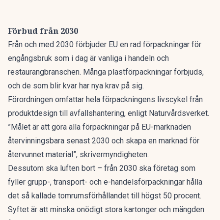
Förbud från 2030
Från och med 2030 förbjuder EU en rad förpackningar för
engångsbruk som i dag är vanliga i handeln och
restaurangbranschen. Många plastförpackningar förbjuds,
och de som blir kvar har nya krav på sig.
Förordningen omfattar hela förpackningens livscykel från
produktdesign till avfallshantering,
enligt Naturvårdsverket.
”Målet är att göra alla förpackningar på EU-marknaden
återvinningsbara senast 2030 och skapa en marknad för
återvunnet material”, skrivermyndigheten.
Dessutom ska luften bort – från 2030 ska företag som
fyller grupp-, transport- och e-handelsförpackningar hålla
det så kallade tomrumsförhållandet till högst 50 procent.
Syftet är att minska onödigt stora kartonger och mängden