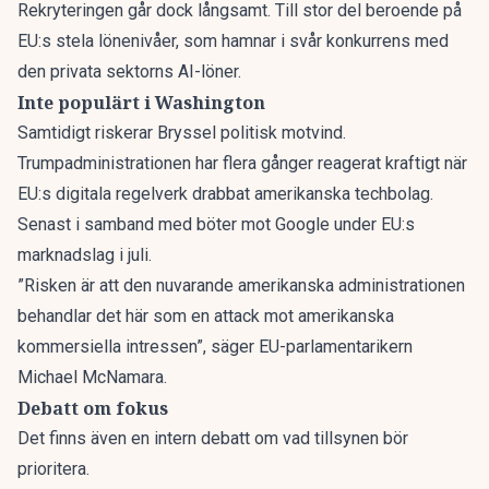
Rekryteringen går dock långsamt. Till stor del beroende på
EU:s stela lönenivåer, som hamnar i svår konkurrens med
den privata sektorns AI-löner.
Inte populärt i Washington
Samtidigt riskerar Bryssel politisk motvind.
Trumpadministrationen har flera gånger reagerat kraftigt när
EU:s digitala regelverk drabbat amerikanska techbolag.
Senast i samband med böter mot Google under EU:s
marknadslag i juli.
”Risken är att den nuvarande amerikanska administrationen
behandlar det här som en attack mot amerikanska
kommersiella intressen”, säger EU-parlamentarikern
Michael McNamara.
Debatt om fokus
Det finns även en
intern debatt om vad tillsynen bör
prioritera
.