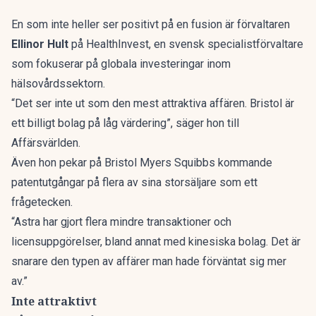
En som inte heller ser positivt på en fusion är förvaltaren
Ellinor Hult
på HealthInvest, en svensk specialistförvaltare
som fokuserar på globala investeringar inom
hälsovårdssektorn.
“Det ser inte ut som den mest attraktiva affären. Bristol är
ett billigt bolag på låg värdering”,
säger hon till
Affärsvärlden.
Även hon pekar på Bristol Myers Squibbs kommande
patentutgångar på flera av sina storsäljare som ett
frågetecken.
“Astra har gjort flera mindre transaktioner och
licensuppgörelser, bland annat med kinesiska bolag. Det är
snarare den typen av affärer man hade förväntat sig mer
av.”
Inte attraktivt