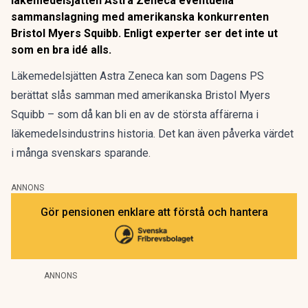
läkemedelsjätten Astra Zeneca eventuella
sammanslagning med amerikanska konkurrenten
Bristol Myers Squibb. Enligt experter ser det inte ut
som en bra idé alls.
Läkemedelsjätten Astra Zeneca kan som
Dagens PS
berättat slås samman med amerikanska Bristol Myers
Squibb
– som då kan bli en av de största affärerna i
läkemedelsindustrins historia. Det kan även påverka värdet
i många svenskars sparande.
ANNONS
Gör pensionen enklare att förstå och hantera
ANNONS