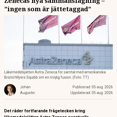
Zenecas nya sammanslagning –
”ingen som är jättetaggad”
Läkemedelsjätten Astra Zeneca för samtal med amerikanska
Bristol Myers Squibb om en möjlig fusion. (Foto: TT)
Johan
Publicerad:
05 aug. 2026
Augustin
Uppdaterad:
05 aug. 2026
Det råder fortfarande frågetecken kring