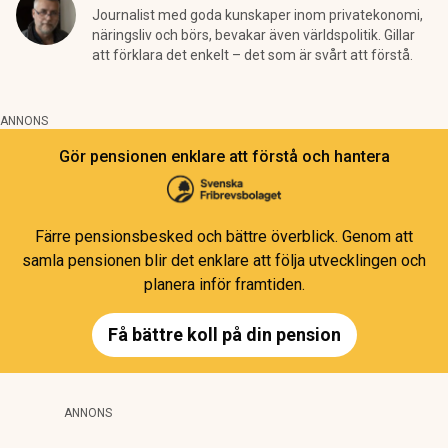
Journalist med goda kunskaper inom privatekonomi,
näringsliv och börs, bevakar även världspolitik. Gillar
att förklara det enkelt – det som är svårt att förstå.
ANNONS
Gör pensionen enklare att förstå och hantera
Färre pensionsbesked och bättre överblick. Genom att
samla pensionen blir det enklare att följa utvecklingen och
planera inför framtiden.
Få bättre koll på din pension
ANNONS