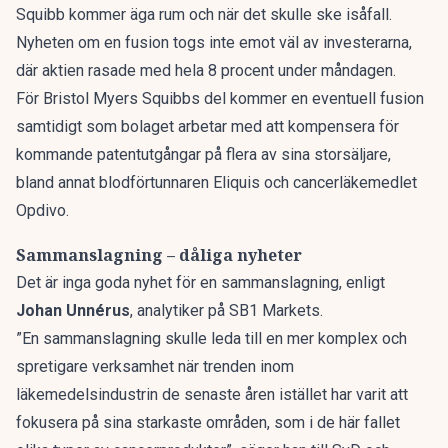
Squibb kommer äga rum och när det skulle ske isåfall.
Nyheten om en fusion togs inte emot väl av investerarna,
där aktien rasade med hela 8 procent under måndagen.
För Bristol Myers Squibbs del kommer en eventuell fusion
samtidigt som bolaget arbetar med att kompensera för
kommande patentutgångar på flera av sina storsäljare,
bland annat blodförtunnaren Eliquis och cancerläkemedlet
Opdivo.
Sammanslagning – dåliga nyheter
Det är inga goda nyhet för en sammanslagning, enligt
Johan Unnérus
, analytiker på SB1 Markets.
”En sammanslagning skulle leda till en mer komplex och
spretigare verksamhet när trenden inom
läkemedelsindustrin de senaste åren istället har varit att
fokusera på sina starkaste områden, som i de här fallet