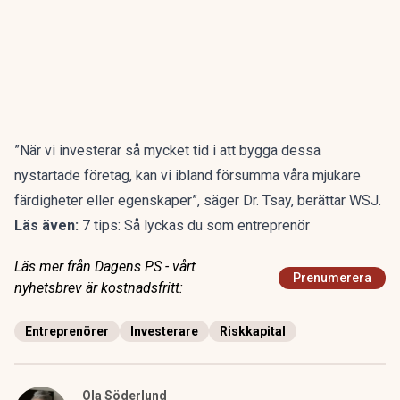
”När vi investerar så mycket tid i att bygga dessa
nystartade företag, kan vi ibland försumma våra mjukare
färdigheter eller egenskaper”, säger Dr. Tsay, berättar WSJ.
Läs även:
7 tips: Så lyckas du som entreprenör
Läs mer från Dagens PS - vårt
Prenumerera
nyhetsbrev är kostnadsfritt:
Entreprenörer
Investerare
Riskkapital
Ola Söderlund