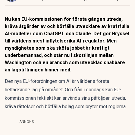
Nu kan EU-kommissionen för första gången utreda,
kräva åtgärder av och bötfälla utvecklare av kraftfulla
AI-modeller som ChatGPT och Claude. Det gör Bryssel
till världens mest inflytelserika AI-regulator. Men
myndigheten som ska sköta jobbet är kraftigt
underbemannad, och står nu i skottlinjen mellan
Washington och en bransch som utvecklas snabbare
än lagstiftningen hinner med.
Den nya EU-förordningen om AI är världens första
heltäckande lag på området. Och från i söndags kan EU-
kommissionen faktiskt kan använda sina påföljder:
utreda,
kräva rättelser och bötfälla bolag som bryter mot reglerna
ANNONS