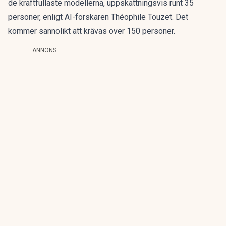
de kraftfullaste modellerna, uppskattningsvis runt 35
personer, enligt AI-forskaren Théophile Touzet. Det
kommer sannolikt att krävas över 150 personer.
ANNONS