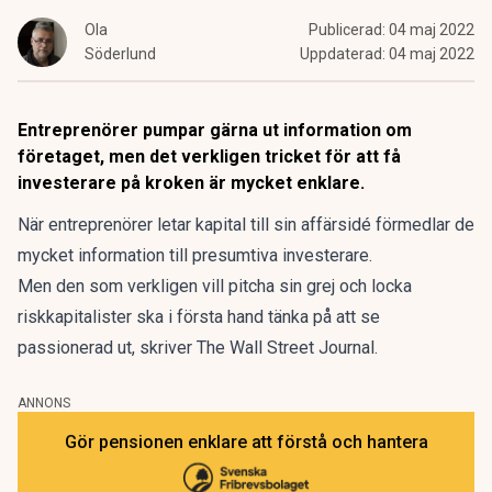
Ola
Publicerad:
04 maj 2022
Söderlund
Uppdaterad:
04 maj 2022
Entreprenörer pumpar gärna ut information om
företaget, men det verkligen tricket för att få
investerare på kroken är mycket enklare.
När entreprenörer letar kapital till sin affärsidé förmedlar de
mycket information till presumtiva investerare.
Men den som verkligen vill pitcha sin grej och locka
riskkapitalister ska i första hand tänka på att se
passionerad ut, skriver
The Wall Street Journal
.
ANNONS
Gör pensionen enklare att förstå och hantera