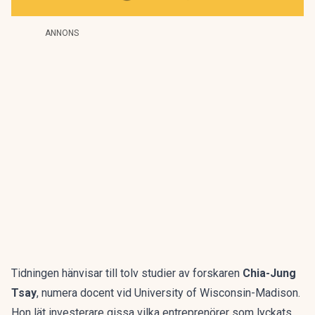
ANNONS
Tidningen hänvisar till tolv studier av forskaren
Chia-Jung
Tsay
, numera docent vid University of Wisconsin-Madison.
Hon lät investerare gissa vilka entreprenörer som lyckats