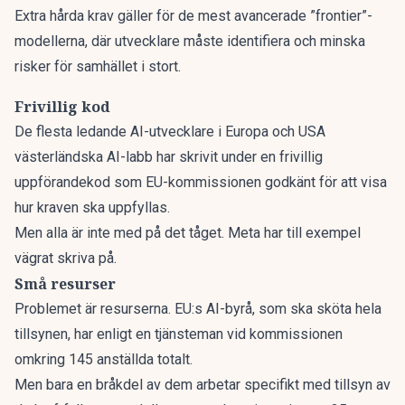
Extra hårda krav gäller för de mest avancerade ”frontier”-
modellerna, där utvecklare måste identifiera och minska
risker för samhället i stort.
Frivillig kod
De flesta ledande AI-utvecklare i Europa och USA
västerländska AI-labb har skrivit under en frivillig
uppförandekod som EU-kommissionen godkänt för att visa
hur kraven ska uppfyllas.
Men alla är inte med på det tåget. Meta har till exempel
vägrat skriva på.
Små resurser
Problemet är resurserna. EU:s AI-byrå, som ska sköta hela
tillsynen,
har enligt en tjänsteman vid kommissionen
omkring 145 anställda totalt.
Men bara en bråkdel av dem arbetar specifikt med tillsyn av