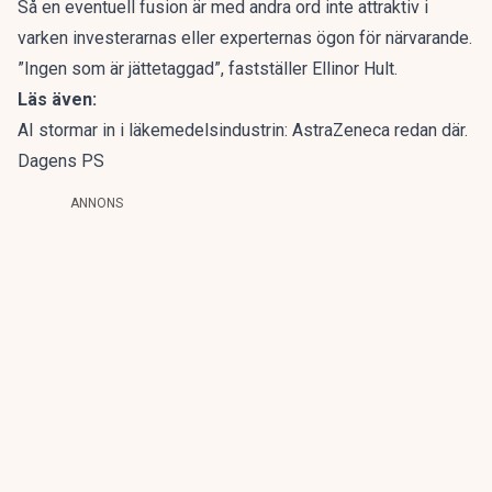
Så en eventuell fusion är med andra ord inte attraktiv i
varken investerarnas eller experternas ögon för närvarande.
”Ingen som är jättetaggad”, fastställer Ellinor Hult.
Läs även:
AI stormar in i läkemedelsindustrin: AstraZeneca redan där.
Dagens PS
ANNONS