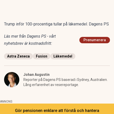
Trump inför 100-procentiga tullar på läkemedel. Dagens PS
Läs mer från Dagens PS - vårt
Prenumerera
nyhetsbrev är kostnadsfritt:
Astra Zeneca
Fusion
Läkemedel
Johan Augustin
Reporter på Dagens PS baserad i Sydney, Australien.
Lång erfarenhet av resereportage.
ANNONS
Gör pensionen enklare att förstå och hantera