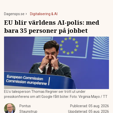
Dagensps.se
Digitalisering & AI
EU blir världens AI-polis: med
bara 35 personer på jobbet
EU:s talesperson Thomas Regnier ser trött ut under
presskonferens om att Google fått böter. Foto: Virginia Mayo / TT
Pontus
Publicerad:
05 aug. 2026
Staunstrup
Uppdaterad:
05 aug. 2026