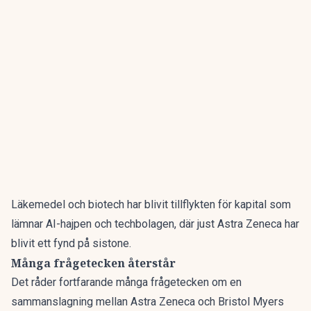
Läkemedel och biotech har blivit tillflykten för kapital som
lämnar AI-hajpen och techbolagen,
där just Astra Zeneca har
blivit ett fynd på sistone.
Många frågetecken återstår
Det råder fortfarande många frågetecken om en
sammanslagning mellan Astra Zeneca och Bristol Myers