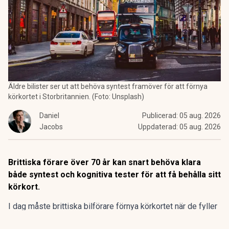
Äldre bilister ser ut att behöva syntest framöver för att förnya
körkortet i Storbritannien. (Foto: Unsplash)
Daniel
Publicerad:
05 aug. 2026
Jacobs
Uppdaterad:
05 aug. 2026
Brittiska förare över 70 år kan snart behöva klara
både syntest och kognitiva tester för att få behålla sitt
körkort.
I dag måste brittiska bilförare förnya körkortet när de fyller
70 år och därefter vart tredje år. Hittills har det räckt med en