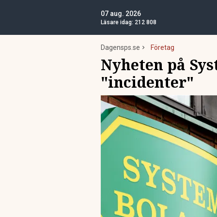
07 aug. 2026
Läsare idag:
212 808
Dagensps.se
Företag
Nyheten på Sys
"incidenter"