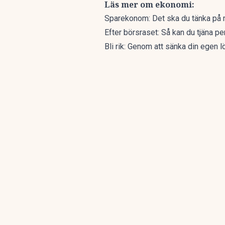
Läs mer om ekonomi:
Sparekonom: Det ska du tänka på m
Efter börsraset: Så kan du tjäna p
Bli rik: Genom att sänka din egen l