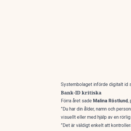
Systembolaget införde digitalt id 
Bank-ID kritiska
Förra året sade
Malina Röstlund
,
”Du har din ålder, namn och person
visuellt eller med hjälp av en rörl
”Det är väldigt enkelt att kontrolle