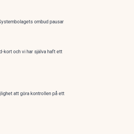
ven Systembolagets ombud pausar
kort och vi har själva haft ett
lighet att göra kontrollen på ett