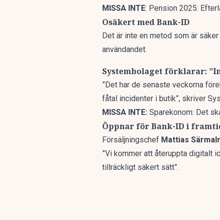
MISSA INTE
:
Pension 2025: Efterl
Osäkert med Bank-ID
Det är inte en metod som är säker 
användandet.
Systembolaget förklarar: ”I
”Det har de senaste veckorna föreko
fåtal incidenter i butik”, skriver 
MISSA INTE:
Sparekonom: Det ska 
Öppnar för Bank-ID i framt
Försäljningschef
Mattias Särmal
”Vi kommer att återuppta digitalt i
tillräckligt säkert sätt”.