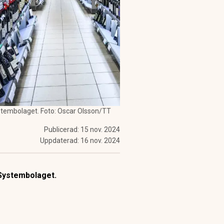
Systembolaget. Foto: Oscar Olsson/TT
Publicerad:
15 nov. 2024
Uppdaterad:
16 nov. 2024
å Systembolaget.