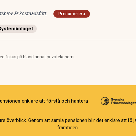
sbrev är kostnadsfritt:
Prenumerera
Systembolaget
d fokus på bland annat privatekonomi.
ensionen enklare att förstå och hantera
e överblick. Genom att samla pensionen blir det enklare att följa
framtiden.