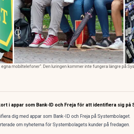
 våra egna mobiltelefoner". Den luringen kommer inte fungera längre på 
-kort i appar som Bank-ID och Freja för att identifiera sig p
ifiera dig med appar som Bank-ID och Freja på Systembolaget.
rterade om nyheterna för Systembolagets kunder på fredagen.