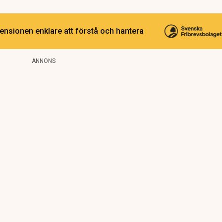
ensionen enklare att förstå och hantera
ANNONS