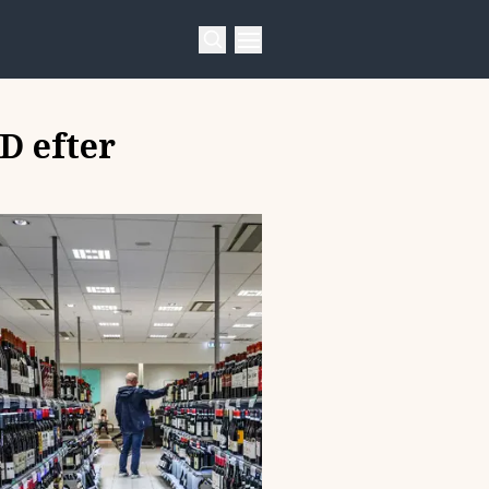
D efter