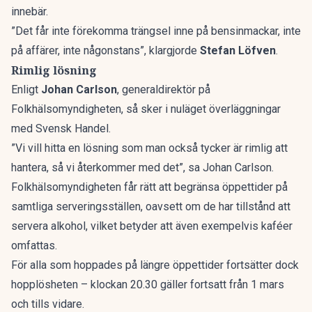
innebär.
”Det får inte förekomma trängsel inne på bensinmackar, inte
på affärer, inte någonstans”,
klargjorde
Stefan Löfven
.
Rimlig lösning
Enligt
Johan Carlson
, generaldirektör på
Folkhälsomyndigheten, så sker i nuläget överläggningar
med Svensk Handel.
”Vi vill hitta en lösning som man också tycker är rimlig att
hantera, så vi återkommer med det”, sa Johan Carlson.
Folkhälsomyndigheten får rätt att begränsa öppettider på
samtliga serveringsställen, oavsett om de har tillstånd att
servera alkohol, vilket betyder att även exempelvis kaféer
omfattas.
För alla som hoppades på längre öppettider fortsätter dock
hopplösheten – klockan 20.30 gäller fortsatt från 1 mars
och tills vidare.