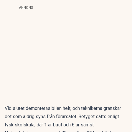
ANNONS
Vid slutet demonteras bilen helt, och teknikerna granskar
det som aldrig syns från förarsätet. Betyget sätts enligt
tysk skolskala, där 1 är bäst och 6 är sämst.