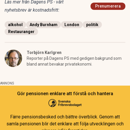
Läs mer från Dagens PS - vårt
Prenumerera
nyhetsbrev är kostnadsfritt:
alkohol
Andy Burnham
London
politik
Restauranger
Torbjörn Karlgren
Reporter på Dagens PS med gedigen bakgrund som
bland annat bevakar privatekonomi.
ANNONS
Gör pensionen enklare att förstå och hantera
Färre pensionsbesked och bättre överblick. Genom att
samla pensionen blir det enklare att följa utvecklingen och