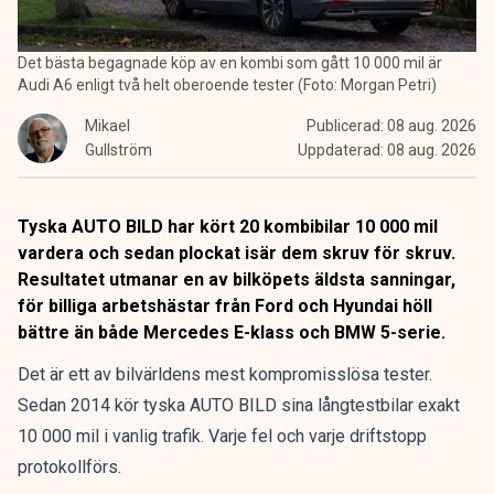
Det bästa begagnade köp av en kombi som gått 10 000 mil är
Audi A6 enligt två helt oberoende tester (Foto: Morgan Petri)
Mikael
Publicerad:
08 aug. 2026
Gullström
Uppdaterad:
08 aug. 2026
Tyska AUTO BILD har kört 20 kombibilar 10 000 mil
vardera och sedan plockat isär dem skruv för skruv.
Resultatet utmanar en av bilköpets äldsta sanningar,
för billiga arbetshästar från Ford och Hyundai höll
bättre än både Mercedes E-klass och BMW 5-serie.
Det är ett av bilvärldens mest kompromisslösa tester.
Sedan 2014 kör tyska AUTO BILD sina långtestbilar exakt
10 000 mil i vanlig trafik. Varje fel och varje driftstopp
protokollförs.