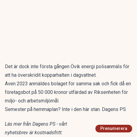
Det är dock inte första gången Övik energi polisanmäls för
att ha överskridit kopparhalten i dagvattnet.
Även 2023 anmäldes bolaget för samma sak och fick då en
företagsbot på 50 000 kronor utfärdad av Riksenheten för
miljö- och arbetsmiljömål.
Semester på hemmaplan? Inte i den här stan. Dagens PS
Läs mer från Dagens PS - vårt
Prenumerera
nyhetsbrev är kostnadsfritt: