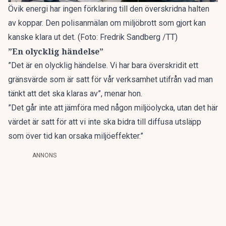
Övik energi har ingen förklaring till den överskridna halten
av koppar. Den polisanmälan om miljöbrott som gjort kan
kanske klara ut det. (Foto: Fredrik Sandberg /TT)
”En olycklig händelse”
”Det är en olycklig händelse. Vi har bara överskridit ett
gränsvärde som är satt för vår verksamhet utifrån vad man
tänkt att det ska klaras av”, menar hon.
”Det går inte att jämföra med någon miljöolycka, utan det här
värdet är satt för att vi inte ska bidra till diffusa utsläpp
som över tid kan orsaka miljöeffekter.”
ANNONS