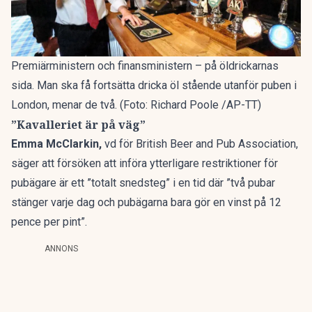
Premiärministern och finansministern – på öldrickarnas
sida. Man ska få fortsätta dricka öl stående utanför puben i
London, menar de två. (Foto: Richard Poole /AP-TT)
”Kavalleriet är på väg”
Emma McClarkin,
vd för British Beer and Pub Association,
säger att försöken att införa ytterligare restriktioner för
pubägare är ett ”totalt snedsteg” i en tid där ”två pubar
stänger varje dag och pubägarna bara gör en vinst på 12
pence per pint”.
ANNONS