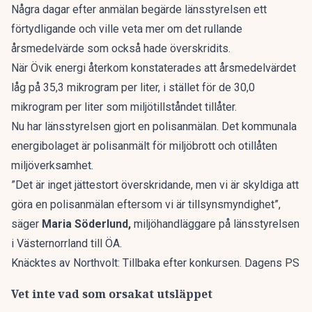
Några dagar efter anmälan begärde länsstyrelsen ett
förtydligande och ville veta mer om det rullande
årsmedelvärde som också hade överskridits.
När Övik energi återkom konstaterades att årsmedelvärdet
låg på 35,3 mikrogram per liter, i stället för de 30,0
mikrogram per liter som miljötillståndet tillåter.
Nu har länsstyrelsen gjort en polisanmälan. Det kommunala
energibolaget är polisanmält för miljöbrott och otillåten
miljöverksamhet.
”Det är inget jättestort överskridande, men vi är skyldiga att
göra en polisanmälan eftersom vi är tillsynsmyndighet”,
säger
Maria Söderlund,
miljöhandläggare på länsstyrelsen
i Västernorrland till
ÖA
.
Knäcktes av Northvolt: Tillbaka efter konkursen. Dagens PS
Vet inte vad som orsakat utsläppet