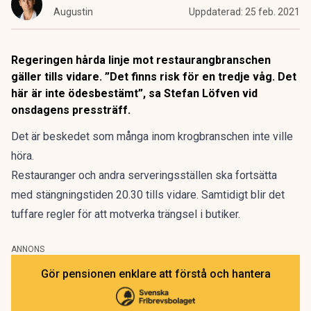
Augustin
Uppdaterad:
25 feb. 2021
Regeringen hårda linje mot restaurangbranschen
gäller tills vidare. ”Det finns risk för en tredje våg. Det
här är inte ödesbestämt”, sa Stefan Löfven vid
onsdagens pressträff.
Det är beskedet som många inom krogbranschen inte ville
höra.
Restauranger och andra serveringsställen ska fortsätta
med stängningstiden 20.30 tills vidare. Samtidigt blir det
tuffare regler för att motverka trängsel i butiker.
ANNONS
Gör pensionen enklare att förstå och hantera