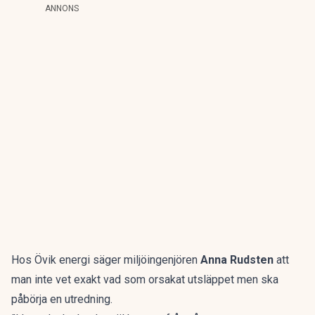
ANNONS
Hos Övik energi säger miljöingenjören
Anna Rudsten
att
man inte vet exakt vad som orsakat utsläppet men ska
påbörja en utredning.