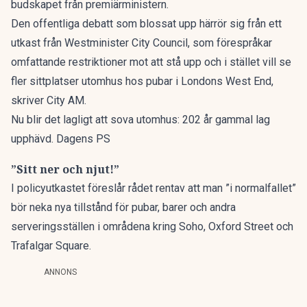
budskapet från premiärministern.
Den offentliga debatt som blossat upp härrör sig från ett
utkast från Westminister City Council, som förespråkar
omfattande restriktioner mot att stå upp och i stället vill se
fler sittplatser utomhus hos pubar i Londons West End,
skriver
City AM
.
Nu blir det lagligt att sova utomhus: 202 år gammal lag
upphävd. Dagens PS
”Sitt ner och njut!”
I policyutkastet föreslår rådet rentav att man ”i normalfallet”
bör neka nya tillstånd för pubar, barer och andra
serveringsställen i områdena kring Soho, Oxford Street och
Trafalgar Square.
ANNONS