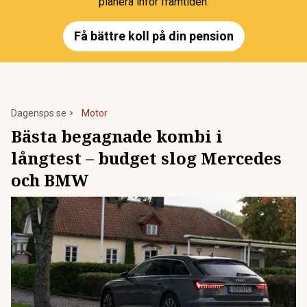
planera inför framtiden.
Få bättre koll på din pension
Dagensps.se
Motor
Bästa begagnade kombi i
långtest – budget slog Mercedes
och BMW