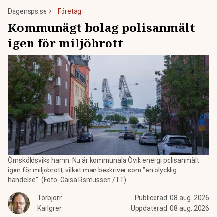
Dagensps.se
Företag
Kommunägt bolag polisanmält
igen för miljöbrott
Örnsköldsviks hamn. Nu är kommunala Övik energi polisanmält
igen för miljöbrott, vilket man beskriver som ”en olycklig
händelse”. (Foto: Caisa Rsmussen /TT)
Torbjörn
Publicerad:
08 aug. 2026
Karlgren
Uppdaterad:
08 aug. 2026