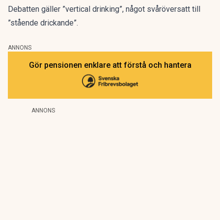
Debatten gäller ”vertical drinking”, något svåröversatt till
”stående drickande”.
ANNONS
Gör pensionen enklare att förstå och hantera
ANNONS