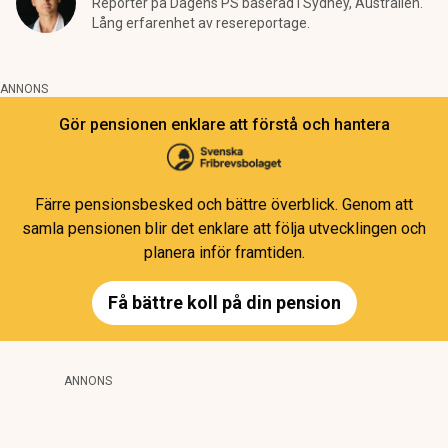
Reporter på Dagens PS baserad i Sydney, Australien.
Lång erfarenhet av resereportage.
ANNONS
Gör pensionen enklare att förstå och hantera
Färre pensionsbesked och bättre överblick. Genom att
samla pensionen blir det enklare att följa utvecklingen och
planera inför framtiden.
Få bättre koll på din pension
ANNONS