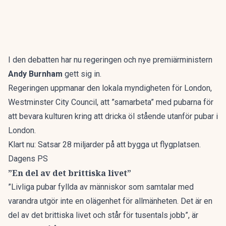
I den debatten har nu regeringen och nye premiärministern
Andy Burnham
gett sig in.
Regeringen uppmanar den lokala myndigheten för London,
Westminster City Council, att ”samarbeta” med pubarna för
att bevara kulturen kring att dricka öl stående utanför pubar i
London.
Klart nu: Satsar 28 miljarder på att bygga ut flygplatsen.
Dagens PS
”En del av det brittiska livet”
”Livliga pubar fyllda av människor som samtalar med
varandra utgör inte en olägenhet för allmänheten. Det är en
del av det brittiska livet och står för tusentals jobb”, är