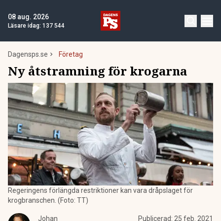
08 aug. 2026
Läsare idag:
137 544
Dagensps.se
Företag
Ny åtstramning för krogarna
Regeringens förlängda restriktioner kan vara dråpslaget för
krogbranschen. (Foto: TT)
Johan
Publicerad:
25 feb. 2021