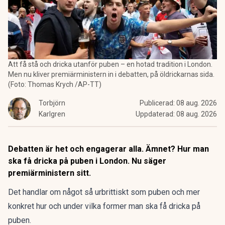
Att få stå och dricka utanför puben – en hotad tradition i London.
Men nu kliver premiärministern in i debatten, på öldrickarnas sida.
(Foto: Thomas Krych /AP-TT)
Torbjörn
Publicerad:
08 aug. 2026
Karlgren
Uppdaterad:
08 aug. 2026
Debatten är het och engagerar alla. Ämnet? Hur man
ska få dricka på puben i London. Nu säger
premiärministern sitt.
Det handlar om något så urbrittiskt som puben och mer
konkret hur och under vilka former man ska få dricka på
puben.