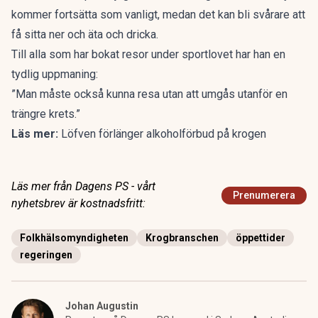
kommer fortsätta som vanligt, medan det kan bli svårare att
få sitta ner och äta och dricka.
Till alla som har bokat resor under sportlovet har han en
tydlig uppmaning:
”Man måste också kunna resa utan att umgås utanför en
trängre krets.”
Läs mer:
Löfven förlänger alkoholförbud på krogen
Läs mer från Dagens PS - vårt
Prenumerera
nyhetsbrev är kostnadsfritt:
Folkhälsomyndigheten
Krogbranschen
öppettider
regeringen
Johan Augustin