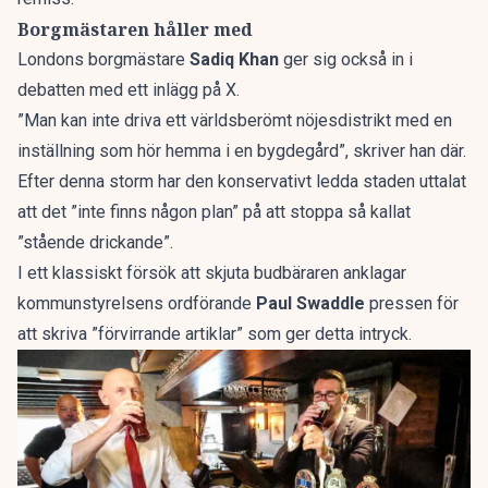
Borgmästaren håller med
Londons borgmästare
Sadiq Khan
ger sig också in i
debatten med ett inlägg på X.
”Man kan inte driva ett världsberömt nöjesdistrikt med en
inställning som hör hemma i en bygdegård”, skriver han där.
Efter denna storm har den konservativt ledda staden uttalat
att det ”inte finns någon plan” på att stoppa så kallat
”stående drickande”.
I ett klassiskt försök att skjuta budbäraren anklagar
kommunstyrelsens ordförande
Paul Swaddle
pressen för
att skriva ”förvirrande artiklar” som ger detta intryck.