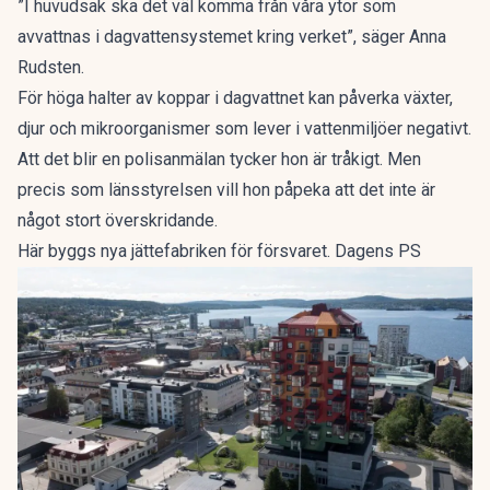
”I huvudsak ska det väl komma från våra ytor som
avvattnas i dagvattensystemet kring verket”, säger Anna
Rudsten.
För höga halter av koppar i dagvattnet kan påverka växter,
djur och mikroorganismer som lever i vattenmiljöer negativt.
Att det blir en polisanmälan tycker hon är tråkigt. Men
precis som länsstyrelsen vill hon påpeka att det inte är
något stort överskridande.
Här byggs nya jättefabriken för försvaret. Dagens PS