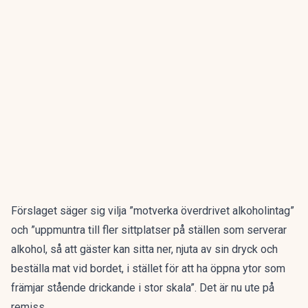
Förslaget säger sig vilja ”motverka överdrivet alkoholintag”
och ”uppmuntra till fler sittplatser på ställen som serverar
alkohol, så att gäster kan sitta ner, njuta av sin dryck och
beställa mat vid bordet, i stället för att ha öppna ytor som
främjar stående drickande i stor skala”. Det är nu ute på
remiss.