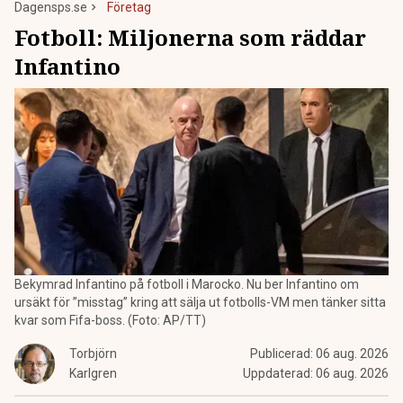
Dagensps.se
Företag
Fotboll: Miljonerna som räddar
Infantino
Bekymrad Infantino på fotboll i Marocko. Nu ber Infantino om
ursäkt för ”misstag” kring att sälja ut fotbolls-VM men tänker sitta
kvar som Fifa-boss. (Foto: AP/TT)
Torbjörn
Publicerad:
06 aug. 2026
Karlgren
Uppdaterad:
06 aug. 2026