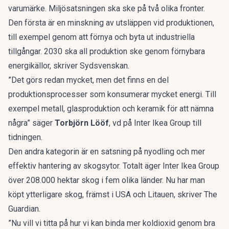
varumärke. Miljösatsningen ska ske på två olika fronter.
Den första är en minskning av utsläppen vid produktionen,
till exempel genom att förnya och byta ut industriella
tillgångar. 2030 ska all produktion ske genom förnybara
energikällor, skriver
Sydsvenskan
.
”Det görs redan mycket, men det finns en del
produktionsprocesser som konsumerar mycket energi. Till
exempel metall, glasproduktion och keramik för att nämna
några” säger
Torbjörn Lööf
, vd på Inter Ikea Group till
tidningen.
Den andra kategorin är en satsning på nyodling och mer
effektiv hantering av skogsytor. Totalt äger Inter Ikea Group
över 208.000 hektar skog i fem olika länder. Nu har man
köpt ytterligare skog, främst i USA och Litauen, skriver
The
Guardian
.
”Nu vill vi titta på hur vi kan binda mer koldioxid genom bra