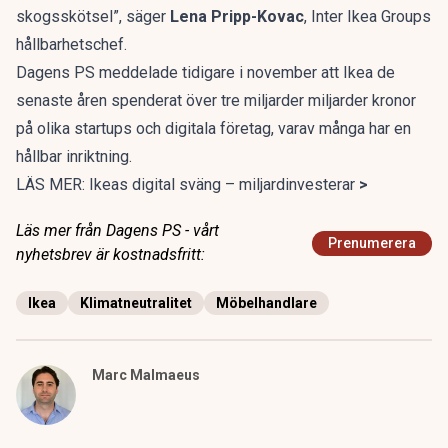
skogsskötsel”, säger
Lena Pripp-Kovac
, Inter Ikea Groups
hållbarhetschef.
Dagens PS
meddelade
tidigare i november att Ikea de
senaste åren spenderat över tre miljarder miljarder kronor
på olika startups och digitala företag, varav många har en
hållbar inriktning.
LÄS MER:
Ikeas digital sväng – miljardinvesterar
>
Läs mer från Dagens PS - vårt
Prenumerera
nyhetsbrev är kostnadsfritt:
Ikea
Klimatneutralitet
Möbelhandlare
Marc Malmaeus