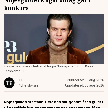
Nöjesguidens ägarbolag går i
konkurs
Frasse Levinsson, chefredaktör på Nöjesguiden. Foto: Karin
Törnblom/TT
TT
Publicerad:
06 aug. 2026
Nyhetsbyrån
Uppdaterad:
06 aug. 2026
Nöjesguiden startade 1982 och har genom åren guidat
till populärkultur, restauranger och evenemang. Men