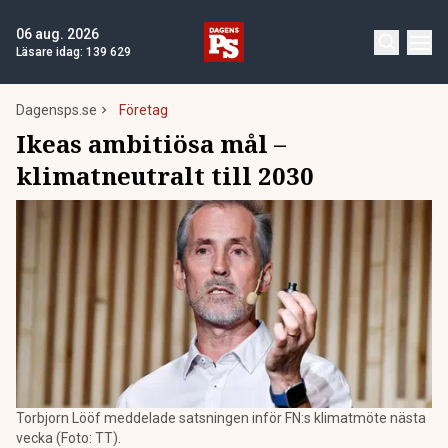
06 aug. 2026
Läsare idag:
139 629
Dagensps.se
Företag
Ikeas ambitiösa mål –
klimatneutralt till 2030
Torbjorn Lööf meddelade satsningen inför FN:s klimatmöte nästa
vecka (Foto: TT).