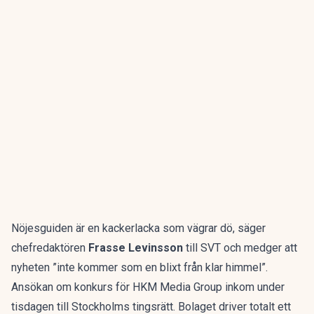
Nöjesguiden är en kackerlacka som vägrar dö, säger
chefredaktören
Frasse Levinsson
till SVT och medger att
nyheten ”inte kommer som en blixt från klar himmel”.
Ansökan om konkurs för HKM Media Group inkom under
tisdagen till Stockholms tingsrätt. Bolaget driver totalt ett