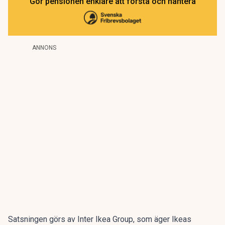
Gör pensionen enklare att förstå och hantera
ANNONS
Satsningen görs av Inter Ikea Group, som äger Ikeas