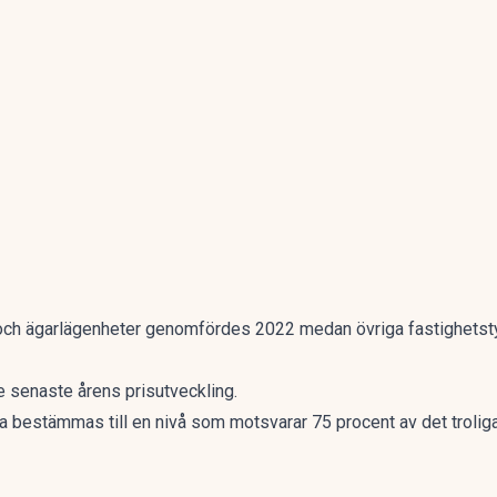
 och ägarlägenheter genomfördes 2022 medan övriga fastighetst
e senaste årens prisutveckling.
ka bestämmas till en nivå som motsvarar 75 procent av det trolig