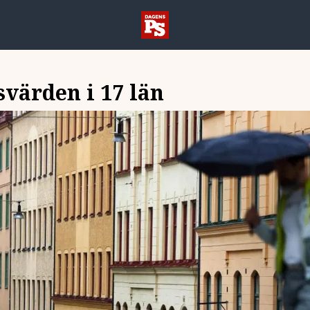
värden i 17 län