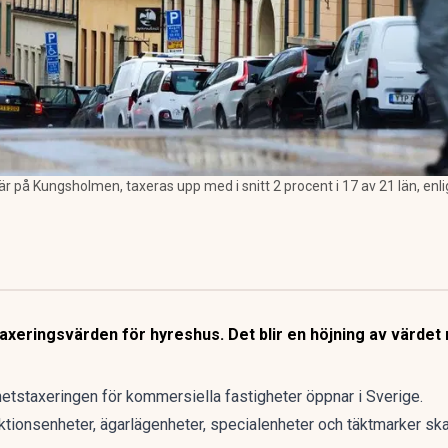
är på Kungsholmen, taxeras upp med i snitt 2 procent i 17 av 21 län, enli
xeringsvärden för hyreshus. Det blir en höjning av värdet 
etstaxeringen för kommersiella fastigheter öppnar i Sverige.
ktionsenheter, ägarlägenheter, specialenheter och täktmarker sk