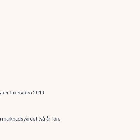
yper taxerades 2019.
a marknadsvärdet två år före