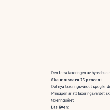
Den förra taxeringen av hyreshus
Ska motsvara 75 procent
Det nya taxeringsvärdet speglar d
Principen är att taxeringsvärdet s
taxeringsåret.
Läs även: