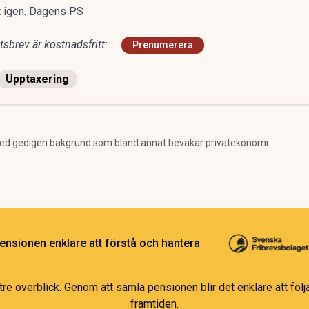
llt igen. Dagens PS
sbrev är kostnadsfritt:
Prenumerera
Upptaxering
ed gedigen bakgrund som bland annat bevakar privatekonomi.
ensionen enklare att förstå och hantera
e överblick. Genom att samla pensionen blir det enklare att följa
framtiden.