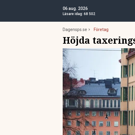
06 aug. 2026
Läsare idag:
68 502
Dagensps.se
Företag
Höjda taxerings