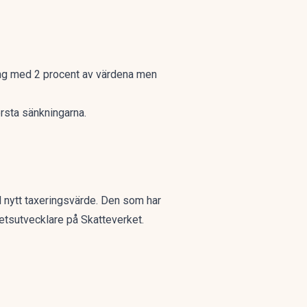
jning med 2 procent av värdena men
rsta sänkningarna.
ll nytt taxeringsvärde. Den som har
etsutvecklare på Skatteverket.