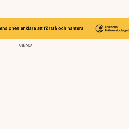
ensionen enklare att förstå och hantera
ANNONS