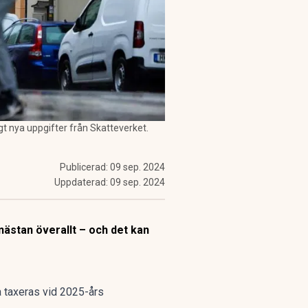
gt nya uppgifter från Skatteverket.
Publicerad:
09 sep. 2024
Uppdaterad:
09 sep. 2024
nästan överallt – och det kan
a taxeras vid 2025-års