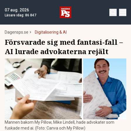
07 aug. 2026
Läsare idag:
86 847
Dagensps.se
Digitalisering & AI
Försvarade sig med fantasi-fall –
AI lurade advokaterna rejält
Mannen bakom My Pillow, Mike Lindell, hade advokater som
fuskade med ai. (Foto: Canva och My Pillow)