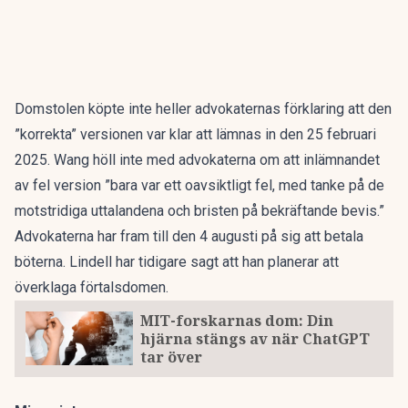
Domstolen köpte inte heller advokaternas förklaring att den
”korrekta” versionen var klar att lämnas in den 25 februari
2025. Wang höll inte med advokaterna om att inlämnandet
av fel version ”bara var ett oavsiktligt fel, med tanke på de
motstridiga uttalandena och bristen på bekräftande bevis.”
Advokaterna har fram till den 4 augusti på sig att betala
böterna. Lindell har tidigare sagt att han planerar att
överklaga förtalsdomen.
MIT-forskarnas dom: Din
hjärna stängs av när ChatGPT
tar över