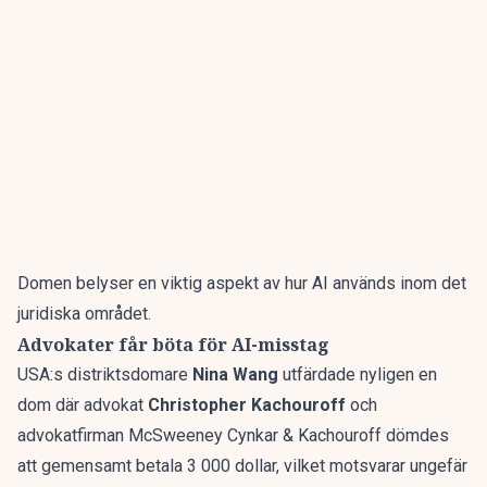
Domen belyser en viktig aspekt av hur AI används inom det
juridiska området.
Advokater får böta för AI-misstag
USA:s distriktsdomare
Nina Wang
utfärdade nyligen en
dom där advokat
Christopher Kachouroff
och
advokatfirman McSweeney Cynkar & Kachouroff dömdes
att gemensamt betala 3 000 dollar, vilket motsvarar ungefär