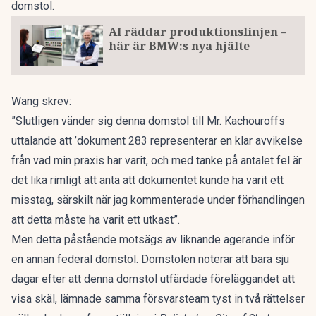
domstol.
AI räddar produktionslinjen –
här är BMW:s nya hjälte
Wang skrev:
”Slutligen vänder sig denna domstol till Mr. Kachouroffs
uttalande att ’dokument 283 representerar en klar avvikelse
från vad min praxis har varit, och med tanke på antalet fel är
det lika rimligt att anta att dokumentet kunde ha varit ett
misstag, särskilt när jag kommenterade under förhandlingen
att detta måste ha varit ett utkast”.
Men detta påstående motsägs av liknande agerande inför
en annan federal domstol. Domstolen noterar att bara sju
dagar efter att denna domstol utfärdade föreläggandet att
visa skäl, lämnade samma försvarsteam tyst in två rättelser