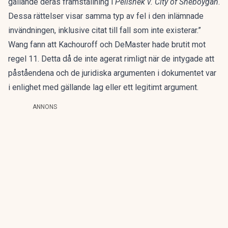
gällande deras framställning i
Pelishek v. City of Sheboygan
.
Dessa rättelser visar samma typ av fel i den inlämnade
invändningen, inklusive citat till fall som inte existerar.”
Wang fann att Kachouroff och DeMaster hade brutit mot
regel 11. Detta då de inte agerat rimligt när de intygade att
påståendena och de juridiska argumenten i dokumentet var
i enlighet med gällande lag eller ett legitimt argument.
ANNONS