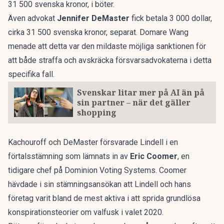
31 500 svenska kronor, i böter.
Även advokat
Jennifer DeMaster
fick betala 3 000 dollar,
cirka 31 500 svenska kronor, separat. Domare Wang
menade att detta var den mildaste möjliga sanktionen för
att både straffa och avskräcka försvarsadvokaterna i detta
specifika fall.
Svenskar litar mer på AI än på
sin partner – när det gäller
shopping
Kachouroff och DeMaster försvarade Lindell i en
förtalsstämning som lämnats in av
Eric Coomer
, en
tidigare chef på Dominion Voting Systems. Coomer
hävdade i sin stämningsansökan att Lindell och hans
företag varit bland de mest aktiva i att sprida grundlösa
konspirationsteorier om valfusk i valet 2020.