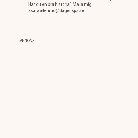
Har du en bra historia? Maila mig
asa.wallenrud@dagensps.se
ANNONS