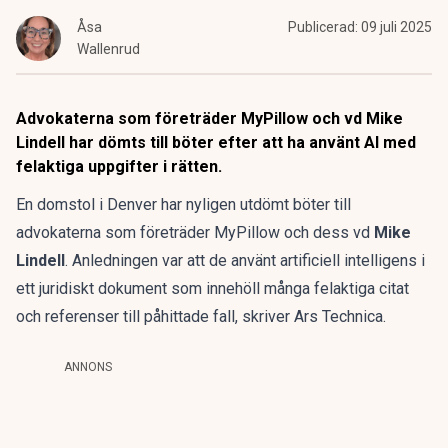
Åsa
Publicerad:
09 juli 2025
Wallenrud
Advokaterna som företräder MyPillow och vd Mike
Lindell har dömts till böter efter att ha använt AI med
felaktiga uppgifter i rätten.
En domstol i Denver har nyligen utdömt böter till
advokaterna som företräder
MyPillow
och dess vd
Mike
Lindell
. Anledningen var att de använt artificiell intelligens i
ett juridiskt dokument som innehöll många felaktiga citat
och referenser till påhittade fall, skriver
Ars Technica
.
ANNONS