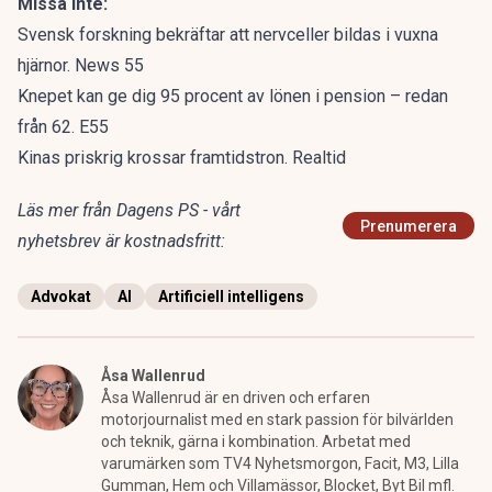
Missa inte:
Svensk forskning bekräftar att nervceller bildas i vuxna
hjärnor. News 55
Knepet kan ge dig 95 procent av lönen i pension – redan
från 62. E55
Kinas priskrig krossar framtidstron. Realtid
Läs mer från Dagens PS - vårt
Prenumerera
nyhetsbrev är kostnadsfritt:
Advokat
AI
Artificiell intelligens
Åsa Wallenrud
Åsa Wallenrud är en driven och erfaren
motorjournalist med en stark passion för bilvärlden
och teknik, gärna i kombination. Arbetat med
varumärken som TV4 Nyhetsmorgon, Facit, M3, Lilla
Gumman, Hem och Villamässor, Blocket, Byt Bil mfl.