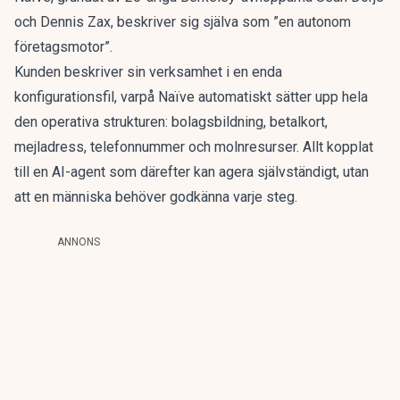
och Dennis Zax,
beskriver sig själva som ”en autonom
företagsmotor”.
Kunden beskriver sin verksamhet i en enda
konfigurationsfil, varpå Naïve automatiskt sätter upp hela
den operativa strukturen: bolagsbildning, betalkort,
mejladress, telefonnummer och molnresurser. Allt kopplat
till en AI-agent som därefter kan agera självständigt, utan
att en människa behöver godkänna varje steg.
ANNONS