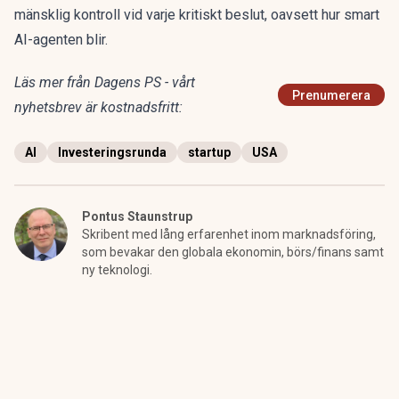
mänsklig kontroll vid varje kritiskt beslut, oavsett hur smart
AI-agenten blir.
Läs mer från Dagens PS - vårt
Prenumerera
nyhetsbrev är kostnadsfritt:
AI
Investeringsrunda
startup
USA
Pontus Staunstrup
Skribent med lång erfarenhet inom marknadsföring,
som bevakar den globala ekonomin, börs/finans samt
ny teknologi.