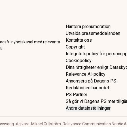
Hantera prenumeration
Utvalda pressmeddelanden
Kontakta oss
adsfri nyhetskanal med relevanta
Copyright
g.
Integritetspolicy för personupp
Cookiepolicy
Dina rättigheter enligt Datask
Relevance AI-policy
Annonsera på Dagens PS
Redaktionen har ordet
PS Partner
Så gör vi Dagens PS mer tillgä
Ändra datainställningar
ansvarig utgivare: Mikael Gullström. Relevance Communication Nordic A