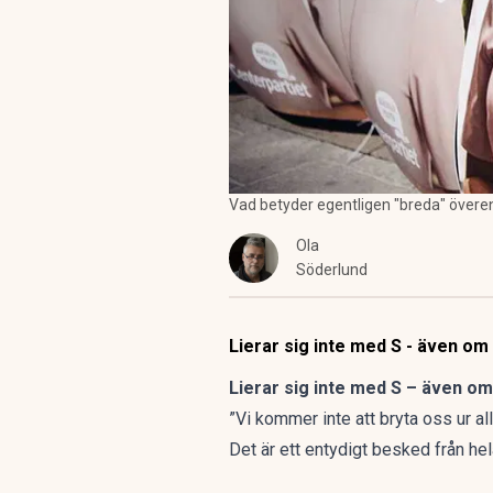
Vad betyder egentligen "breda" övere
Ola
Söderlund
Lierar sig inte med S - även om 
Lierar sig inte med S – även om 
”Vi kommer inte att bryta oss ur a
Det är ett entydigt besked från he