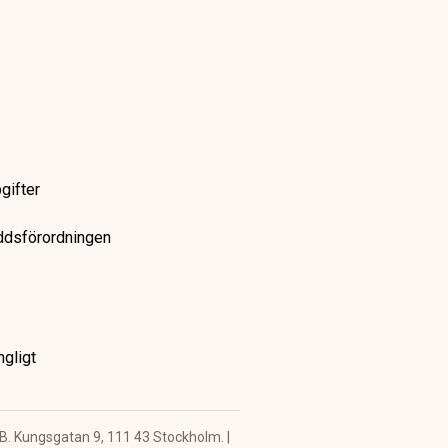
gifter
yddsförordningen
ngligt
B. Kungsgatan 9, 111 43 Stockholm. |