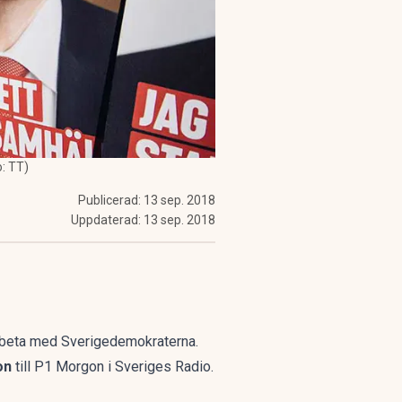
: TT)
Publicerad:
13 sep. 2018
Uppdaterad:
13 sep. 2018
marbeta med Sverigedemokraterna.
on
till
P1 Morgon i Sveriges Radio
.