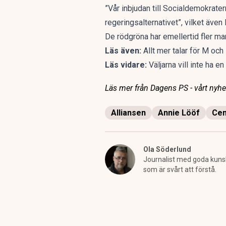
”Vår inbjudan till Socialdemokrate
regeringsalternativet”,
vilket även
De rödgröna har emellertid fler ma
Läs även:
Allt mer talar för M oc
Läs vidare:
Väljarna vill inte ha
Läs mer från Dagens PS - vårt nyhet
Alliansen
Annie Lööf
Cen
Ola Söderlund
Journalist med goda kunska
som är svårt att förstå.