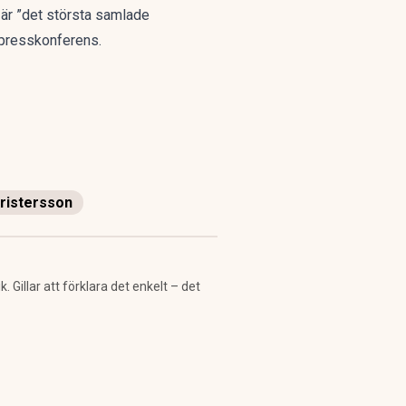
 är ”det största samlade
 presskonferens.
Kristersson
Gillar att förklara det enkelt – det