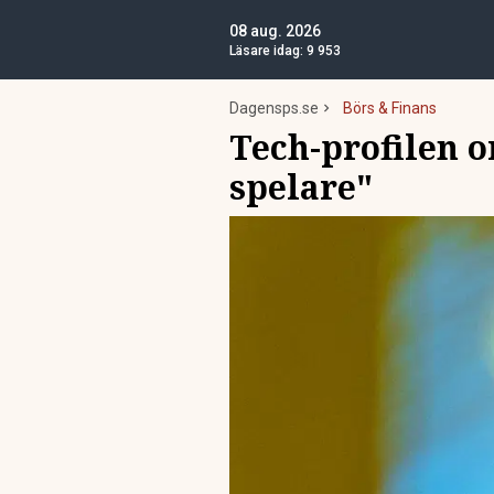
08 aug. 2026
Läsare idag:
9 953
Dagensps.se
Börs & Finans
Tech-profilen 
spelare"