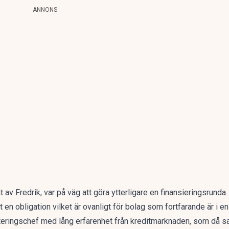
ANNONS
v Fredrik, var på väg att göra ytterligare en finansieringsrunda. M
t en obligation vilket är ovanligt för bolag som fortfarande är i en 
teringschef med lång erfarenhet från kreditmarknaden, som då sa