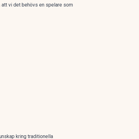
a att vi det behövs en spelare som
unskap kring traditionella