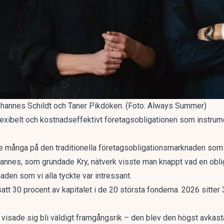
ohannes Schildt och Taner Pikdöken. (Foto: Always Summer)
 flexibelt och kostnadseffektivt företagsobligationen som instrum
nte många på den traditionella företagsobligationsmarknaden som 
annes, som grundade Kry, nätverk visste man knappt vad en oblig
naden som vi alla tyckte var intressant.
att 30 procent av kapitalet i de 20 största fonderna. 2026 sitter 
visade sig bli väldigt framgångsrik – den blev den högst avkast