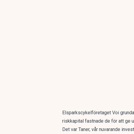
Elsparkscykelföretaget Voi grundat a
riskkapital fastnade de för att ge u
Det var Taner, vår nuvarande inves