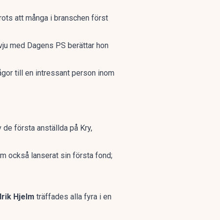
rots att många i branschen först
ervju med Dagens PS berättar hon
gor till en intressant person inom
 de första anställda på Kry,
m också lanserat sin första fond;
rik Hjelm
träffades alla fyra i en