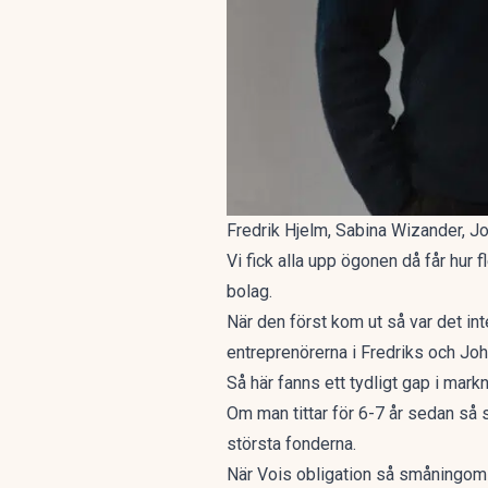
Fredrik Hjelm, Sabina Wizander, J
Vi fick alla upp ögonen då får hur
bolag.
När den först kom ut så var det i
entreprenörerna i Fredriks och Joh
Så här fanns ett tydligt gap i mark
Om man tittar för 6-7 år sedan så s
största fonderna.
När Vois obligation så småningom 