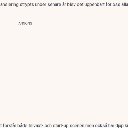
nsiering strypts under senare år blev det uppenbart för oss all
ANNONS
t förstår både tillväxt- och start-up scenen men också har djup k