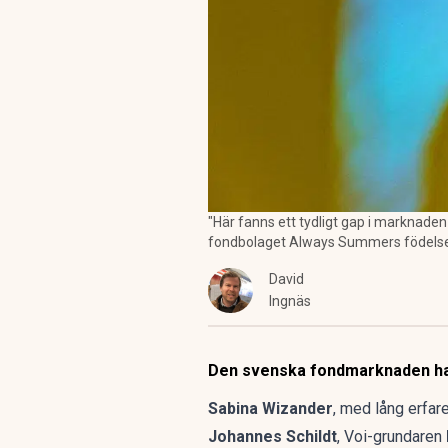
"Här fanns ett tydligt gap i marknaden
fondbolaget Always Summers födelse
David
Ingnäs
Den svenska fondmarknaden har
Sabina Wizander
, med lång erfar
Johannes Schildt
, Voi-grundaren