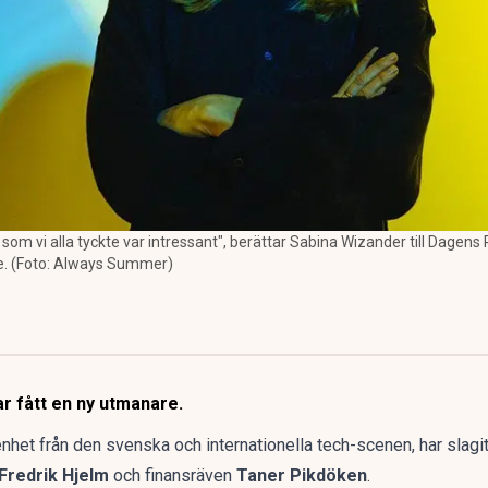
 som vi alla tyckte var intressant", berättar Sabina Wizander till Dagens
. (Foto: Always Summer)
 fått en ny utmanare.
enhet från den svenska och internationella tech-scenen, har slag
Fredrik Hjelm
och finansräven
Taner Pikdöken
.