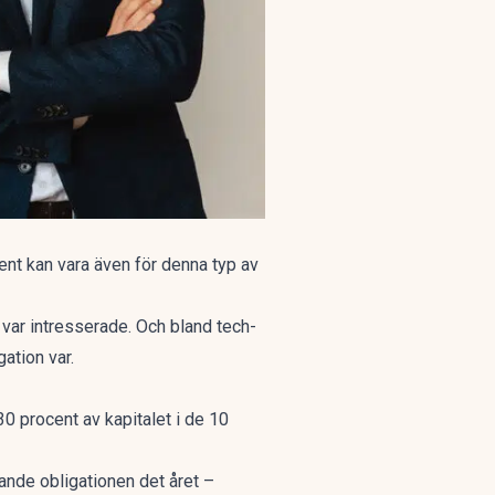
ent kan vara även för denna typ av
var intresserade. Och bland tech-
ation var.
30 procent av kapitalet i de 10
ande obligationen det året –