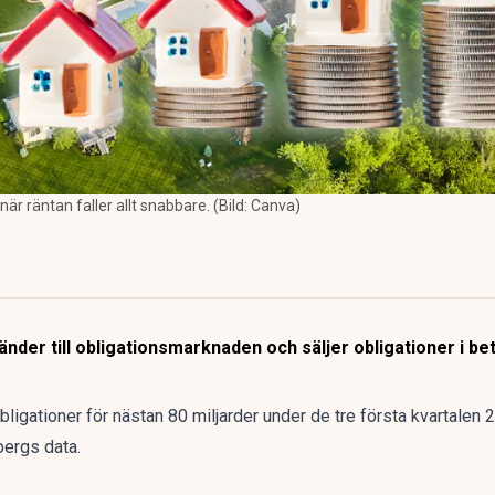
är räntan faller allt snabbare. (Bild: Canva)
der till obligationsmarknaden och säljer obligationer i bet
ligationer för nästan 80 miljarder under de tre första kvartalen 2
bergs data
.