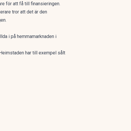
för att få till finansieringen.
rare tror att det är den
en.
tällda i på hemmamarknaden i
eimstaden har till exempel sålt