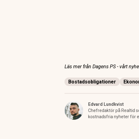
Läs mer från Dagens PS - vårt nyhet
Bostadsobligationer
Ekono
Edvard Lundkvist
Chefredaktör på Realtid 
kostnadsfria nyheter för 