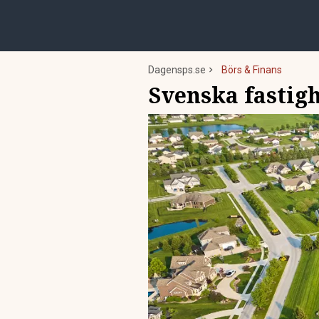
Dagensps.se
Börs & Finans
Svenska fastigh