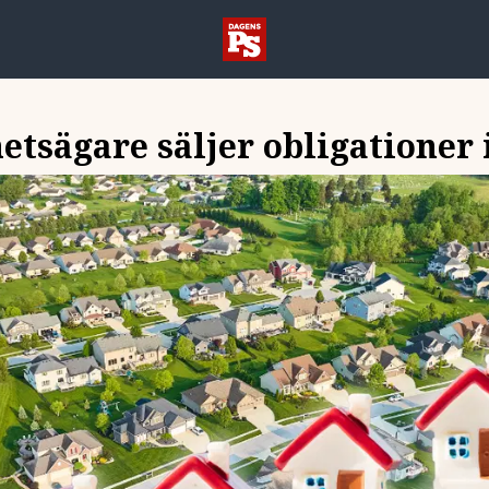
etsägare säljer obligationer 