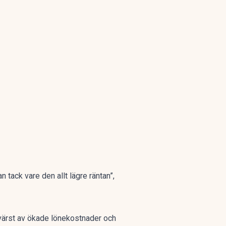
tack vare den allt lägre räntan”,
värst av ökade lönekostnader och