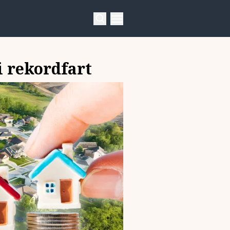
i rekordfart