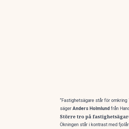
“Fastighetsägare står för omkring 
säger
Anders Holmlund
från Han
Större tro på fastighetsägar
Ökningen står i kontrast med fjol