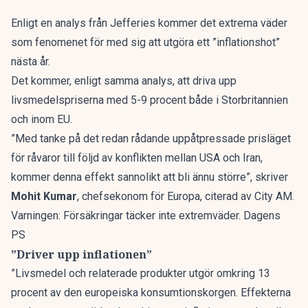
Enligt en analys från Jefferies kommer det extrema väder
som fenomenet för med sig att utgöra ett ”inflationshot”
nästa år.
Det kommer, enligt samma analys, att driva upp
livsmedelspriserna med 5-9 procent både i Storbritannien
och inom EU.
”Med tanke på det redan rådande uppåtpressade prisläget
för råvaror till följd av konflikten mellan USA och Iran,
kommer denna effekt sannolikt att bli ännu större”, skriver
Mohit Kumar
, chefsekonom för Europa, citerad av
City AM
.
Varningen: Försäkringar täcker inte extremväder. Dagens
PS
”Driver upp inflationen”
”Livsmedel och relaterade produkter utgör omkring 13
procent av den europeiska konsumtionskorgen. Effekterna