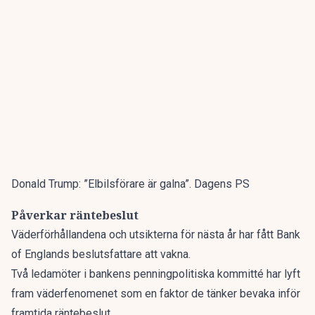
Donald Trump: ”Elbilsförare är galna”. Dagens PS
Påverkar räntebeslut
Väderförhållandena och utsikterna för nästa år har fått Bank
of Englands beslutsfattare att vakna.
Två ledamöter i bankens penningpolitiska kommitté har lyft
fram väderfenomenet som en faktor de tänker bevaka inför
framtida räntebeslut.