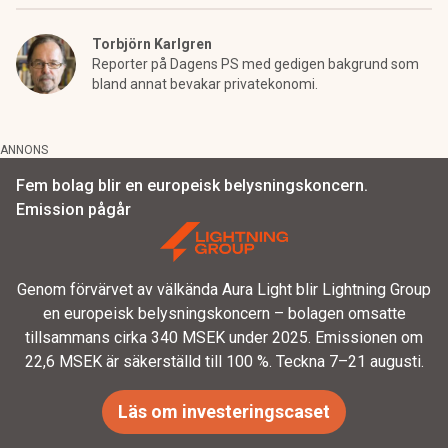
Torbjörn Karlgren
Reporter på Dagens PS med gedigen bakgrund som
bland annat bevakar privatekonomi.
ANNONS
Fem bolag blir en europeisk belysningskoncern.
Emission pågår
Genom förvärvet av välkända Aura Light blir Lightning Group
en europeisk belysningskoncern – bolagen omsatte
tillsammans cirka 340 MSEK under 2025. Emissionen om
22,6 MSEK är säkerställd till 100 %. Teckna 7–21 augusti.
Läs om investeringscaset