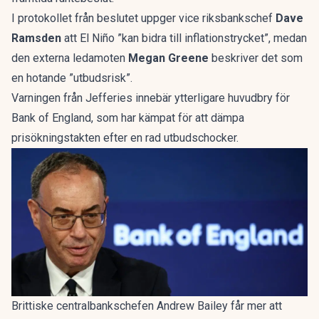
I protokollet från beslutet uppger vice riksbankschef
Dave
Ramsden
att El Niño ”kan bidra till inflationstrycket”, medan
den externa ledamoten
Megan Greene
beskriver det som
en hotande ”utbudsrisk”.
Varningen från Jefferies innebär ytterligare huvudbry för
Bank of England, som har kämpat för att dämpa
prisökningstakten efter en rad utbudschocker.
Brittiske centralbankschefen Andrew Bailey får mer att