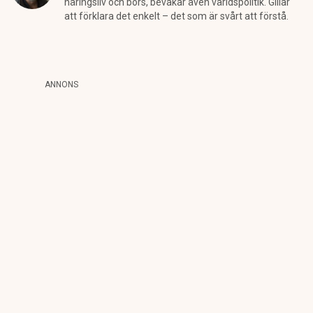
näringsliv och börs, bevakar även världspolitik. Gillar
att förklara det enkelt – det som är svårt att förstå.
ANNONS