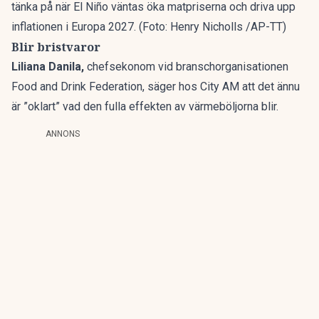
tänka på när El Niño väntas öka matpriserna och driva upp
inflationen i Europa 2027. (Foto: Henry Nicholls /AP-TT)
Blir bristvaror
Liliana Danila,
chefsekonom vid branschorganisationen
Food and Drink Federation, säger hos City AM att det ännu
är ”oklart” vad den fulla effekten av värmeböljorna blir.
ANNONS