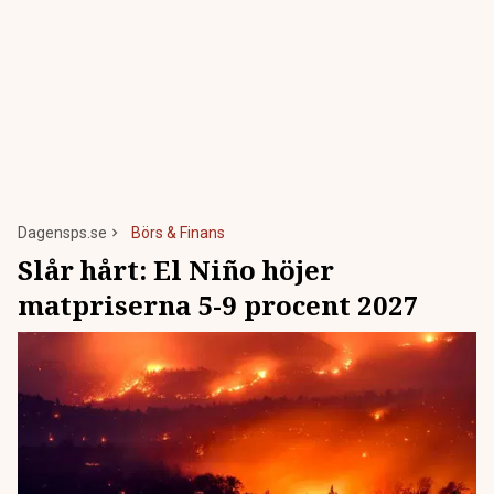
Dagensps.se
Börs & Finans
Slår hårt: El Niño höjer
matpriserna 5-9 procent 2027