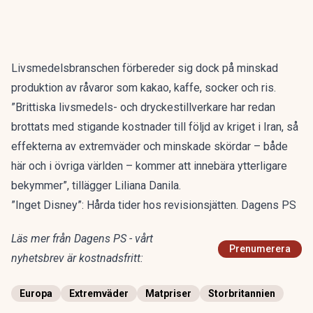
Livsmedelsbranschen förbereder sig dock på minskad
produktion av råvaror som kakao, kaffe, socker och ris.
”Brittiska livsmedels- och dryckestillverkare har redan
brottats med stigande kostnader till följd av kriget i Iran, så
effekterna av extremväder och minskade skördar – både
här och i övriga världen – kommer att innebära ytterligare
bekymmer”, tillägger Liliana Danila.
”Inget Disney”: Hårda tider hos revisionsjätten. Dagens PS
Läs mer från Dagens PS - vårt
Prenumerera
nyhetsbrev är kostnadsfritt:
Europa
Extremväder
Matpriser
Storbritannien