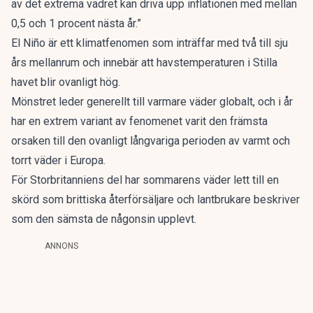
av det extrema vädret kan driva upp inflationen med mellan
0,5 och 1 procent nästa år.”
El Niño är ett klimatfenomen som inträffar med två till sju
års mellanrum och innebär att havstemperaturen i Stilla
havet blir ovanligt hög.
Mönstret leder generellt till varmare väder globalt, och i år
har en extrem variant av fenomenet varit den främsta
orsaken till den ovanligt långvariga perioden av varmt och
torrt väder i Europa.
För Storbritanniens del har sommarens väder lett till en
skörd som brittiska återförsäljare och lantbrukare beskriver
som den sämsta de någonsin upplevt.
ANNONS