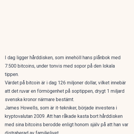
I dag ligger hårddisken, som innehöll hans plånbok med
7.500 bitcoins, under tonvis med sopor på den lokala
tippen.
Värdet på bitcoin är i dag 126 miljoner dollar, vilket innebär
att det ruvar en förmögenhet på soptippen, drygt 1 miljard
svenska kronor närmare bestämt.
James Howells, som är it-tekniker, började investera i
kryptovalutan 2009. Att han råkade kasta bort hårddisken
med sina bitcoins berodde enligt honom själv på att han var
distraherad av familjelivet.