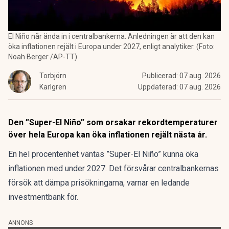
El Niño når ända in i centralbankerna. Anledningen är att den kan
öka inflationen rejält i Europa under 2027, enligt analytiker. (Foto:
Noah Berger /AP-TT)
Torbjörn
Publicerad:
07 aug. 2026
Karlgren
Uppdaterad:
07 aug. 2026
Den ”Super-El Niño” som orsakar rekordtemperaturer
över hela Europa kan öka inflationen rejält nästa år.
En hel procentenhet väntas ”Super-El Niño” kunna öka
inflationen med under 2027. Det försvårar centralbankernas
försök att dämpa prisökningarna, varnar en ledande
investmentbank för.
ANNONS