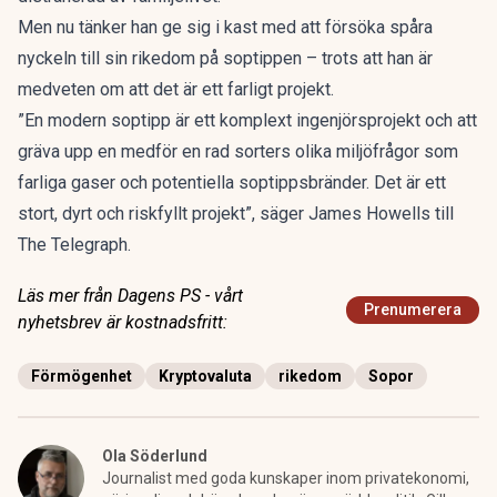
Men nu tänker han ge sig i kast med att försöka spåra
nyckeln till sin rikedom på soptippen – trots att han är
medveten om att det är ett farligt projekt.
”En modern soptipp är ett komplext ingenjörsprojekt och att
gräva upp en medför en rad sorters olika miljöfrågor som
farliga gaser och potentiella soptippsbränder. Det är ett
stort, dyrt och riskfyllt projekt”, säger James Howells till
The Telegraph.
Läs mer från Dagens PS - vårt
Prenumerera
nyhetsbrev är kostnadsfritt:
Förmögenhet
Kryptovaluta
rikedom
Sopor
Ola Söderlund
Journalist med goda kunskaper inom privatekonomi,