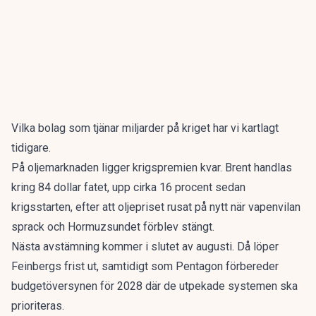
Vilka bolag som
tjänar miljarder på kriget
har vi kartlagt
tidigare.
På oljemarknaden ligger krigspremien kvar. Brent handlas
kring 84 dollar fatet, upp cirka 16 procent sedan
krigsstarten, efter att
oljepriset rusat på nytt
när vapenvilan
sprack och Hormuzsundet förblev stängt.
Nästa avstämning kommer i slutet av augusti. Då löper
Feinbergs frist ut, samtidigt som Pentagon förbereder
budgetöversynen för 2028 där de utpekade systemen ska
prioriteras.