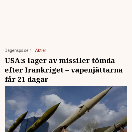
Dagensps.se
Aktier
USA:s lager av missiler tömda
efter Irankriget – vapenjättarna
får 21 dagar