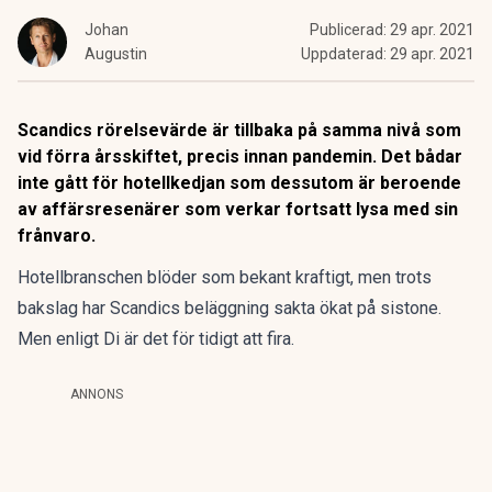
Johan
Publicerad:
29 apr. 2021
Augustin
Uppdaterad:
29 apr. 2021
Scandics rörelsevärde är tillbaka på samma nivå som
vid förra årsskiftet, precis innan pandemin. Det bådar
inte gått för hotellkedjan som dessutom är beroende
av affärsresenärer som verkar fortsatt lysa med sin
frånvaro.
Hotellbranschen blöder som bekant kraftigt, men trots
bakslag har Scandics beläggning sakta ökat på sistone.
Men enligt Di är det för tidigt att fira.
ANNONS