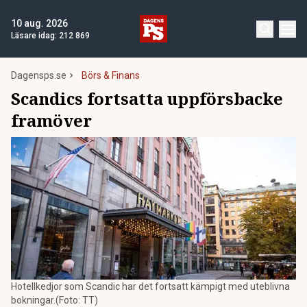
10 aug. 2026
Läsare idag:
212 869
Dagensps.se
Börs & Finans
Scandics fortsatta uppförsbacke
framöver
Hotellkedjor som Scandic har det fortsatt kämpigt med uteblivna
bokningar.(Foto: TT)