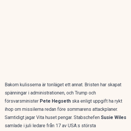
Bakom kulisserna är tonläget ett annat. Bristen har skapat
spänningar i administrationen, och Trump och
försvarsminister
Pete Hegseth
ska enligt uppgift ha
rykt
ihop om missilerna
redan före sommarens attackplaner.
Samtidigt jagar Vita huset pengar. Stabschefen
Susie Wiles
samlade i juli ledare från 17 av USA:s största