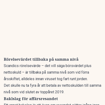
Rörelsevärdet tillbaka på samma nivå
Scandics rörelsevärde – det vill säga börsvärdet plus
nettoskuld – är tillbaka på samma nivå som vid förra
årsskiftet, alldeles innan viruset tog fart runt jorden.
Det skulle nu ta fyra år att betala av nettoskulden till samma
nivå som vid slutet av toppåret 2019.
Baklslag för affärsresandet