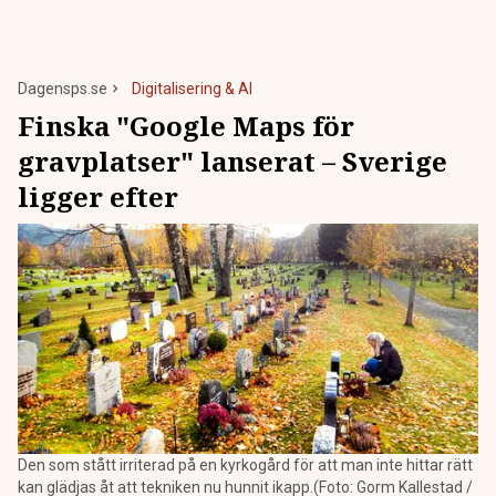
Dagensps.se
Digitalisering & AI
Finska "Google Maps för
gravplatser" lanserat – Sverige
ligger efter
Den som stått irriterad på en kyrkogård för att man inte hittar rätt
kan glädjas åt att tekniken nu hunnit ikapp.(Foto: Gorm Kallestad /