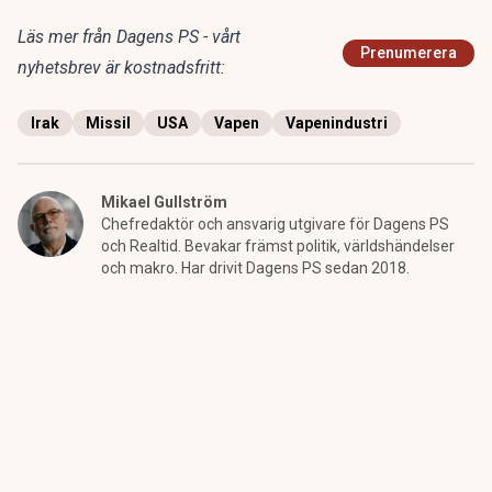
Läs mer från Dagens PS - vårt
Prenumerera
nyhetsbrev är kostnadsfritt:
Irak
Missil
USA
Vapen
Vapenindustri
Mikael Gullström
Chefredaktör och ansvarig utgivare för Dagens PS
och Realtid. Bevakar främst politik, världshändelser
och makro. Har drivit Dagens PS sedan 2018.