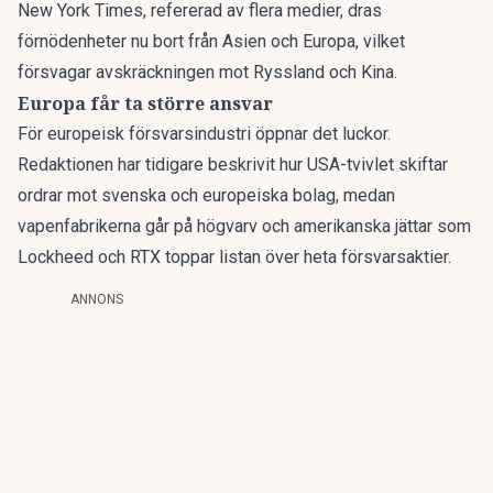
New York Times, refererad av flera medier, dras
förnödenheter nu bort från Asien och Europa, vilket
försvagar avskräckningen mot Ryssland och Kina.
Europa får ta större ansvar
För europeisk försvarsindustri öppnar det luckor.
Redaktionen har tidigare beskrivit hur
USA-tvivlet skiftar
ordrar
mot svenska och europeiska bolag, medan
vapenfabrikerna går på högvarv
och amerikanska jättar som
Lockheed och RTX toppar listan över
heta försvarsaktier
.
ANNONS