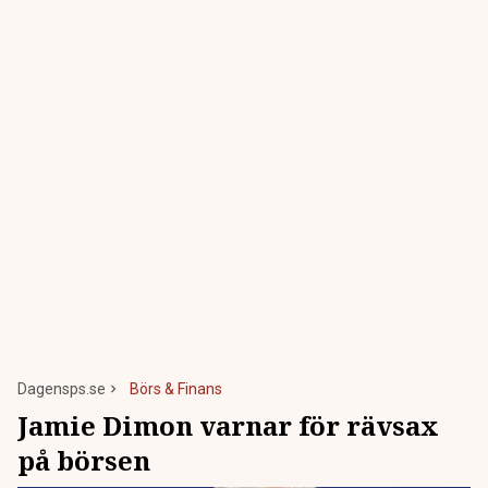
Dagensps.se
Börs & Finans
Jamie Dimon varnar för rävsax
på börsen