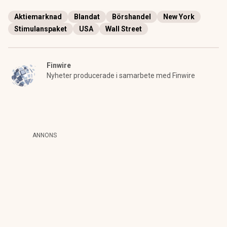
Aktiemarknad
Blandat
Börshandel
New York
Stimulanspaket
USA
Wall Street
Finwire
Nyheter producerade i samarbete med Finwire
ANNONS