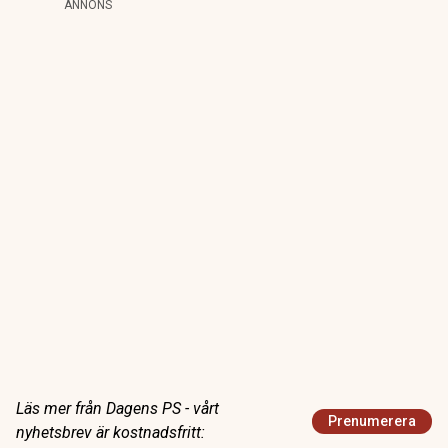
ANNONS
Läs mer från Dagens PS - vårt
Prenumerera
nyhetsbrev är kostnadsfritt: