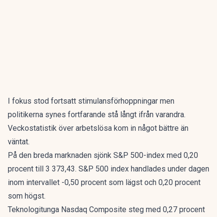
I fokus stod fortsatt stimulansförhoppningar men
politikerna synes fortfarande stå långt ifrån varandra.
Veckostatistik över arbetslösa kom in något bättre än
väntat.
På den breda marknaden sjönk S&P 500-index med 0,20
procent till 3 373,43. S&P 500 index handlades under dagen
inom intervallet -0,50 procent som lägst och 0,20 procent
som högst.
Teknologitunga Nasdaq Composite steg med 0,27 procent