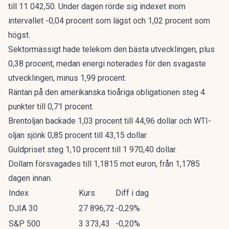
till 11 042,50. Under dagen rörde sig indexet inom
intervallet -0,04 procent som lägst och 1,02 procent som
högst.
Sektormässigt hade telekom den bästa utvecklingen, plus
0,38 procent, medan energi noterades för den svagaste
utvecklingen, minus 1,99 procent.
Räntan på den amerikanska tioåriga obligationen steg 4
punkter till 0,71 procent.
Brentoljan backade 1,03 procent till 44,96 dollar och WTI-
oljan sjönk 0,85 procent till 43,15 dollar.
Guldpriset steg 1,10 procent till 1 970,40 dollar.
Dollarn försvagades till 1,1815 mot euron, från 1,1785
dagen innan.
Index
Kurs
Diff i dag
DJIA 30
27 896,72
-0,29%
S&P 500
3 373,43
-0,20%