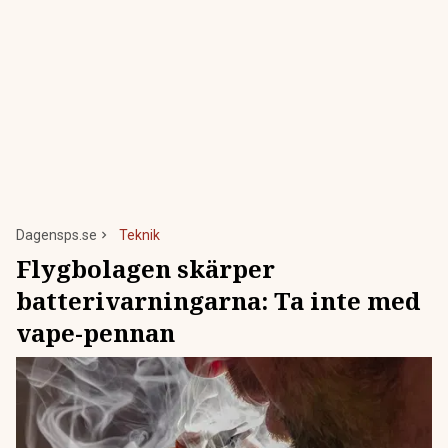
Dagensps.se
Teknik
Flygbolagen skärper
batterivarningarna: Ta inte med
vape-pennan