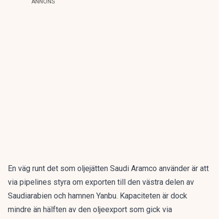
ANNONS
En väg runt det som oljejätten Saudi Aramco använder är att
via pipelines styra om exporten till den västra delen av
Saudiarabien och hamnen Yanbu. Kapaciteten är dock
mindre än hälften av den oljeexport som gick via