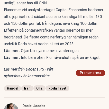
utväg”, säger han till CNN.
Ekonomer vid analysföretaget Capital Economics bedömer
att oljepriset i ett sådant scenario kan stiga till mellan 130
och 150 dollar per fat, från dagens nivå kring 100 dollar.
Effekten på containertrafiken väntas däremot bli mer
begränsad. De flesta containerfartyg har nämligen redan
undvikit Röda havet sedan slutet av 2023.
Läs mer:
Oljan blir nya meme-investeringen
Läs mer:
Inte bara oljan: Fler råvaruhot i spåren av kriget
Läs mer från Dagens PS - vårt
Prenumerera
nyhetsbrev är kostnadsfritt:
Handel
Iran
Olja
Röda havet
Daniel Jacobs