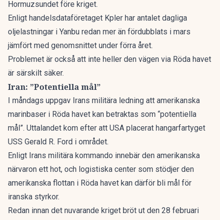
Hormuzsundet före kriget.
Enligt handelsdataföretaget Kpler har antalet dagliga
oljelastningar i Yanbu redan mer än fördubblats i mars
jämfört med genomsnittet under förra året.
Problemet är också att inte heller den vägen via Röda havet
är särskilt säker.
Iran: ”Potentiella mål”
I måndags uppgav Irans militära ledning att amerikanska
marinbaser i Röda havet kan betraktas som “potentiella
mål”. Uttalandet kom efter att USA placerat hangarfartyget
USS Gerald R. Ford i området.
Enligt Irans militära kommando innebär den amerikanska
närvaron ett hot, och logistiska center som stödjer den
amerikanska flottan i Röda havet kan därför bli mål för
iranska styrkor.
Redan innan det nuvarande kriget bröt ut den 28 februari