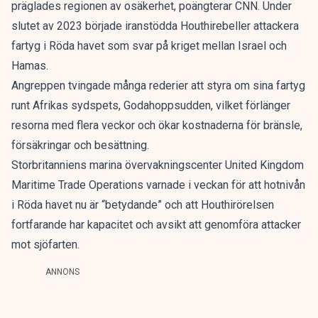
präglades regionen av osäkerhet,
poängterar CNN.
Under
slutet av 2023 började iranstödda Houthirebeller attackera
fartyg i Röda havet som svar på kriget mellan Israel och
Hamas.
Angreppen tvingade många rederier att styra om sina fartyg
runt Afrikas sydspets, Godahoppsudden, vilket förlänger
resorna med flera veckor och ökar kostnaderna för bränsle,
försäkringar och besättning.
Storbritanniens marina övervakningscenter United Kingdom
Maritime Trade Operations varnade i veckan för att hotnivån
i Röda havet nu är “betydande” och att Houthirörelsen
fortfarande har kapacitet och avsikt att genomföra attacker
mot sjöfarten.
ANNONS