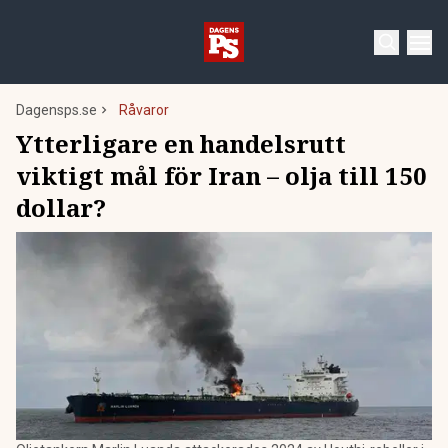
Dagensps.se
Råvaror
Ytterligare en handelsrutt
viktigt mål för Iran – olja till 150
dollar?